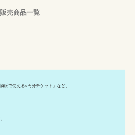
販売商品一覧
の物販で使える○円分チケット」など、
。
す。