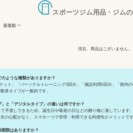
スポーツジム用品・ジムの
新着順
現在、商品はございません。
どのような種類がありますか？
チケット」「パーソナルトレーニング3回分」「施設利用5回分」「館内
数券タイプが一般的です。
プ」と「デジタルタイプ」の違いは何ですか？
して手渡しできるため、誕生日や敬老の日などの贈り物に適しています
の心配がなく、スマホ一つで管理・利用できる利便性がメリットで
効期限はありますか？