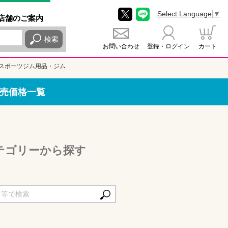
Select Language
▼
店舗
のご
案内
検索
お問い合わせ
登録・ログイン
カート
スポーツジム用品・ジム
売価格一覧
テゴリーから探す