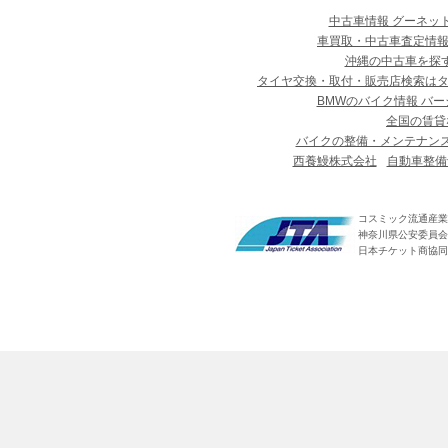
中古車情報 グーネッ
車買取・中古車査定情報
沖縄の中古車を探
タイヤ交換・取付・販売店検索は
BMWのバイク情報 バー
全国の賃貸
バイクの整備・メンテナン
西養鰻株式会社
自動車整備
コスミック流通産業
神奈川県公安委員会 第
日本チケット商協同