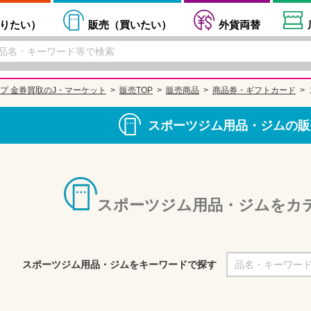
りたい
）
販売（
買いたい
）
外貨両替
プ 金券買取のJ・マーケット
販売TOP
販売商品
商品券・ギフトカード
スポーツジム用品・ジムの販
スポーツジム用品・ジムをカ
スポーツジム用品・ジムをキーワードで探す