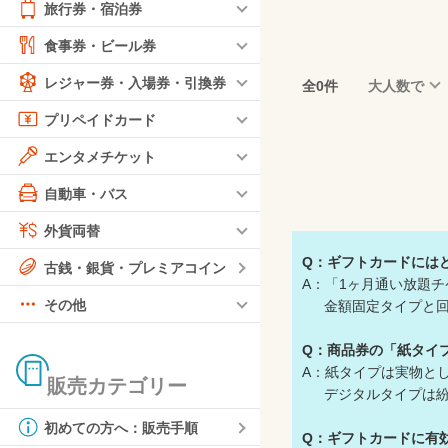
旅行券・宿泊券
食事券・ビール券
レジャー券・入場券・引換券
全0件
大人数で
プリペイドカード
エンタメチケット
自動車・バス
外貨両替
Q：ギフトカードには
古銭・銀貨・プレミアコイン
A：「1ヶ月通い放題
その他
金額固定タイプと回
Q：商品券の「紙タイ
A：紙タイプは実物と
販売カテゴリー
デジタルタイプは紛失
初めての方へ：販売手順
Q：ギフトカードに有