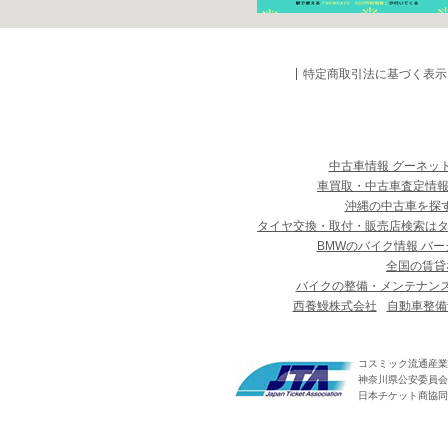
特定商取引法に基づく表示
中古車情報 グーネッ
車買取・中古車査定情報
沖縄の中古車を探
タイヤ交換・取付・販売店検索は
BMWのバイク情報 バー
全国の賃貸
バイクの整備・メンテナン
西養鰻株式会社
自動車整備
コスミック流通産業
神奈川県公安委員会 第
日本チケット商協同