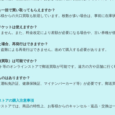
を一括で買い取ってもらえますか？
体様からの大口買取も歓迎しています。枚数が多い場合は、事前に在庫
チケットは使えますか？
きません。また、料金改定により差額が必要になる場合や、古い券種が
た場合、再発行はできますか？
・盗難による再発行はできません。改めて購入する必要があります。
信買取）は可能ですか？
ット等のオンラインストアで郵送買取が可能です。遠方の方や店舗に行く
ものはありますか？
（運転免許証、健康保険証、マイナンバーカード等）が必要です。郵送
ンストアの購入注意事項
ラインストアでは、商品の特性上、お客様からのキャンセル・返品・交換は