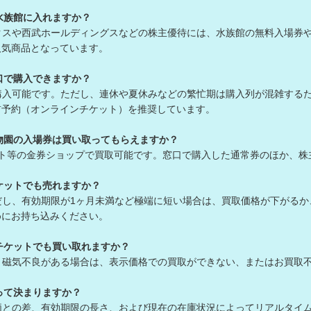
水族館に入れますか？
クスや西武ホールディングスなどの株主優待には、水族館の無料入場券
気商品となっています。
口で購入できますか？
購入可能です。ただし、連休や夏休みなどの繁忙期は購入列が混雑する
予約（オンラインチケット）を推奨しています。
物園の入場券は買い取ってもらえますか？
ット等の金券ショップで買取可能です。窓口で購入した通常券のほか、
ケットでも売れますか？
だし、有効期限が1ヶ月未満など極端に短い場合は、買取価格が下がる
にお持ち込みください。
チケットでも買い取れますか？
、磁気不良がある場合は、表示価格での買取ができない、またはお買取
って決まりますか？
価との差、有効期限の長さ、および現在の在庫状況によってリアルタイ