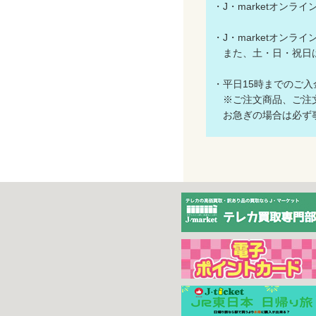
・J・marketオン
・J・marketオン
また、土・日・祝日
・平日15時までのご
※ご注文商品、ご注文
お急ぎの場合は必ず事