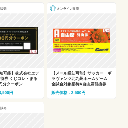
ン販売
オンライン販売
知可能】株式会社エデ
【メール通知可能】サッカー ギ
優待券 くじコレ・まる
ラヴァンツ北九州ホームゲーム
00円分クーポン
全試合対象招待A自由席引換券
3,500円
販売価格 : 2,500円
ン販売