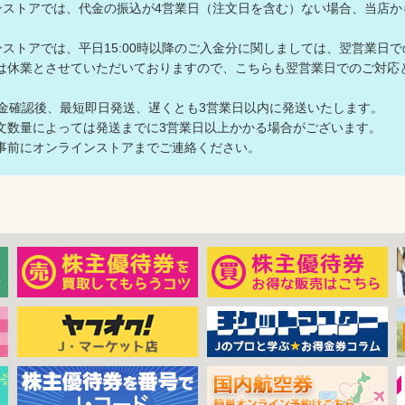
ラインストアでは、代金の振込が4営業日（注文日を含む）ない場合、当
ラインストアでは、平日15:00時以降のご入金分に関しましては、翌営業日
は休業とさせていただいておりますので、こちらも翌営業日でのご対
入金確認後、最短即日発送、遅くとも3営業日以内に発送いたします。
数量によっては発送までに3営業日以上かかる場合がございます。
前にオンラインストアまでご連絡ください。