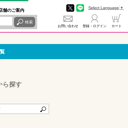
Select Language
▼
店舗
のご
案内
検索
お問い合わせ
登録・ログイン
カート
覧
から探す