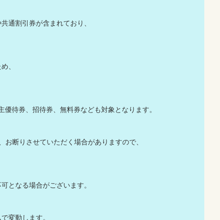
や共通割引券が含まれており、
ため、
株主優待券、招待券、無料券なども対象となります。
か、お断りさせていただく場合がありますので、
不可となる場合がございます。
ムで変動します。