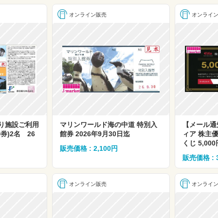
オンライン販売
オンライ
り施設ご利用
マリンワールド海の中道 特別入
【メール通
券)2名 26
館券 2026年9月30日迄
ィア 株主
くじ 5,0
販売価格 : 2,100円
販売価格 : 
オンライン販売
オンライ