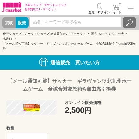
金券ショップ・
チケットショップ
金券買取の
J・マーケット
登録・ログイン
カート
買取
販売
金券ショップ・チケットショップ 金券買取のJ・マーケット
販売TOP
レジャー券
水族館
【メール通知可能】サッカー ギラヴァンツ北九州ホームゲーム 全試合対象招待A自由席引換
券
通信販売 買いたい方
【メール通知可能】サッカー ギラヴァンツ北九州ホー
ムゲーム 全試合対象招待A自由席引換券
オンライン販売価格
2,500
円
数量