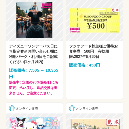
ディズニーワンデーパス日に
フジオフード株主様ご優待お
ち指定券※お問い合わせ欄に
食事券 500円 有効期
利用パーク・利用日をご記載
限:2027年6月30日
ください(1ヶ月以内)
販売価格 : 450円
販売価格 : 7,505 ～ 10,355
円
販売率 : 定価の95%販売!日にち
変更、払い戻し、返品交換は出
来ません。ご注意ください。
オンライン販売
オンライン販売