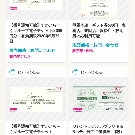
【番号通知可能】すかいらー
甲羅本店 ギフト券500円 豊
くグループ電子チケット5,000
橋店、豊田店、浜松店・静岡
円分 有効期限2026年9月30
店のみ利用可能
日
販売価格 : お問い合わせ
販売価格 : お問い合わせ
販売率 : 80%
販売率 : 95％
オンライン販売
オンライン販売
【番号通知可能】すかいらー
ワシントンホテルプラザ R＆
くグループ電子チケット
Bホテル株主ご優待券 有効