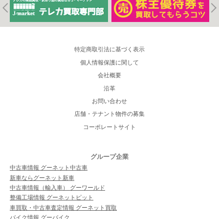
特定商取引法に基づく表示
個人情報保護に関して
会社概要
沿革
お問い合わせ
店舗・テナント物件の募集
コーポレートサイト
グループ企業
中古車情報 グーネット中古車
新車ならグーネット新車
中古車情報（輸入車） グーワールド
整備工場情報 グーネットピット
車買取・中古車査定情報 グーネット買取
バイク情報 グーバイク