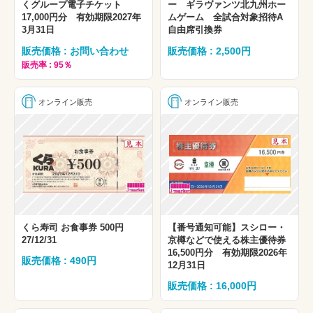
くグループ電子チケット
ー ギラヴァンツ北九州ホー
17,000円分 有効期限2027年
ムゲーム 全試合対象招待A
3月31日
自由席引換券
販売価格 : お問い合わせ
販売価格 : 2,500円
販売率 : 95％
オンライン販売
オンライン販売
くら寿司 お食事券 500円
【番号通知可能】スシロー・
27/12/31
京樽などで使える株主優待券
16,500円分 有効期限2026年
販売価格 : 490円
12月31日
販売価格 : 16,000円