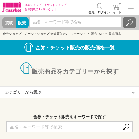
金券ショップ・
チケットショップ
金券買取の
J・マーケット
登録・ログイン
カート
買取
販売
金券ショップ・チケットショップ 金券買取のJ・マーケット
販売TOP
販売商品
金券・チケット販売の販売価格一覧
販売商品をカテゴリーから探す
カテゴリーから選ぶ
株主優待券
商品券・ギフトカード
金券・チケット販売をキーワードで探す
収入印紙・切手・はがき
プリペイドカード