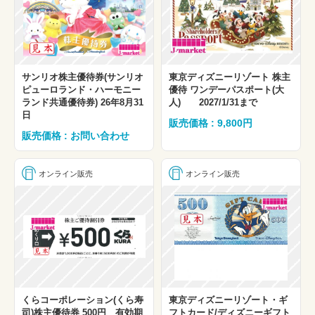
サンリオ株主優待券(サンリオ
東京ディズニーリゾート 株主
ピューロランド・ハーモニー
優待 ワンデーパスポート(大
ランド共通優待券) 26年8月31
人) 2027/1/31まで
日
販売価格 : 9,800円
販売価格 : お問い合わせ
オンライン販売
オンライン販売
くらコーポレーション(くら寿
東京ディズニーリゾート・ギ
司)株主優待券 500円 有効期
フトカード/ディズニーギフト