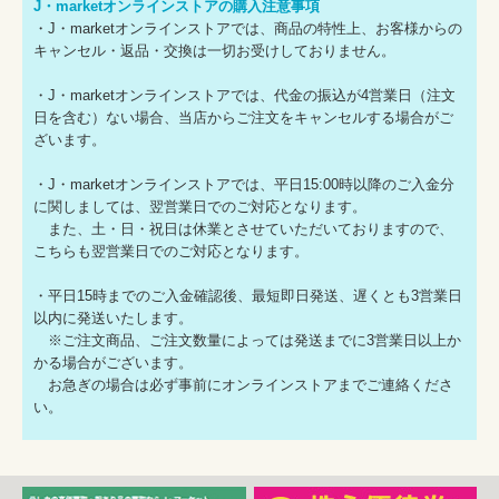
J・marketオンラインストアの購入注意事項
・J・marketオンラインストアでは、商品の特性上、お客様からの
キャンセル・返品・交換は一切お受けしておりません。
・J・marketオンラインストアでは、代金の振込が4営業日（注文
日を含む）ない場合、当店からご注文をキャンセルする場合がご
ざいます。
・J・marketオンラインストアでは、平日15:00時以降のご入金分
に関しましては、翌営業日でのご対応となります。
また、土・日・祝日は休業とさせていただいておりますので、
こちらも翌営業日でのご対応となります。
・平日15時までのご入金確認後、最短即日発送、遅くとも3営業日
以内に発送いたします。
※ご注文商品、ご注文数量によっては発送までに3営業日以上か
かる場合がございます。
お急ぎの場合は必ず事前にオンラインストアまでご連絡くださ
い。