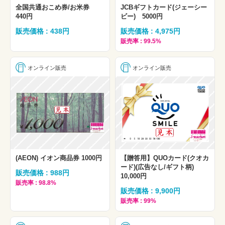
全国共通おこめ券/お米券
JCBギフトカード(ジェーシー
440円
ビー) 5000円
販売価格 : 438円
販売価格 : 4,975円
販売率 : 99.5%
オンライン販売
オンライン販売
(AEON) イオン商品券 1000円
【贈答用】QUOカード(クオカ
ード)(広告なし/ギフト柄)
販売価格 : 988円
10,000円
販売率 : 98.8%
販売価格 : 9,900円
販売率 : 99%