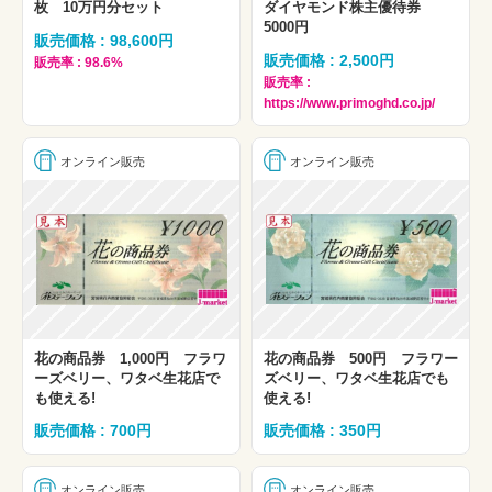
枚 10万円分セット
ダイヤモンド株主優待券
5000円
販売価格 : 98,600円
販売価格 : 2,500円
販売率 : 98.6%
販売率 :
https://www.primoghd.co.jp/
オンライン販売
オンライン販売
花の商品券 1,000円 フラワ
花の商品券 500円 フラワー
ーズベリー、ワタベ生花店で
ズベリー、ワタベ生花店でも
も使える!
使える!
販売価格 : 700円
販売価格 : 350円
オンライン販売
オンライン販売