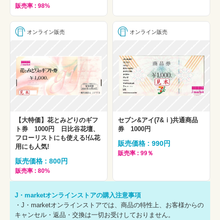
販売率 : 98%
オンライン販売
オンライン販売
【大特価】花とみどりのギフ
セブン&アイ(7&ⅰ)共通商品
ト券 1000円 日比谷花壇、
券 1000円
フローリストにも使える!仏花
販売価格 : 990円
用にも人気!
販売率 : 99％
販売価格 : 800円
販売率 : 80%
J・marketオンラインストアの購入注意事項
・J・marketオンラインストアでは、商品の特性上、お客様からの
キャンセル・返品・交換は一切お受けしておりません。