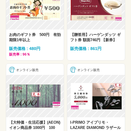
お肉のギフト券 500円 有効
【贈答用】ハーゲンダッツ ギ
期限1年以上
フト券 額面746円 【新券】
販売価格 : 480円
販売価格 : 861円
販売率 : 96％
オンライン販売
オンライン販売
【大特価・生活応援】(AEON)
I-PRIMO アイプリモ・
イオン商品券 1000円 100
LAZARE DIAMOND ラザール