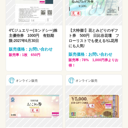
4℃ジュエリー(ヨンドシー)株
【大特価!】花とみどりのギフ
主優待券 1000円 有効期
ト券 500円 日比谷花壇 フ
限:2027年6月30日
ローリストでも使える!仏花用
にも人気!
販売価格 : お問い合わせ
販売価格 : お問い合わせ
販売率 : 1枚 650円
販売率 : 78% 1,000円券よりお
得！
オンライン販売
オンライン販売