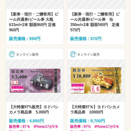
【新券・現行・ご贈答用】ビ
【新券・現行・ご贈答用】ビ
ール共通券/ビール券 大瓶
ール共通券/ビール券 缶
633ml×2本 額面860円 定価
350ml×2本 額面500円 定価
960円
575円
販売価格 : 950円
販売価格 : 570円
オンライン販売
オンライン販売
【大特価97%販売】ヨドバシ
【大特価97％】ヨドバシカメ
カメラ商品券 5,000円
ラ商品券 10000円
販売価格 : 4,850円
販売価格 : 9,700円
販売率 : 97％ iPhone17が3％
販売率 : 97% iPhone17が3％