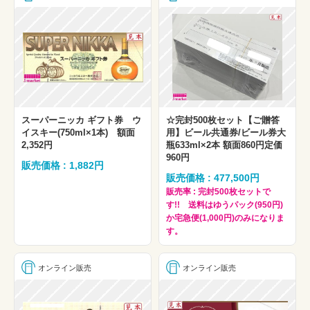
スーパーニッカ ギフト券 ウ
☆完封500枚セット【ご贈答
イスキー(750ml×1本) 額面
用】ビール共通券/ビール券大
2,352円
瓶633ml×2本 額面860円定価
960円
販売価格 : 1,882円
販売価格 : 477,500円
販売率 : 完封500枚セットで
す!! 送料はゆうパック(950円)
か宅急便(1,000円)のみになりま
す。
オンライン販売
オンライン販売