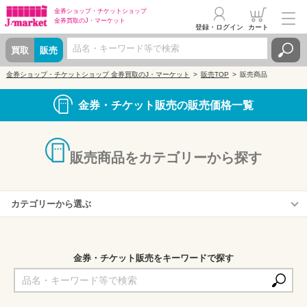
金券ショップ・
チケットショップ
金券買取の
J・マーケット
登録・ログイン
カート
買取
販売
金券ショップ・チケットショップ 金券買取のJ・マーケット
販売TOP
販売商品
金券・チケット販売の販売価格一覧
販売商品をカテゴリーから探す
カテゴリーから選ぶ
株主優待券
商品券・ギフトカード
金券・チケット販売をキーワードで探す
収入印紙・切手・はがき
プリペイドカード