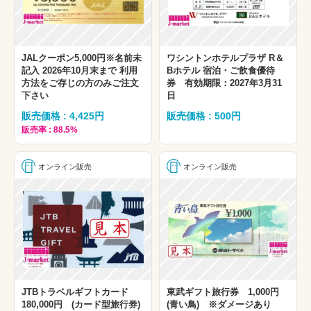
JALクーポン5,000円※名前未
ワシントンホテルプラザ R＆
記入 2026年10月末まで 利用
Bホテル 宿泊・ご飲食優待
方法をご存じの方のみご注文
券 有効期限：2027年3月31
下さい
日
販売価格 : 4,425円
販売価格 : 500円
販売率 : 88.5%
オンライン販売
オンライン販売
JTBトラベルギフトカード
東武ギフト旅行券 1,000円
180,000円 (カード型旅行券)
(青い鳥) ※ダメージあり