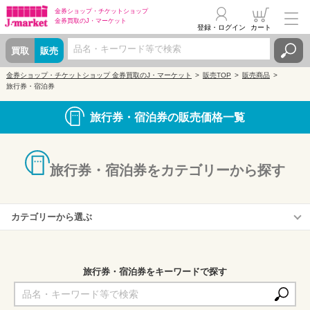
金券ショップ・
チケットショップ
金券買取の
J・マーケット
登録・ログイン
カート
買取
販売
金券ショップ・チケットショップ 金券買取のJ・マーケット
販売TOP
販売商品
旅行券・宿泊券
旅行券・宿泊券の販売価格一覧
旅行券・宿泊券をカテゴリーから探す
カテゴリーから選ぶ
旅行券
ホテルギフト・宿泊券・割引券
旅行券・宿泊券をキーワードで探す