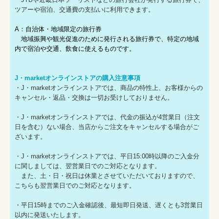
ツアーや宿泊、交通費の支払いに利用できます。
A：自治体・地域限定の旅行券
地域振興や観光促進のために発行される旅行券で、特定の地域
内で宿泊や交通、飲食に使えるものです。
J・marketオンラインストアの購入注意事項
・J・marketオンラインストアでは、商品の特性上、お客様からの
キャンセル・返品・交換は一切お受けしておりません。
・J・marketオンラインストアでは、代金の振込が4営業日（注文
日を含む）ない場合、当店からご注文をキャンセルする場合がご
ざいます。
・J・marketオンラインストアでは、平日15:00時以降のご入金分
に関しましては、翌営業日でのご対応となります。
また、土・日・祝日は休業とさせていただいておりますので、
こちらも翌営業日でのご対応となります。
・平日15時までのご入金確認後、最短即日発送、遅くとも3営業日
以内に発送いたします。