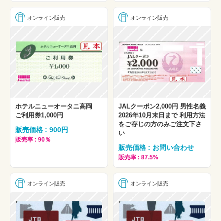
オンライン販売
オンライン販売
ホテルニューオータニ高岡
JALクーポン2,000円 男性名義
ご利用券1,000円
2026年10月末日まで 利用方法
をご存じの方のみご注文下さ
販売価格 : 900円
い
販売率 : 90％
販売価格 : お問い合わせ
販売率 : 87.5%
オンライン販売
オンライン販売