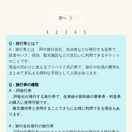
次へ
1
2
3
4
5
Q：旅行券とは？
A：旅行券とは、JRや旅行会社、自治体などが発行する金券で、
鉄道やバス、宿泊、観光施設などの支払いに利用できるチケット
のことです。
現金の代わりに使えるプリペイド式の券で、旅行や出張の費用を
まとめて支払える便利な手段として人気があります。
Q：旅行券の種類
A：JR旅行券
JR各社が発行する旅行券で、在来線や新幹線の乗車券・特急券
の購入に使用可能です。
株主優待券と併用することでさらにお得に利用できる場合もあ
ります。
A：旅行会社発行の旅行券
JTBや近畿日本ツーリストなどの旅行会社が発行する旅行券で、