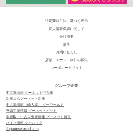
特定商取引法に基づく表示
個人情報保護に関して
会社概要
沿革
お問い合わせ
店舗・テナント物件の募集
コーポレートサイト
グループ企業
中古車情報 グーネット中古車
新車ならグーネット新車
中古車情報（輸入車） グーワールド
整備工場情報 グーネットピット
車買取・中古車査定情報 グーネット買取
バイク情報 グーバイク
Japanese used cars