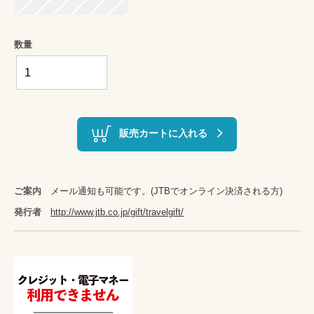
数量
販売カートに入れる
ご案内
メール通知も可能です。(JTBでオンライン決済される方)
発行者
http://www.jtb.co.jp/gift/travelgift/