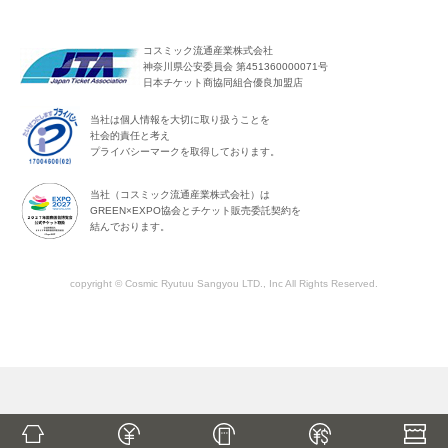
コスミック流通産業株式会社
神奈川県公安委員会 第451360000071号
日本チケット商協同組合優良加盟店
当社は個人情報を大切に取り扱うことを
社会的責任と考え
プライバシーマークを取得しております。
当社（コスミック流通産業株式会社）は
GREEN×EXPO協会とチケット販売委託契約を
結んでおります。
copyright © Cosmic Ryutuu Sangyou LTD., Inc All Rights Reserved.