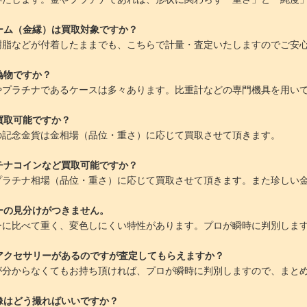
ーム（金縁）は買取対象ですか？
樹脂などが付着したままでも、こちらで計量・査定いたしますのでご安
偽物ですか？
やプラチナであるケースは多々あります。比重計などの専門機具を用い
買取可能ですか？
の記念金貨は金相場（品位・重さ）に応じて買取させて頂きます。
チナコインなど買取可能ですか？
プラチナ相場（品位・重さ）に応じて買取させて頂きます。また珍しい
ーの見分けがつきません。
ーに比べて重く、変色しにくい特性があります。プロが瞬時に判別しま
アクセサリーがあるのですが査定してもらえますか？
が分からなくてもお持ち頂ければ、プロが瞬時に判別しますので、まと
像はどう撮ればいいですか？