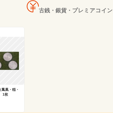
古銭・銀貨・プレミアコイン
（鳳凰・稲・
 1枚