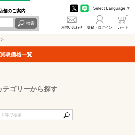
Select Language
▼
店舗
のご
案内
検索
お問い合わせ
登録・ログイン
カート
イン
買取価格一覧
カテゴリーから探す