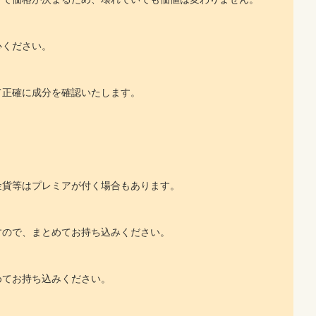
心ください。
て正確に成分を確認いたします。
金貨等はプレミアが付く場合もあります。
すので、まとめてお持ち込みください。
めてお持ち込みください。