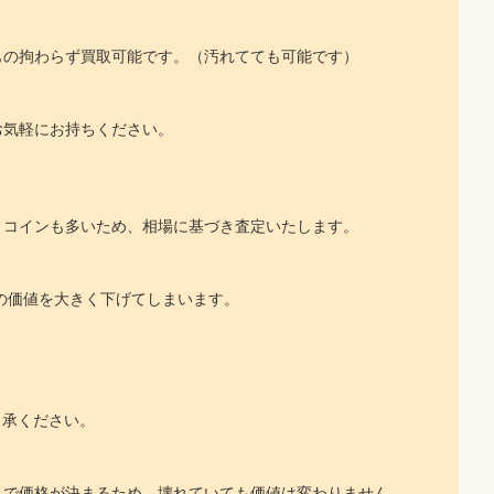
もの拘わらず買取可能です。（汚れてても可能です）
お気軽にお持ちください。
くコインも多いため、相場に基づき査定いたします。
の価値を大きく下げてしまいます。
。
承ください。
」で価格が決まるため、壊れていても価値は変わりません。