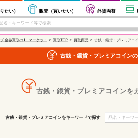
りたい
）
販売（
買いたい
）
外貨両替
プ 金券買取のJ・マーケット
買取TOP
買取商品
古銭・銀貨・プレミアコ
古銭・銀貨・プレミアコインの
古銭・銀貨・プレミアコインを
古銭・銀貨・プレミアコインをキーワードで探す