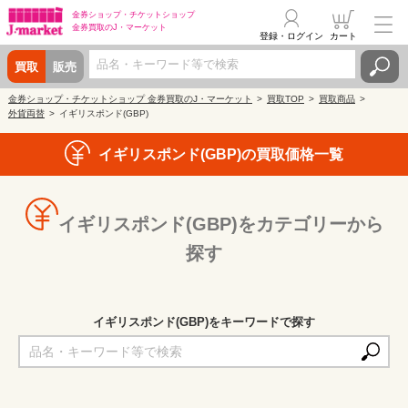
金券ショップ・
チケットショップ
金券買取の
J・マーケット
登録・ログイン
カート
買取
販売
金券ショップ・チケットショップ 金券買取のJ・マーケット
買取TOP
買取商品
外貨両替
イギリスポンド(GBP)
イギリスポンド(GBP)の買取価格一覧
イギリスポンド(GBP)をカテゴリーから
探す
イギリスポンド(GBP)をキーワードで探す