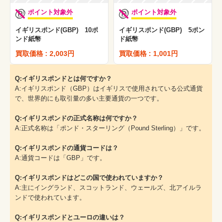
ポイント対象外
ポイント対象外
イギリスポンド(GBP) 10ポ
イギリスポンド(GBP) 5ポン
ンド紙幣
ド紙幣
買取価格 : 2,003円
買取価格 : 1,001円
Q:イギリスポンドとは何ですか？
A:イギリスポンド（GBP）はイギリスで使用されている公式通貨
で、世界的にも取引量の多い主要通貨の一つです。
Q:イギリスポンドの正式名称は何ですか？
A:正式名称は「ポンド・スターリング（Pound Sterling）」です。
Q:イギリスポンドの通貨コードは？
A:通貨コードは「GBP」です。
Q:イギリスポンドはどこの国で使われていますか？
A:主にイングランド、スコットランド、ウェールズ、北アイルラ
ンドで使われています。
Q:イギリスポンドとユーロの違いは？