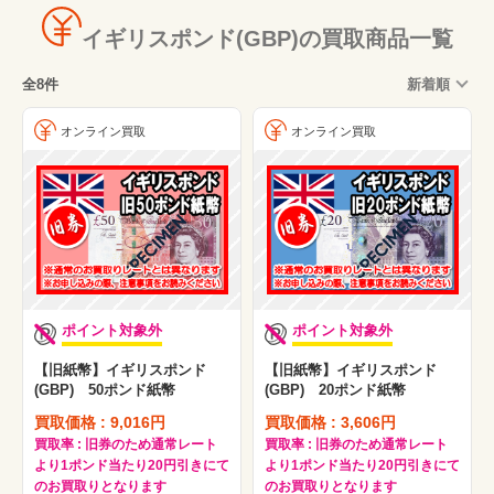
イギリスポンド(GBP)の買取商品一覧
全8件
新着順
オンライン買取
オンライン買取
ポイント対象外
ポイント対象外
【旧紙幣】イギリスポンド
【旧紙幣】イギリスポンド
(GBP) 50ポンド紙幣
(GBP) 20ポンド紙幣
買取価格 : 9,016円
買取価格 : 3,606円
買取率 : 旧券のため通常レート
買取率 : 旧券のため通常レート
より1ポンド当たり20円引きにて
より1ポンド当たり20円引きにて
のお買取りとなります
のお買取りとなります