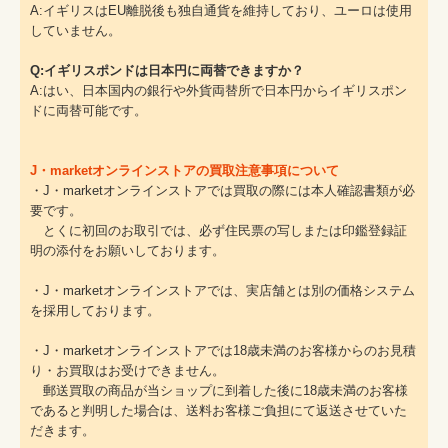
A:イギリスはEU離脱後も独自通貨を維持しており、ユーロは使用
していません。
Q:イギリスポンドは日本円に両替できますか？
A:はい、日本国内の銀行や外貨両替所で日本円からイギリスポン
ドに両替可能です。
J・marketオンラインストアの買取注意事項について
・J・marketオンラインストアでは買取の際には本人確認書類が必
要です。
とくに初回のお取引では、必ず住民票の写しまたは印鑑登録証
明の添付をお願いしております。
・J・marketオンラインストアでは、実店舗とは別の価格システム
を採用しております。
・J・marketオンラインストアでは18歳未満のお客様からのお見積
り・お買取はお受けできません。
郵送買取の商品が当ショップに到着した後に18歳未満のお客様
であると判明した場合は、送料お客様ご負担にて返送させていた
だきます。