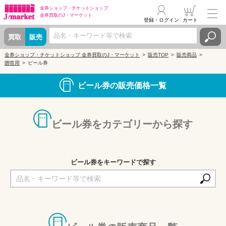
金券ショップ・
チケットショップ
金券買取の
J・マーケット
登録・ログイン
カート
買取
販売
金券ショップ・チケットショップ 金券買取のJ・マーケット
販売TOP
販売商品
贈答用
ビール券
ビール券の販売価格一覧
ビール券をカテゴリーから探す
ビール券をキーワードで探す