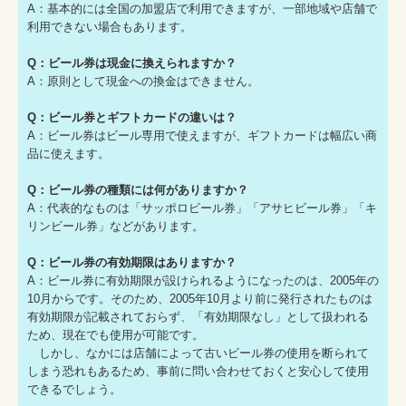
A：基本的には全国の加盟店で利用できますが、一部地域や店舗で
利用できない場合もあります。
Q：ビール券は現金に換えられますか？
A：原則として現金への換金はできません。
Q：ビール券とギフトカードの違いは？
A：ビール券はビール専用で使えますが、ギフトカードは幅広い商
品に使えます。
Q：ビール券の種類には何がありますか？
A：代表的なものは「サッポロビール券」「アサヒビール券」「キ
リンビール券」などがあります。
Q：ビール券の有効期限はありますか？
A：ビール券に有効期限が設けられるようになったのは、2005年の
10月からです。そのため、2005年10月より前に発行されたものは
有効期限が記載されておらず、「有効期限なし」として扱われる
ため、現在でも使用が可能です。
しかし、なかには店舗によって古いビール券の使用を断られて
しまう恐れもあるため、事前に問い合わせておくと安心して使用
できるでしょう。