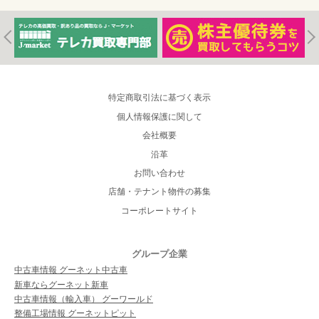
特定商取引法に基づく表示
個人情報保護に関して
会社概要
沿革
お問い合わせ
店舗・テナント物件の募集
コーポレートサイト
グループ企業
中古車情報 グーネット中古車
新車ならグーネット新車
中古車情報（輸入車） グーワールド
整備工場情報 グーネットピット