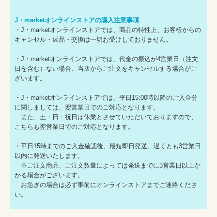
J・marketオンラインストアの購入注意事項
・J・marketオンラインストアでは、商品の特性上、お客様からの
キャンセル・返品・交換は一切お受けしておりません。
・J・marketオンラインストアでは、代金の振込が4営業日（注文
日を含む）ない場合、当店からご注文をキャンセルする場合がご
ざいます。
・J・marketオンラインストアでは、平日15:00時以降のご入金分
に関しましては、翌営業日でのご対応となります。
また、土・日・祝日は休業とさせていただいておりますので、
こちらも翌営業日でのご対応となります。
・平日15時までのご入金確認後、最短即日発送、遅くとも3営業日
以内に発送いたします。
※ご注文商品、ご注文数量によっては発送までに3営業日以上か
かる場合がございます。
お急ぎの場合は必ず事前にオンラインストアまでご連絡くださ
い。