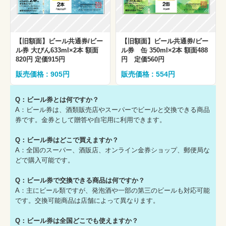
【旧額面】ビール共通券/ビー
【旧額面】ビール共通券/ビー
ル券 大びん633ml×2本 額面
ル券 缶 350ml×2本 額面488
820円 定価915円
円 定価560円
販売価格 : 905円
販売価格 : 554円
Q：ビール券とは何ですか？
A：ビール券は、酒類販売店やスーパーでビールと交換できる商品
券です。金券として贈答や自宅用に利用できます。
Q：ビール券はどこで買えますか？
A：全国のスーパー、酒販店、オンライン金券ショップ、郵便局な
どで購入可能です。
Q：ビール券で交換できる商品は何ですか？
A：主にビール類ですが、発泡酒や一部の第三のビールも対応可能
です。交換可能商品は店舗によって異なります。
Q：ビール券は全国どこでも使えますか？