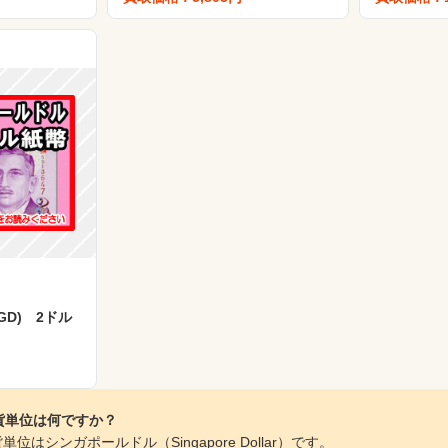
GD) 2ドル
貨単位は何ですか？
はシンガポールドル（Singapore Dollar）です。