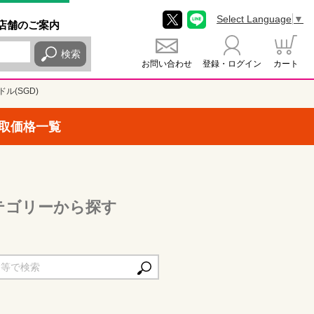
Select Language
▼
店舗
のご
案内
検索
お問い合わせ
登録・ログイン
カート
ル(SGD)
買取価格一覧
カテゴリーから探す