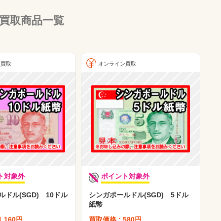
の買取商品一覧
ン買取
オンライン買取
ト対象外
ポイント対象外
ドル(SGD) 10ドル
シンガポールドル(SGD) 5ドル
紙幣
1,160円
買取価格 : 580円