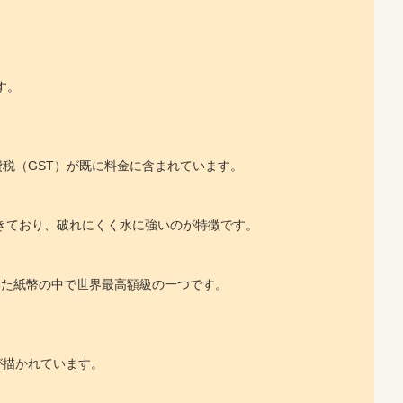
ます。
税（GST）が既に料金に含まれています。
できており、破れにくく水に強いのが特徴です。
ていた紙幣の中で世界最高額級の一つです。
が描かれています。