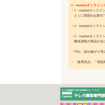
J・marketオンラ
・J・marketオン
とくに初回のお取引で
・J・marketオン
・J・marketオン
郵送買取の商品が当シ
・汚れ、折れ曲がり等
・「使用済み」「有効