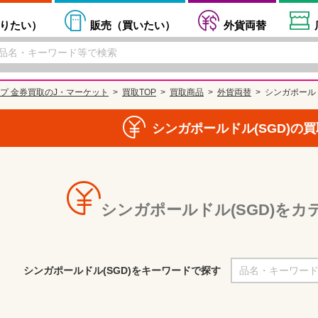
りたい
）
販売（
買いたい
）
外貨両替
プ 金券買取のJ・マーケット
買取TOP
買取商品
外貨両替
シンガポールド
シンガポールドル(SGD)の
シンガポールドル(SGD)を
シンガポールドル(SGD)をキーワードで探す