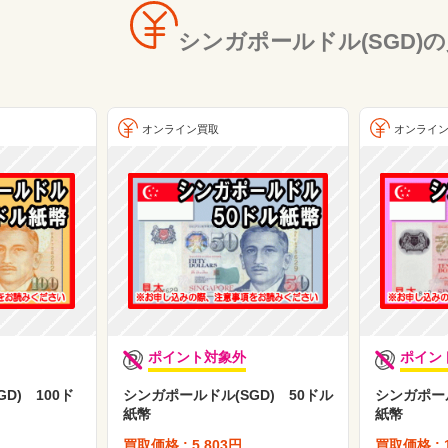
シンガポールドル(SGD)
オンライン買取
オンライ
ポイント対象外
ポイン
D) 100ド
シンガポールドル(SGD) 50ドル
シンガポール
紙幣
紙幣
買取価格 : 5,803円
買取価格 : 