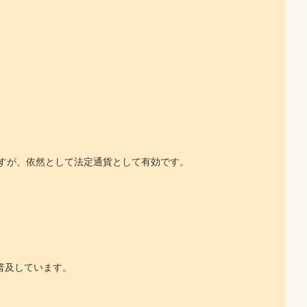
ますが、依然として法定通貨として有効です。
に普及しています。