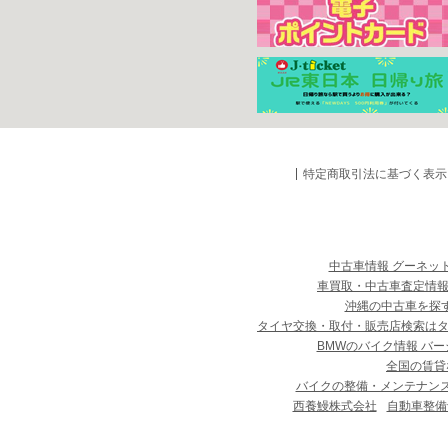
特定商取引法に基づく表示
中古車情報 グーネッ
車買取・中古車査定情報
沖縄の中古車を探
タイヤ交換・取付・販売店検索は
BMWのバイク情報 バー
全国の賃貸
バイクの整備・メンテナン
西養鰻株式会社
自動車整備