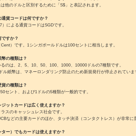
は他のドルと区別するために「S$」と表記されます。
の通貨コードは何ですか？
217）による通貨コードはSGDです。
何ですか？
Cent）です。1シンガポールドルは100セントに相当します。
紙幣の種類は？
のは、2、5、10、50、100、1000、10000ドルの7種類です。
000ドル紙幣は、マネーロンダリング防止のため新規発行が停止されてい
硬貨の種類は？
0、50セント、および1ドルの5種類が一般的です。
レジットカードは広く使えますか？
クラスのキャッシュレス社会です。
card、JCBなどの主要カードのほか、タッチ決済（コンタクトレス）が非常
ンター）でもカードは使えますか？