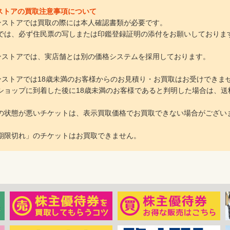
インストアの買取注意事項について
ラインストアでは買取の際には本人確認書類が必要です。
は、必ず住民票の写しまたは印鑑登録証明の添付をお願いしておりま
ラインストアでは、実店舗とは別の価格システムを採用しております。
ラインストアでは18歳未満のお客様からのお見積り・お買取はお受けできま
ョップに到着した後に18歳未満のお客様であると判明した場合は、送
の状態が悪いチケットは、表示買取価格でお買取できない場合がござい
期限切れ」のチケットはお買取できません。