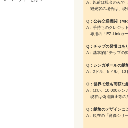
A：以前は現金のみでし
観光客の場合は、現金、
Q：公共交通機関（M
A：手持ちのクレジットカ
専用の「EZ-Link
Q：チップの習慣はあ
A：基本的にチップの
Q：シンガポールの紙
A：2ドル、5ドル、
Q：世界で最も高額な
A：はい、10,000
現在は偽造防止等の
Q：紙幣のデザインに
A：現在の「肖像シリ