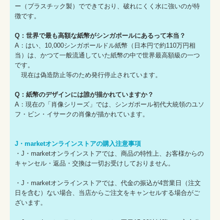
ー（プラスチック製）でできており、破れにくく水に強いのが特
徴です。
Q：世界で最も高額な紙幣がシンガポールにあるって本当？
A：はい、10,000シンガポールドル紙幣（日本円で約110万円相
当）は、かつて一般流通していた紙幣の中で世界最高額級の一つ
です。
現在は偽造防止等のため発行停止されています。
Q：紙幣のデザインには誰が描かれていますか？
A：現在の「肖像シリーズ」では、シンガポール初代大統領のユソ
フ・ビン・イサークの肖像が描かれています。
J・marketオンラインストアの購入注意事項
・J・marketオンラインストアでは、商品の特性上、お客様からの
キャンセル・返品・交換は一切お受けしておりません。
・J・marketオンラインストアでは、代金の振込が4営業日（注文
日を含む）ない場合、当店からご注文をキャンセルする場合がご
ざいます。