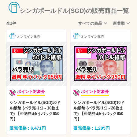
シンガポールドル(SGD)の販売商品一覧
全3件
すべての商品
新着順
オンライン販売
オンライン販売
ポイント対象外
ポイント対象外
シンガポールドル(SGD)50ド
シンガポールドル(SGD)10ド
ル紙幣 (バラ売り:1～10枚ま
ル紙幣 (バラ売り:1～20枚ま
で) 【※送料:ゆうパック950
で) 【※送料:ゆうパック950
円】
円】
販売価格 : 6,471円
販売価格 : 1,295円