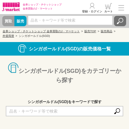
金券ショップ・
チケットショップ
金券買取の
J・マーケット
登録・ログイン
カート
買取
販売
金券ショップ・チケットショップ 金券買取のJ・マーケット
販売TOP
販売商品
外貨両替
シンガポールドル(SGD)
シンガポールドル(SGD)の販売価格一覧
シンガポールドル(SGD)をカテゴリーか
ら探す
シンガポールドル(SGD)をキーワードで探す