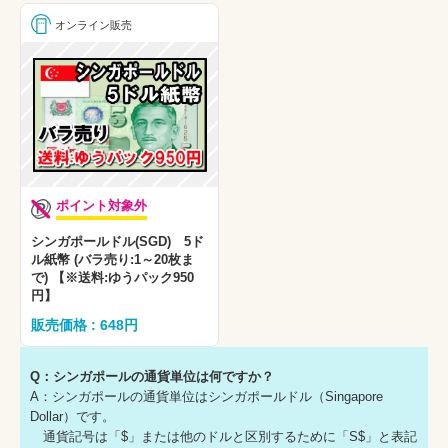
オンライン販売
ポイント対象外
シンガポールドル(SGD) 5ド
ル紙幣 (バラ売り:1～20枚ま
で) 【※送料:ゆうパック950
円】
販売価格 : 648円
Q：シンガポールの通貨単位は何ですか？
A：シンガポールの通貨単位はシンガポールドル（Singapore
Dollar）です。
通貨記号は「$」または他のドルと区別するために「S$」と表記