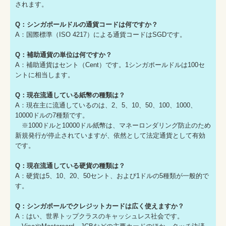
されます。
Q：シンガポールドルの通貨コードは何ですか？
A：国際標準（ISO 4217）による通貨コードはSGDです。
Q：補助通貨の単位は何ですか？
A：補助通貨はセント（Cent）です。1シンガポールドルは100セ
ントに相当します。
Q：現在流通している紙幣の種類は？
A：現在主に流通しているのは、2、5、10、50、100、1000、
10000ドルの7種類です。
※1000ドルと10000ドル紙幣は、マネーロンダリング防止のため
新規発行が停止されていますが、依然として法定通貨として有効
です。
Q：現在流通している硬貨の種類は？
A：硬貨は5、10、20、50セント、および1ドルの5種類が一般的で
す。
Q：シンガポールでクレジットカードは広く使えますか？
A：はい、世界トップクラスのキャッシュレス社会です。