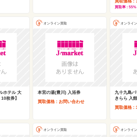
買取価格 : 1
買取率 : 55%
オンライン買取
オンライ
ルホテル 大
本宮の湯(豊川) 入浴券
九十九島パ
 10枚券】
きらら 入
買取価格 : お問い合わせ
買取価格 : 
オンライン買取
オンライ