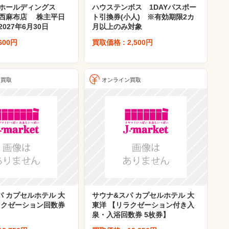
クホールディングス
ハウステンボス 1DAYパスポー
西麻布店 株主平日
ト引換券(小人) ※有効期限2カ
027年6月30日
月以上のみ対象
600円
買取価格 : 2,500円
ン買取
オンライン買取
パ カプセルホテル 大
サウナ&スパ カプセルホテル 大
ラクゼーション回数券
東洋 【リラクゼーション付き入
泉・入浴回数券 5枚券】