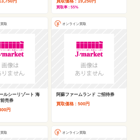
3,750円
買取価格 : 19,250円
買取率 : 55%
ン買取
オンライン買取
ールシーリゾート 海
阿蘇ファームランド ご招待券
館前売券
買取価格 : 500円
300円
ン買取
オンライン買取