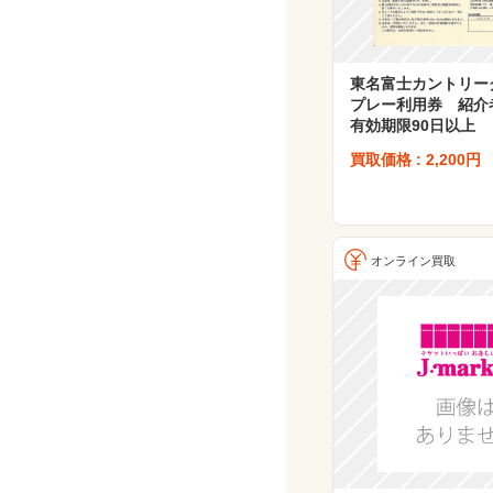
東名富士カントリー
プレー利用券 紹
有効期限90日以上
買取価格 : 2,200円
オンライン買取