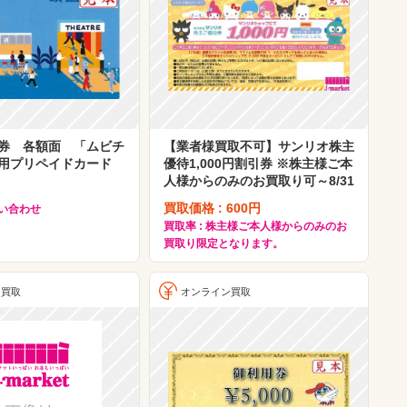
券 各額面 「ムビチ
【業者様買取不可】サンリオ株主
用プリペイドカード
優待1,000円割引券 ※株主様ご本
人様からのみのお買取り可～8/31
-
買取価格 : 600円
問い合わせ
買取率 : 株主様ご本人様からのみのお
買取り限定となります。
ン買取
オンライン買取