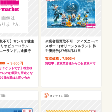
取不可】サンリオ株主
※業者様買取不可 ディズニーパ
ンリオピューロラン
スポート(オリエンタルランド 株
ニーランド共通優待
主優待券)27年8月31日
買取価格 : 7,500円
00 ～ 9,600円
買取率 : 買取業者様からのお買取不可
【電子チケットです】株主様
のみのお買取り限定とな
90日未満はお問い合わ
ン買取
オンライン買取