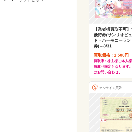
【業者様買取不可】
優待券(サンリオピ
ド・ハーモニーラン
券)～8/31
買取価格 : 1,500円
買取率 : 株主様ご本人
買取り限定となります。
はお問い合わせ。
オンライン買取