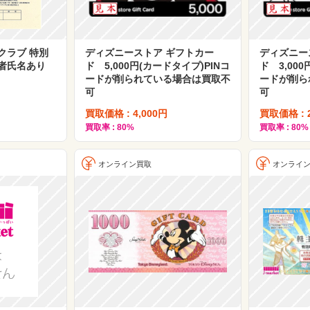
クラブ 特別
ディズニーストア ギフトカー
ディズニー
介者氏名あり
ド 5,000円(カードタイプ)PINコ
ド 3,00
ードが削られている場合は買取不
ードが削ら
可
可
買取価格 : 4,000円
買取価格 : 
買取率 : 80%
買取率 : 80%
オンライン買取
オンライ