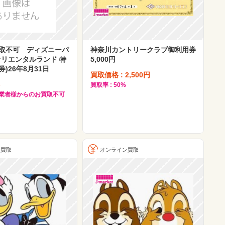
取不可 ディズニーパ
神奈川カントリークラブ御利用券
オリエンタルランド 特
5,000円
)26年8月31日
買取価格 : 2,500円
-
買取率 : 50%
買取業者様からのお買取不可
ン買取
オンライン買取