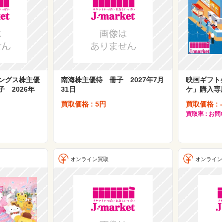
ングス株主優
南海株主優待 冊子 2027年7月
映画ギフト
 2026年
31日
ケ」購入専
買取価格 : 5円
買取価格 : 
買取率 : お
オンライン買取
オンライ