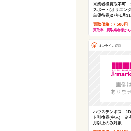
※業者様買取不可 
スポート(オリエンタ
主優待券)27年1月3
買取価格 : 7,500円
買取率 : 買取業者様か
オンライン買取
ハウステンボス 1D
ト引換券(中人) ※
月以上のみ対象