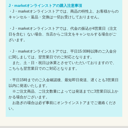
J・marketオンラインストアの購入注意事項
・J・marketオンラインストアでは、商品の特性上、お客様からの
キャンセル・返品・交換は一切お受けしておりません。
・J・marketオンラインストアでは、代金の振込が4営業日（注文
日を含む）ない場合、当店からご注文をキャンセルする場合がご
ざいます。
・J・marketオンラインストアでは、平日15:00時以降のご入金分
に関しましては、翌営業日でのご対応となります。
また、土・日・祝日は休業とさせていただいておりますので、
こちらも翌営業日でのご対応となります。
・平日15時までのご入金確認後、最短即日発送、遅くとも3営業日
以内に発送いたします。
※ご注文商品、ご注文数量によっては発送までに3営業日以上か
かる場合がございます。
お急ぎの場合は必ず事前にオンラインストアまでご連絡くださ
い。