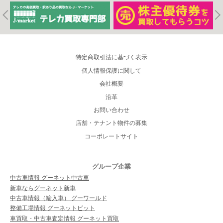
特定商取引法に基づく表示
個人情報保護に関して
会社概要
沿革
お問い合わせ
店舗・テナント物件の募集
コーポレートサイト
グループ企業
中古車情報 グーネット中古車
新車ならグーネット新車
中古車情報（輸入車） グーワールド
整備工場情報 グーネットピット
車買取・中古車査定情報 グーネット買取