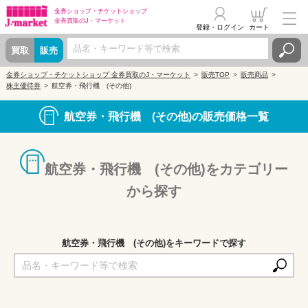
金券ショップ・
チケットショップ
金券買取の
J・マーケット
登録・ログイン
カート
買取
販売
金券ショップ・チケットショップ 金券買取のJ・マーケット
販売TOP
販売商品
株主優待券
航空券・飛行機 (その他)
航空券・飛行機 (その他)の販売価格一覧
航空券・飛行機 (その他)をカテゴリー
から探す
航空券・飛行機 (その他)をキーワードで探す