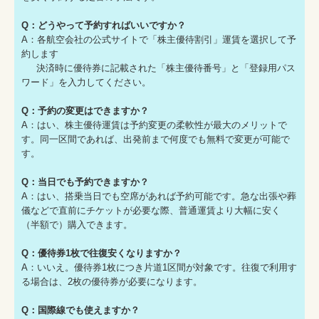
Q：どうやって予約すればいいですか？
A：各航空会社の公式サイトで「株主優待割引」運賃を選択して予
約します
決済時に優待券に記載された「株主優待番号」と「登録用パス
ワード」を入力してください。
Q：予約の変更はできますか？
A：はい、株主優待運賃は予約変更の柔軟性が最大のメリットで
す。同一区間であれば、出発前まで何度でも無料で変更が可能で
す。
Q：当日でも予約できますか？
A：はい、搭乗当日でも空席があれば予約可能です。急な出張や葬
儀などで直前にチケットが必要な際、普通運賃より大幅に安く
（半額で）購入できます。
Q：優待券1枚で往復安くなりますか？
A：いいえ。優待券1枚につき片道1区間が対象です。往復で利用す
る場合は、2枚の優待券が必要になります。
Q：国際線でも使えますか？