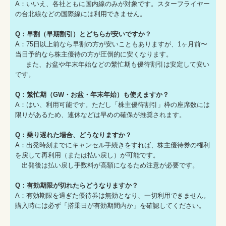
A：いいえ、各社ともに国内線のみが対象です。スターフライヤー
の台北線などの国際線には利用できません。
Q：早割（早期割引）とどちらが安いですか？
A：75日以上前なら早割の方が安いこともありますが、1ヶ月前〜
当日予約なら株主優待の方が圧倒的に安くなります。
また、お盆や年末年始などの繁忙期も優待割引は安定して安い
です。
Q：繁忙期（GW・お盆・年末年始）も使えますか？
A：はい、利用可能です。ただし「株主優待割引」枠の座席数には
限りがあるため、連休などは早めの確保が推奨されます。
Q：乗り遅れた場合、どうなりますか？
A：出発時刻までにキャンセル手続きをすれば、株主優待券の権利
を戻して再利用（または払い戻し）が可能です。
出発後は払い戻し手数料が高額になるため注意が必要です。
Q：有効期限が切れたらどうなりますか？
A：有効期限を過ぎた優待券は無効となり、一切利用できません。
購入時には必ず「搭乗日が有効期間内か」を確認してください。