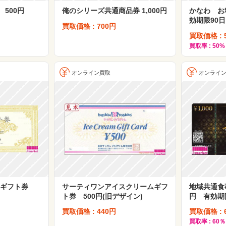
500円
俺のシリーズ共通商品券 1,000円
かなわ お料
効期限90
買取価格 : 700円
買取価格 : 
買取率 : 50%
オンライン買取
オンライ
事ギフト券
サーティワンアイスクリームギフ
地域共通食事
ト券 500円(旧デザイン)
円 有効期限
買取価格 : 440円
買取価格 : 
買取率 : 60％