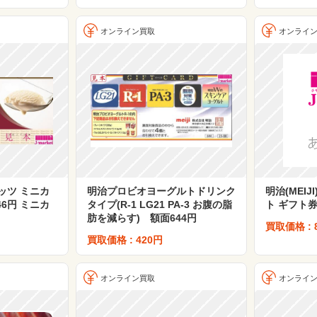
オンライン買取
オンライ
ッツ ミニカ
明治プロビオヨーグルトドリンク
明治(MEI
6円 ミニカ
タイプ(R-1 LG21 PA-3 お腹の脂
ト ギフト券
肪を減らす) 額面644円
買取価格 : 
買取価格 : 420円
オンライン買取
オンライ