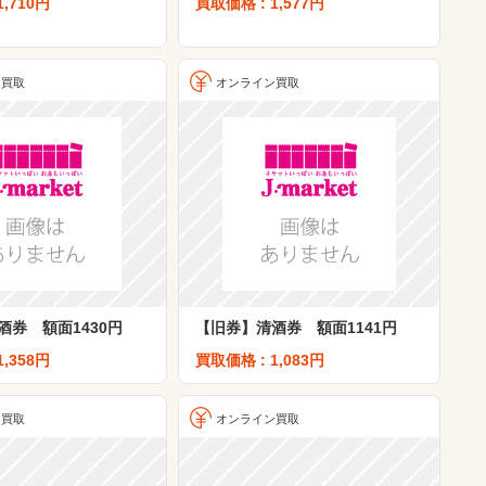
1,710円
買取価格 : 1,577円
ン買取
オンライン買取
酒券 額面1430円
【旧券】清酒券 額面1141円
1,358円
買取価格 : 1,083円
ン買取
オンライン買取