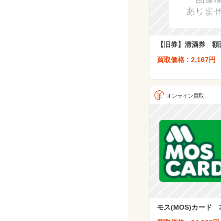
【旧券】清酒券 額面
買取価格 : 2,167円
オンライン買取
モス(MOS)カード 3