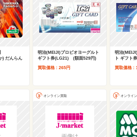
】
明治(MEIJI)プロビオヨーグルト
明治(MEI
か) だんらん
ギフト券(LG21) (額面529円)
ト ギフト券
買取価格 : 265円
買取価格 : 
オンライン買取
オンライ