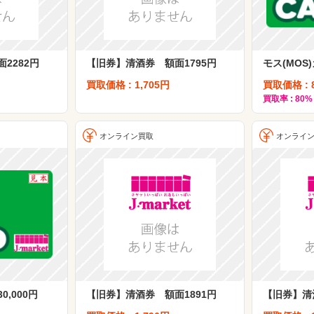
2282円
【旧券】清酒券 額面1795円
モス(MOS)
買取価格 : 1,705円
買取価格 : 
買取率 : 80%
オンライン買取
オンライ
0,000円
【旧券】清酒券 額面1891円
【旧券】清