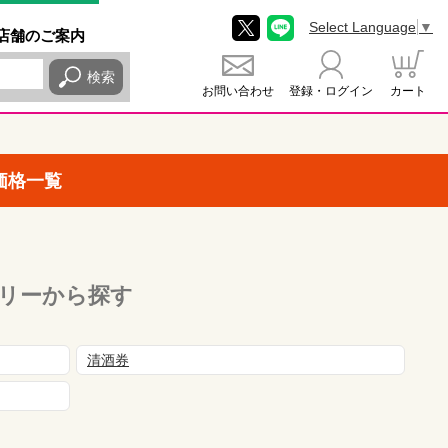
Select Language
▼
店舗
のご
案内
検索
お問い合わせ
登録・ログイン
カート
価格一覧
リーから探す
清酒券