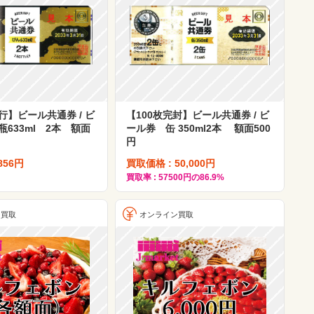
行】ビール共通券 / ビ
【100枚完封】ビール共通券 / ビ
633ml 2本 額面
ール券 缶 350ml2本 額面500
円
856円
買取価格 : 50,000円
買取率 : 57500円の86.9%
ン買取
オンライン買取