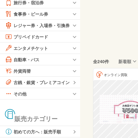
旅行券・宿泊券
食事券・ビール券
レジャー券・入場券・引換券
プリペイドカード
エンタメチケット
自動車・バス
全240件
新着順
外貨両替
オンライン買取
古銭・銀貨・プレミアコイン
その他
販売カテゴリー
初めての方へ：販売手順