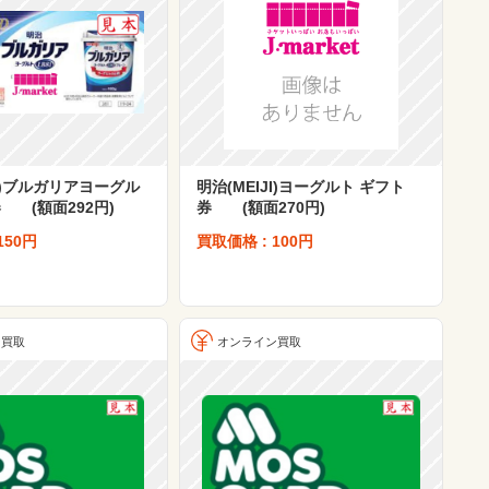
JI)ブルガリアヨーグル
明治(MEIJI)ヨーグルト ギフト
 (額面292円)
券 (額面270円)
150円
買取価格 : 100円
ン買取
オンライン買取