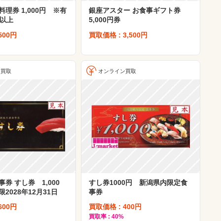
理券 1,000円 ※有
銀座アスター お食事ギフト券
日以上
5,000円券
500円
買取価格 : 3,500円
ン買取
オンライン買取
券 すし券 1,000
すし券1000円 新潟県内限定食
2028年12月31日
事券
600円
買取価格 : 400円
買取率 : 40%