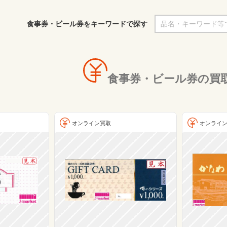
食事券・ビール券をキーワードで探す
食事券・ビール券の買
オンライン買取
オンライ