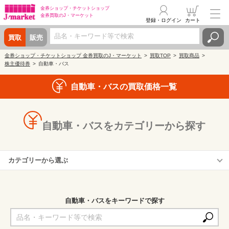
金券ショップ・
チケットショップ
金券買取の
J・マーケット
登録・ログイン
カート
買取
販売
金券ショップ・チケットショップ 金券買取のJ・マーケット
買取TOP
買取商品
株主優待券
自動車・バス
自動車・バスの買取価格一覧
自動車・バスをカテゴリーから探す
カテゴリーから選ぶ
神奈川中央交通
大分交通
自動車・バスをキーワードで探す
横浜シティ・エア・ターミナル(YCAT)
新潟交通