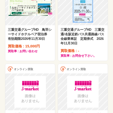
三重交通グループHD 鳥羽シ
三重交通グループHD 三重交
ーサイドホテルペア宿泊券
通/名阪近鉄バス共通路線バス
有効期限2026年11月30日
全線乗車証 定期券式 2026
年11月30日
買取価格 : 15,000円
買取価格 : -
買取率 : お問い合わせ
買取率 : お問合せ下さい。
オンライン買取
オンライン買取