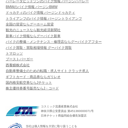
ハーレーダビッドソンのバイク情報 バージンハーレー
BMWのバイク情報 バージンBMW
ドゥカティのバイク情報 バージンドゥカティ
トライアンフのバイク情報 バージントライアンフ
全国の賃貸ならグーホーム賃貸
観光のニュースなら観光経済新聞社
新車バイク情報ならグーバイク新車
バイクの整備・メンテナンス・修理店ならグーバイクアフター
バイク買取・買取相場情報 グーバイク買取
トマロッソ
ブーストバーガー
西養鰻株式会社
自動車整備士のための転職・求人サイト クラッチ求人
ギフトカード・商品券ならガリレオ
国内格安航空券ならJチケット
株主優待券番号販売ならJ・コード
コスミック流通産業株式会社
神奈川県公安委員会 第451360000071号
日本チケット商協同組合優良加盟店
当社は個人情報を大切に取り扱うことを