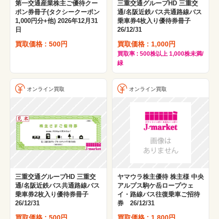
第一交通産業株主ご優待クー
三重交通グループHD 三重交
ポン券冊子(タクシークーポン
通/名阪近鉄バス共通路線バス
1,000円分+他) 2026年12月31
乗車券4枚入り優待券冊子
日
26/12/31
買取価格 : 500円
買取価格 : 1,000円
買取率 : 500株以上 1,000株未満/
緑
オンライン買取
オンライン買取
三重交通グループHD 三重交
ヤマウラ株主優待 株主様 中央
通/名阪近鉄バス共通路線バス
アルプス駒ケ岳ロープウェ
乗車券2枚入り優待券冊子
イ・路線バス往復乗車ご招待
26/12/31
券 26/12/31
買取価格 : 500円
買取価格 : 1,800円