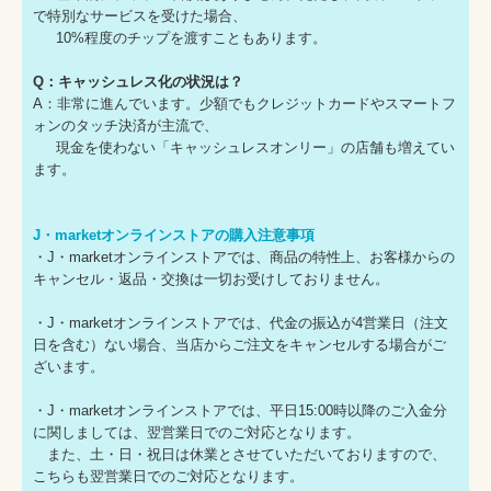
で特別なサービスを受けた場合、
10%程度のチップを渡すこともあります。
Q：キャッシュレス化の状況は？
A：非常に進んでいます。少額でもクレジットカードやスマートフ
ォンのタッチ決済が主流で、
現金を使わない「キャッシュレスオンリー」の店舗も増えてい
ます。
J・marketオンラインストアの購入注意事項
・J・marketオンラインストアでは、商品の特性上、お客様からの
キャンセル・返品・交換は一切お受けしておりません。
・J・marketオンラインストアでは、代金の振込が4営業日（注文
日を含む）ない場合、当店からご注文をキャンセルする場合がご
ざいます。
・J・marketオンラインストアでは、平日15:00時以降のご入金分
に関しましては、翌営業日でのご対応となります。
また、土・日・祝日は休業とさせていただいておりますので、
こちらも翌営業日でのご対応となります。