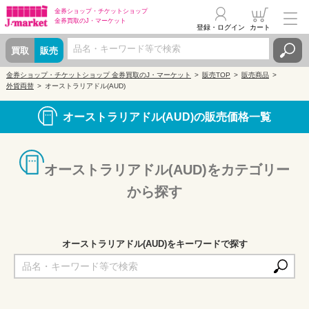
金券ショップ・
チケットショップ
金券買取の
J・マーケット
登録・ログイン
カート
買取
販売
金券ショップ・チケットショップ 金券買取のJ・マーケット
販売TOP
販売商品
外貨両替
オーストラリアドル(AUD)
オーストラリアドル(AUD)の販売価格一覧
オーストラリアドル(AUD)をカテゴリー
から探す
オーストラリアドル(AUD)をキーワードで探す