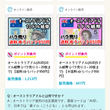
オンライン販売
オンライン販売
ポイント対象外
ポイント対象外
オーストラリアドル(AUD)10
オーストラリアドル(AUD)5ド
ドル紙幣 (バラ売り:1～20枚ま
ル紙幣 (バラ売り:1～20枚ま
で) 【送料:ゆうパック950円】
で) 【※送料:ゆうパック950
円】
販売価格 : 1,213円
販売価格 : 607円
Q：オーストラリアドルとは何ですか？
A：オーストラリア連邦の法定通貨です。通貨コードは「AUD」
で、日本では「豪ドル（ごうどる）」とも呼ばれます。