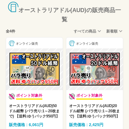
オーストラリアドル(AUD)の販売商品一
覧
全4件
すべての商品
新着順
オンライン販売
オンライン販売
ポイント対象外
ポイント対象外
オーストラリアドル(AUD)50
オーストラリアドル(AUD)20
ドル紙幣 (バラ売り:1～20枚ま
ドル紙幣 (バラ売り:1～20枚ま
で) 【送料:ゆうパック950円】
で) 【送料:ゆうパック950円】
販売価格 : 6,061円
販売価格 : 2,425円