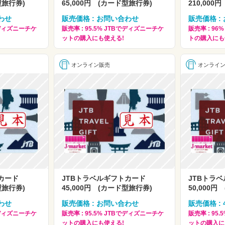
型旅行券)
65,000円 (カード型旅行券)
210,00
わせ
販売価格 : お問い合わせ
販売価格 :
Bでディズニーチケ
販売率 : 95.5% JTBでディズニーチケ
販売率 : 9
ットの購入にも使える!
トの購入にも
オンライン販売
オンライ
トカード
JTBトラベルギフトカード
JTBトラ
型旅行券)
45,000円 (カード型旅行券)
50,000
わせ
販売価格 : お問い合わせ
販売価格 : 4
Bでディズニーチケ
販売率 : 95.5% JTBでディズニーチケ
販売率 : 95
ットの購入にも使える!
ットの購入に