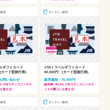
ン販売
オンライン販売
ベルギフトカード
JTBトラベルギフトカード
円 (カード型旅行券)
80,000円 (カード型旅行券)
 お問い合わせ
販売価格 : 76,400円
.5% JTBでディズニーチケ
販売率 : 95.5% JTBでディズニーチケ
も使える!
ットの購入にも使える!
ン販売
オンライン販売