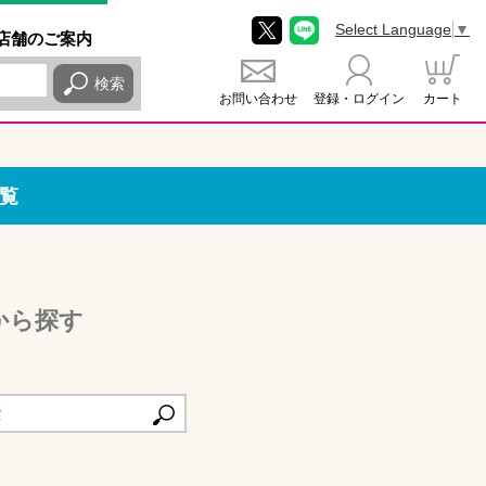
Select Language
▼
店舗
のご
案内
検索
お問い合わせ
登録・ログイン
カート
覧
から探す