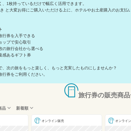
く、1枚持っているだけで幅広く活用できます。
7%引き と大変お得にご購入いただける上に、ホテルやお土産購入のお支
ト
旅行券を入手できる
ョップで安心取引
数の旅行会社から選べる
級感あるギフト券
で、次の旅をもっと楽しく、もっと充実したものにしませんか？
旅行券をご利用ください。
旅行券の販売商品
商品
新着順
オンライン販売
オンライ