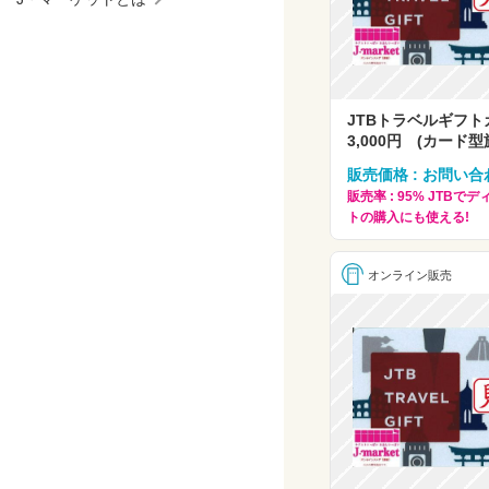
JTBトラベルギフ
3,000円 (カード型
販売価格 : お問い合
販売率 : 95% JTB
トの購入にも使える!
オンライン販売