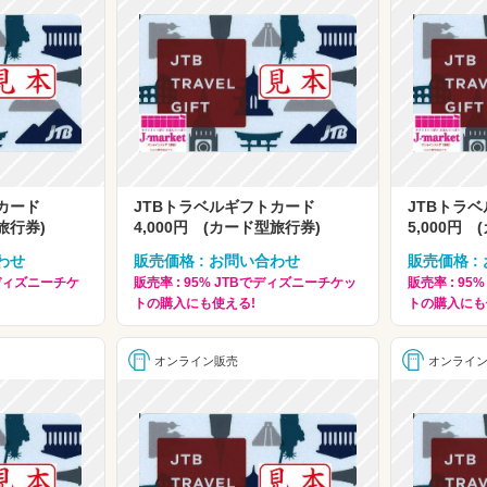
トカード
JTBトラベルギフトカード
JTBトラ
旅行券)
4,000円 (カード型旅行券)
5,000円
わせ
販売価格 : お問い合わせ
販売価格 :
Bでディズニーチケ
販売率 : 95% JTBでディズニーチケッ
販売率 : 9
トの購入にも使える!
トの購入にも
オンライン販売
オンライ