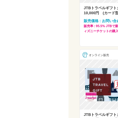
JTBトラベルギフ
10,000円 (カード
販売価格 : お問い合
販売率 : 95.5% JT
ィズニーチケットの購入
オンライン販売
JTBトラベルギフ