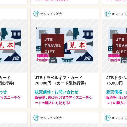
オンライン販売
オンライ
トカード
JTBトラベルギフトカード
JTBトラ
型旅行券)
70,000円 (カード型旅行券)
75,000
わせ
販売価格 : お問い合わせ
販売価格 :
Bでディズニーチケ
販売率 : 95.5% JTBでディズニーチケ
販売率 : 95
ットの購入にも使える!
ットの購入に
オンライン販売
オンライ