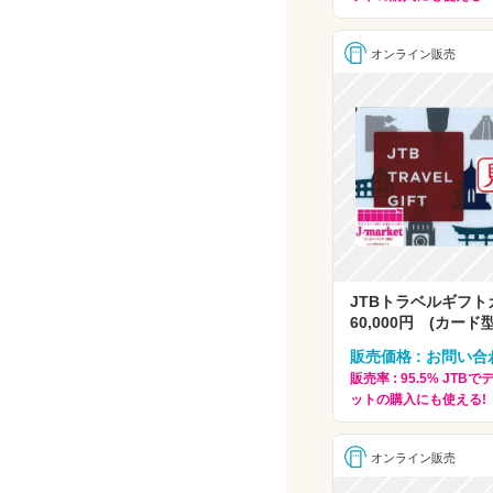
オンライン販売
JTBトラベルギフ
60,000円 (カード
販売価格 : お問い合
販売率 : 95.5% JT
ットの購入にも使える!
オンライン販売