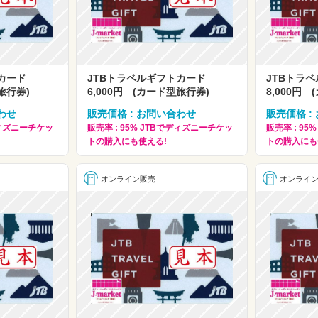
トカード
JTBトラベルギフトカード
JTBトラ
旅行券)
6,000円 (カード型旅行券)
8,000円
わせ
販売価格 : お問い合わせ
販売価格 :
でディズニーチケッ
販売率 : 95% JTBでディズニーチケッ
販売率 : 9
トの購入にも使える!
トの購入にも
オンライン販売
オンライ