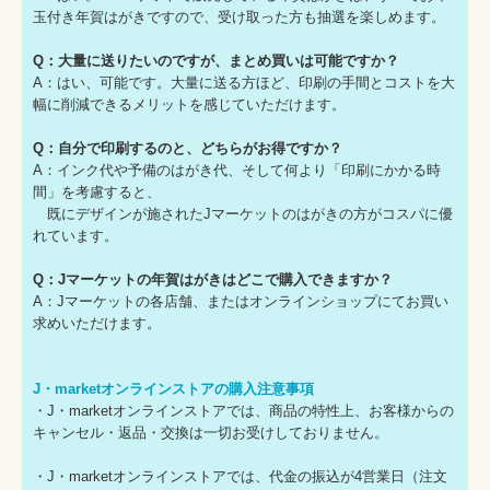
玉付き年賀はがきですので、受け取った方も抽選を楽しめます。
Q：大量に送りたいのですが、まとめ買いは可能ですか？
A：はい、可能です。大量に送る方ほど、印刷の手間とコストを大
幅に削減できるメリットを感じていただけます。
Q：自分で印刷するのと、どちらがお得ですか？
A：インク代や予備のはがき代、そして何より「印刷にかかる時
間」を考慮すると、
既にデザインが施されたJマーケットのはがきの方がコスパに優
れています。
Q：Jマーケットの年賀はがきはどこで購入できますか？
A：Jマーケットの各店舗、またはオンラインショップにてお買い
求めいただけます。
J・marketオンラインストアの購入注意事項
・J・marketオンラインストアでは、商品の特性上、お客様からの
キャンセル・返品・交換は一切お受けしておりません。
・J・marketオンラインストアでは、代金の振込が4営業日（注文