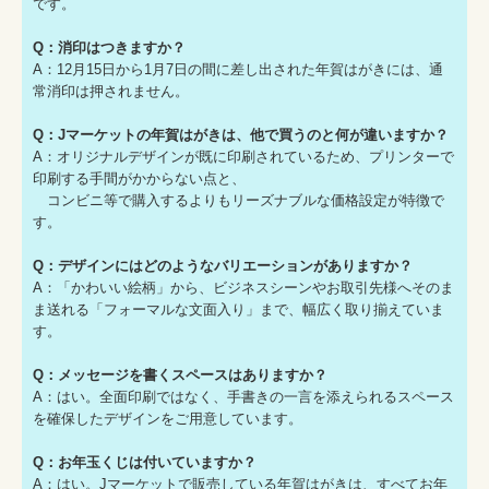
です。
Q：消印はつきますか？
A：12月15日から1月7日の間に差し出された年賀はがきには、通
常消印は押されません。
Q：Jマーケットの年賀はがきは、他で買うのと何が違いますか？
A：オリジナルデザインが既に印刷されているため、プリンターで
印刷する手間がかからない点と、
コンビニ等で購入するよりもリーズナブルな価格設定が特徴で
す。
Q：デザインにはどのようなバリエーションがありますか？
A：「かわいい絵柄」から、ビジネスシーンやお取引先様へそのま
ま送れる「フォーマルな文面入り」まで、幅広く取り揃えていま
す。
Q：メッセージを書くスペースはありますか？
A：はい。全面印刷ではなく、手書きの一言を添えられるスペース
を確保したデザインをご用意しています。
Q：お年玉くじは付いていますか？
A：はい。Jマーケットで販売している年賀はがきは、すべてお年