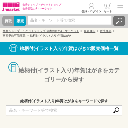
金券ショップ・
チケットショップ
金券買取の
J・マーケット
登録・ログイン
カート
買取
販売
金券ショップ・チケットショップ 金券買取のJ・マーケット
販売TOP
販売商品
事前予約可能商品
絵柄付(イラスト入り)年賀はがき
絵柄付(イラスト入り)年賀はがきの販売価格一覧
絵柄付(イラスト入り)年賀はがきをカテ
ゴリーから探す
絵柄付(イラスト入り)年賀はがきをキーワードで探す