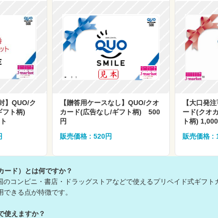
】QUO/ク
【贈答用ケースなし】QUO/クオ
【大口発注
/ギフト柄)
カード(広告なし/ギフト柄) 500
ード(クオカ
ット
円
ト柄) 1,00
円
販売価格 : 520円
販売価格 : 
オカード）とは何ですか？
全国のコンビニ・書店・ドラッグストアなどで使えるプリペイド式ギフト
用できる点が特徴です。
こで使えますか？