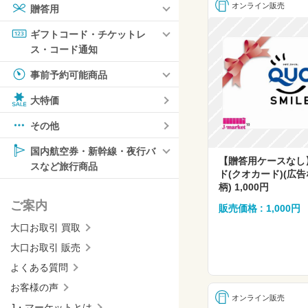
オンライン販売
贈答用
ギフトコード・チケットレ
ス・コード通知
事前予約可能商品
大特価
その他
国内航空券・新幹線・夜行バ
【贈答用ケースなし
スなど旅行商品
ド(クオカード)(広
柄) 1,000円
ご案内
販売価格 : 1,000円
大口お取引 買取
大口お取引 販売
よくある質問
お客様の声
オンライン販売
J・マーケットとは