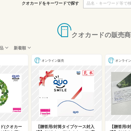
クオカードをキーワードで探す
クオカードの販売商
品
新着順
オンライン販売
オンライ
ド(クオカー
【贈答用/封筒タイプケース封入
【贈答用/