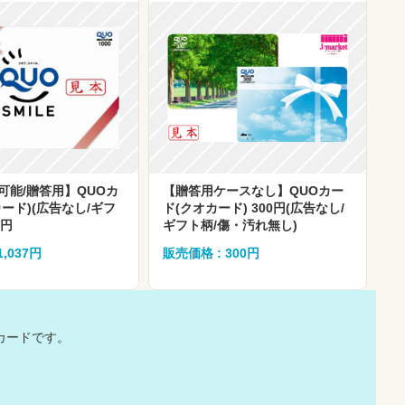
可能/贈答用】QUOカ
【贈答用ケースなし】QUOカー
ード)(広告なし/ギフ
ド(クオカード) 300円(広告なし/
0円
ギフト柄/傷・汚れ無し)
1,037円
販売価格 : 300円
カードです。