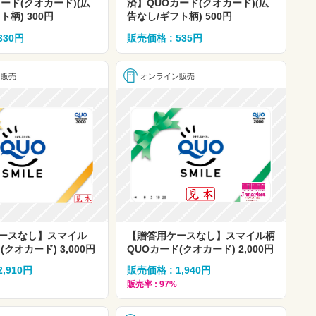
ード(クオカード)(広
済】QUOカード(クオカード)(広
ト柄) 300円
告なし/ギフト柄) 500円
330円
販売価格 : 535円
ン販売
オンライン販売
ースなし】スマイル
【贈答用ケースなし】スマイル柄
クオカード) 3,000円
QUOカード(クオカード) 2,000円
2,910円
販売価格 : 1,940円
販売率 : 97%