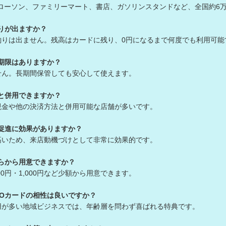
、ローソン、ファミリーマート、書店、ガソリンスタンドなど、全国約6
釣りが出ますか？
釣りは出ません。残高はカードに残り、0円になるまで何度でも利用可能
効期限はありますか？
せん。長期間保管しても安心して使えます。
金と併用できますか？
現金や他の決済方法と併用可能な店舗が多いです。
店促進に効果がありますか？
高いため、来店動機づけとして非常に効果的です。
くらから用意できますか？
00円・1,000円など少額から用意できます。
UOカードの相性は良いですか？
用が多い地域ビジネスでは、年齢層を問わず喜ばれる特典です。