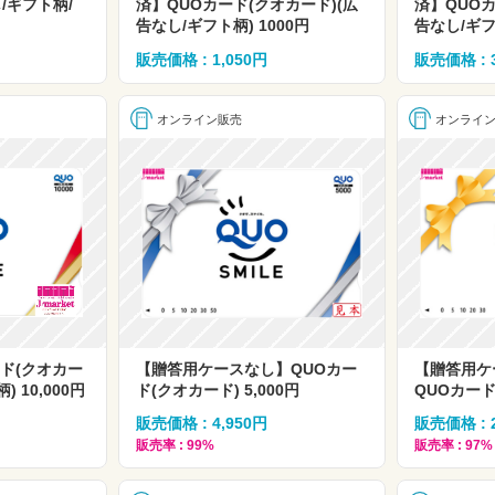
し/ギフト柄/
済】QUOカード(クオカード)(広
済】QUOカ
告なし/ギフト柄) 1000円
告なし/ギフ
販売価格 : 1,050円
販売価格 : 
オンライン販売
オンライ
ド(クオカー
【贈答用ケースなし】QUOカー
【贈答用ケ
 10,000円
ド(クオカード) 5,000円
QUOカード(
販売価格 : 4,950円
販売価格 : 
販売率 : 99%
販売率 : 97%