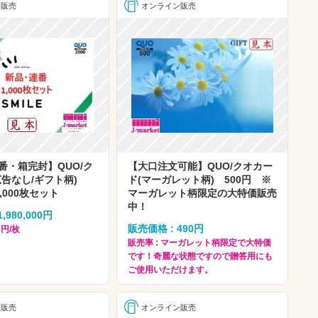
ン販売
オンライン販売
番・箱完封】QUO/ク
【大口注文可能】QUO/クオカー
広告なし/ギフト柄)
ド(マーガレット柄) 500円 ※
1,000枚セット
マーガレット柄限定の大特価販売
中！
,980,000円
販売価格 : 490円
0円/枚
販売率 : マーガレット柄限定で大特価
です！奇麗な状態ですので贈答用にも
ご使用いただけます。
ン販売
オンライン販売