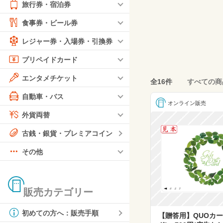
旅行券・宿泊券
食事券・ビール券
レジャー券・入場券・引換券
プリペイドカード
エンタメチケット
全16件
すべての商
自動車・バス
オンライン販売
外貨両替
古銭・銀貨・プレミアコイン
その他
販売カテゴリー
初めての方へ：販売手順
【贈答用】QUOカー