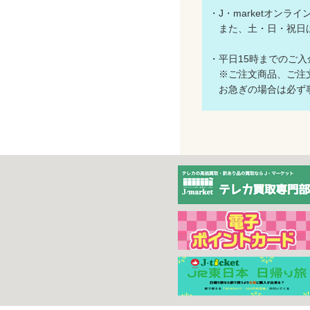
・J・marketオン
また、土・日・祝日
・平日15時までのご
※ご注文商品、ご注文
お急ぎの場合は必ず事