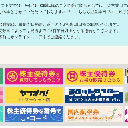
ラインストアでは、平日15:00時以降のご入金分に関しましては、翌営業日
は休業とさせていただいておりますので、こちらも翌営業日でのご対
入金確認後、最短即日発送、遅くとも3営業日以内に発送いたします。
数量によっては発送までに3営業日以上かかる場合がございます。
前にオンラインストアまでご連絡ください。