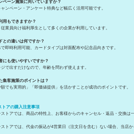
ャンペーン施策に向いていますか？
キャンペーン・アンケート特典など幅広く活用可能です。
人利用もできますか？
・従業員向け福利厚生として多くの企業が利用しています。
ードとの違いは何ですか？
ホで即時利用可能、カードタイプは対面配布や記念品向きです。
齢者にも使いやすいですか？
レジで出すだけなので、年齢を問わず使えます。
った集客施策のポイントは？
少額でも実用的」「即価値提供」を活かすことが成功のポイントです。
ンストアの購入注意事項
ラインストアでは、商品の特性上、お客様からのキャンセル・返品・交換は
ラインストアでは、代金の振込が4営業日（注文日を含む）ない場合、当