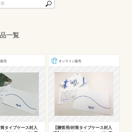
品一覧
ン販売
オンライン販売
封筒タイプケース封入
【贈答用/封筒タイプケース封入