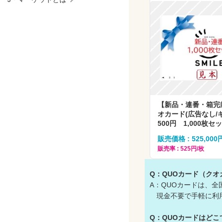
【新品・連番・箱完封
オカード(広告なし
500円 1,000枚セ
販売価格 : 525,000
販売率 : 525円/枚
Q：QUOカード（ク
A：QUOカードは、
現金不要で手軽に利
Q：QUOカードはど