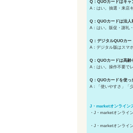
Q：QUOカードはキ
A：はい。抽選・来店
Q：QUOカードは法
A：はい。販促・謝礼
Q：デジタルQUOカ
A：デジタル版はスマ
Q：QUOカードは高
A：はい。操作不要で
Q：QUOカードを使
A：「使いやすさ」「
J・marketオンライ
・J・marketオン
・J・marketオン