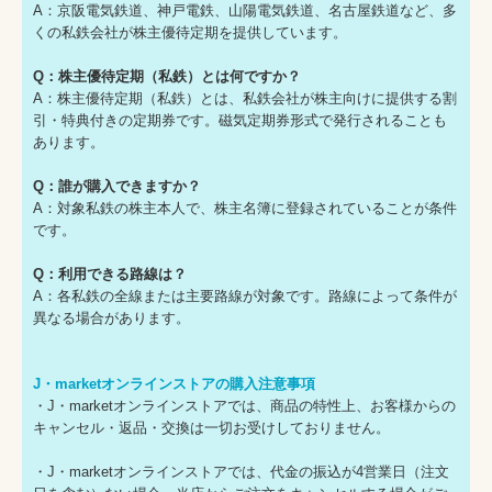
A：京阪電気鉄道、神戸電鉄、山陽電気鉄道、名古屋鉄道など、多
くの私鉄会社が株主優待定期を提供しています。
Q：株主優待定期（私鉄）とは何ですか？
A：株主優待定期（私鉄）とは、私鉄会社が株主向けに提供する割
引・特典付きの定期券です。磁気定期券形式で発行されることも
あります。
Q：誰が購入できますか？
A：対象私鉄の株主本人で、株主名簿に登録されていることが条件
です。
Q：利用できる路線は？
A：各私鉄の全線または主要路線が対象です。路線によって条件が
異なる場合があります。
J・marketオンラインストアの購入注意事項
・J・marketオンラインストアでは、商品の特性上、お客様からの
キャンセル・返品・交換は一切お受けしておりません。
・J・marketオンラインストアでは、代金の振込が4営業日（注文