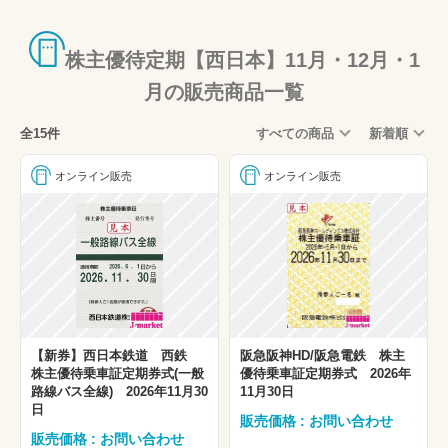
株主優待定期【西日本】11月・12月・1
月の販売商品一覧
全15件
すべての商品
新着順
オンライン販売
オンライン販売
【新券】西日本鉄道 西鉄
阪急阪神HD/阪急電鉄 株主
株主優待乗車証定期券式(一般
優待乗車証定期券式 2026年
路線バス全線) 2026年11月30
11月30日
日
販売価格 : お問い合わせ
販売価格 : お問い合わせ