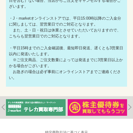
日を含む）ない場合、当店からご注文をキャンセルする場合がご
ざいます。
・J・marketオンラインストアでは、平日15:00時以降のご入金分
に関しましては、翌営業日でのご対応となります。
また、土・日・祝日は休業とさせていただいておりますので、
こちらも翌営業日でのご対応となります。
・平日15時までのご入金確認後、最短即日発送、遅くとも3営業日
以内に発送いたします。
※ご注文商品、ご注文数量によっては発送までに3営業日以上か
かる場合がございます。
お急ぎの場合は必ず事前にオンラインストアまでご連絡くださ
い。
特定商取引法に基づく表示