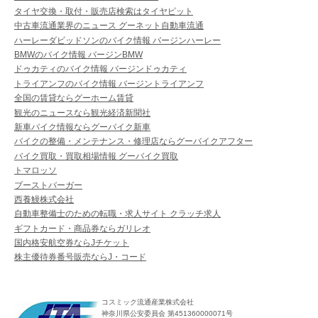
タイヤ交換・取付・販売店検索はタイヤピット
中古車流通業界のニュース グーネット自動車流通
ハーレーダビッドソンのバイク情報 バージンハーレー
BMWのバイク情報 バージンBMW
ドゥカティのバイク情報 バージンドゥカティ
トライアンフのバイク情報 バージントライアンフ
全国の賃貸ならグーホーム賃貸
観光のニュースなら観光経済新聞社
新車バイク情報ならグーバイク新車
バイクの整備・メンテナンス・修理店ならグーバイクアフター
バイク買取・買取相場情報 グーバイク買取
トマロッソ
ブーストバーガー
西養鰻株式会社
自動車整備士のための転職・求人サイト クラッチ求人
ギフトカード・商品券ならガリレオ
国内格安航空券ならJチケット
株主優待券番号販売ならJ・コード
コスミック流通産業株式会社
神奈川県公安委員会 第451360000071号