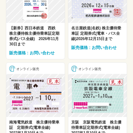
【新券】西日本鉄道 西鉄
名古屋鉄道(名鉄) 株主優待乗
株主優待株主優待乗車証定期
車証 定期券式(電車・バス全
券式(バス全線) 2026年11月
線)2026年12月15日まで
30日まで
販売価格 : お問い合わせ
販売価格 : お問い合わせ
オンライン販売
オンライン販売
南海電気鉄道 株主優待乗車
京阪 京阪電気鉄道 株主優
証 定期券式(電車全線)
待乗車証定期券式(電車全線)
2027年1月10日まで
2027年1月10日まで