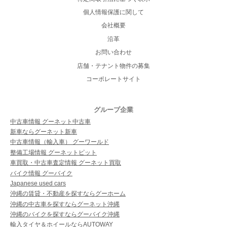
個人情報保護に関して
会社概要
沿革
お問い合わせ
店舗・テナント物件の募集
コーポレートサイト
グループ企業
中古車情報 グーネット中古車
新車ならグーネット新車
中古車情報（輸入車） グーワールド
整備工場情報 グーネットピット
車買取・中古車査定情報 グーネット買取
バイク情報 グーバイク
Japanese used cars
沖縄の賃貸・不動産を探すならグーホーム
沖縄の中古車を探すならグーネット沖縄
沖縄のバイクを探すならグーバイク沖縄
輸入タイヤ＆ホイールならAUTOWAY