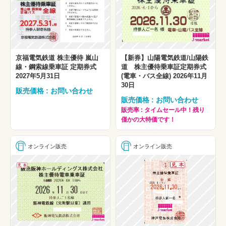
京福電気鉄道 株主優待 嵐山
【新券】山陽電気鉄道/山陽鉄
線・鋼索線乗車証 定期券式
道 株主優待乗車証定期券式
2027年5月31日
(電車・バス全線) 2026年11月
30日
販売価格 : お問い合わせ
販売価格 : お問い合わせ
販売率 : タイムセール中！残り
僅かの大特価です！
オンライン販売
オンライン販売