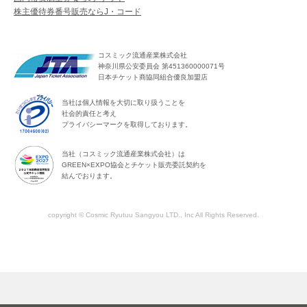
株主優待券番号販売ならJ・コード
コスミック流通産業株式会社
神奈川県公安委員会 第451360000071号
日本チケット商協同組合優良加盟店
当社は個人情報を大切に取り扱うことを
社会的責任と考え
プライバシーマークを取得しております。
当社（コスミック流通産業株式会社）は
GREEN×EXPO協会とチケット販売委託契約を
結んでおります。
copyright © Cosmic Ryutuu Sangyou LTD., Inc All Rights Reserved.