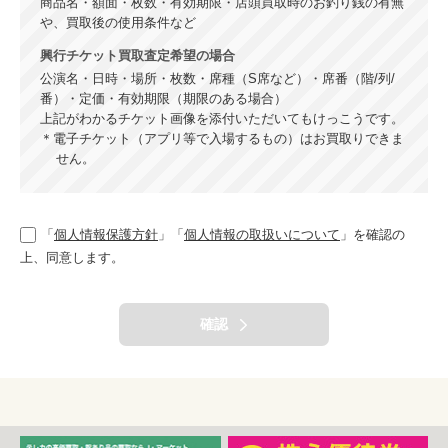
商品名・額面・枚数・有効期限・店頭買取時のお釣り銭の有無
や、買取後の使用条件など
興行チケット買取査定希望の場合
公演名・日時・場所・枚数・席種（S席など）・席番（階/列/
番）・定価・有効期限（期限のある場合）
上記がわかるチケット画像を添付いただいてもけっこうです。
電子チケット（アプリ等で入場するもの）はお買取りできま
せん。
「
個人情報保護方針
」「
個人情報の取扱いについて
」を確認の
上、同意します。
確認