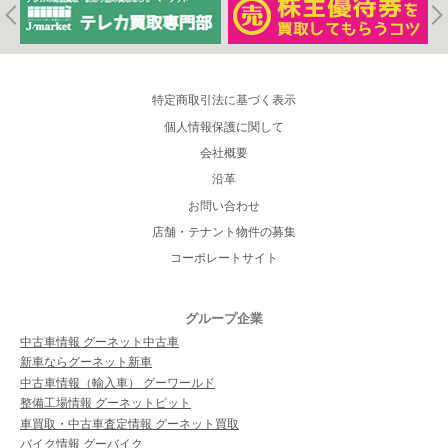
特定商取引法に基づく表示
個人情報保護に関して
会社概要
沿革
お問い合わせ
店舗・テナント物件の募集
コーポレートサイト
グループ企業
中古車情報 グーネット中古車
新車ならグーネット新車
中古車情報（輸入車） グーワールド
整備工場情報 グーネットピット
車買取・中古車査定情報 グーネット買取
バイク情報 グーバイク