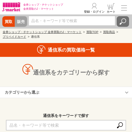
金券ショップ・
チケットショップ
金券買取の
J・マーケット
登録・ログイン
カート
買取
販売
金券ショップ・チケットショップ 金券買取のJ・マーケット
買取TOP
買取商品
プリペイドカード
通信系
通信系の買取価格一覧
通信系をカテゴリーから探す
カテゴリーから選ぶ
ソフトバンク(SoftBank)
通信系をキーワードで探す