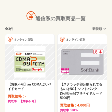
通信系の買取商品一覧
全3件
新着順
オンライン買取
オンライン買取
【買取不可】au CDMAぷりペ
【スクラッチ部分削られてる
イドカード
ものはNG】ソフトバンク
(SoftBank)プリペイドカード
買取価格 : -
5000円
買取率 : 【買取不可】
買取価格 : 4,000円
買取率 : 80%