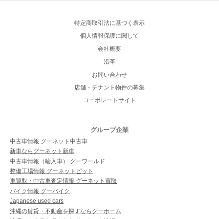
特定商取引法に基づく表示
個人情報保護に関して
会社概要
沿革
お問い合わせ
店舗・テナント物件の募集
コーポレートサイト
グループ企業
中古車情報 グーネット中古車
新車ならグーネット新車
中古車情報（輸入車） グーワールド
整備工場情報 グーネットピット
車買取・中古車査定情報 グーネット買取
バイク情報 グーバイク
Japanese used cars
沖縄の賃貸・不動産を探すならグーホーム