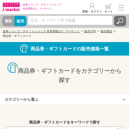
金券ショップ・
チケットショップ
金券買取の
J・マーケット
登録・ログイン
カート
買取
販売
金券ショップ・チケットショップ 金券買取のJ・マーケット
販売TOP
販売商品
商品券・ギフトカード
商品券・ギフトカードの販売価格一覧
商品券・ギフトカードをカテゴリーから
探す
カテゴリーから選ぶ
全国百貨店(三越・高島屋・そごう)
信販系(JCB・VJA・UC)
商品券・ギフトカードをキーワードで探す
スーパー系