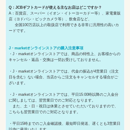
Q：JCBギフトカードが使える主なお店はどこですか？
A：百貨店、スーパー（イオン・イトーヨーカドー等）、家電量販
店（ヨドバシ・ビックカメラ等）、飲食店など、
全国100万店以上の取扱店で利用できる非常に汎用性の高いカ
ードです。
J・marketオンラインストアの購入注意事項
・J・marketオンラインストアでは、商品の特性上、お客様からの
キャンセル・返品・交換は一切お受けしておりません。
・J・marketオンラインストアでは、代金の振込が4営業日（注文
日を含む）ない場合、当店からご注文をキャンセルする場合がご
ざいます。
・J・marketオンラインストアでは、平日15:00時以降のご入金分
に関しましては、翌営業日でのご対応となります。
また、土・日・祝日は休業とさせていただいておりますので、
こちらも翌営業日でのご対応となります。
・平日15時までのご入金確認後、最短即日発送、遅くとも3営業日
以内に発送いたします。