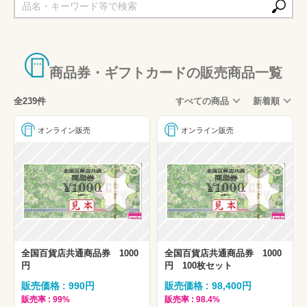
衣料・アパレル
スポーツジム用品・ジム
専門店・その他
商品券・ギフトカードの販売商品一覧
全239件
すべての商品
新着順
オンライン販売
オンライン販売
全国百貨店共通商品券 1000
全国百貨店共通商品券 1000
円
円 100枚セット
販売価格 : 990円
販売価格 : 98,400円
販売率 : 99%
販売率 : 98.4%