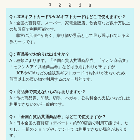
1
2
3
4
5
Q：JCBギフトカードやVJAギフトカードはどこで使えますか？
A：全国の百貨店、スーパー、家電量販店、飲食店など数十万以上
の加盟店で利用可能です。
非常に汎用性が高く、贈り物や景品として最も選ばれている金
券の一つです。
Q：商品券でお釣りは出ますか？
A：種類によります。「全国百貨店共通商品券」「イオン商品券」
「セブン＆アイ共通商品券」などは原則お釣りが出ますが、
JCBやVJAなどの信販系ギフトカードはお釣りが出ないため、
額面以上の買い物で利用するのが一般的です。
Q：商品券で買えないものはありますか？
A：他の商品券、印紙、切手、ハガキ、公共料金の支払いなどには
利用できないのが一般的です。
Q：「全国百貨店共通商品券」はどこで使えますか？
A：日本全国の百貨店（デパート）約500店舗で利用可能です。た
だし、一部のショップやテナントでは利用できない場合がありま
す。