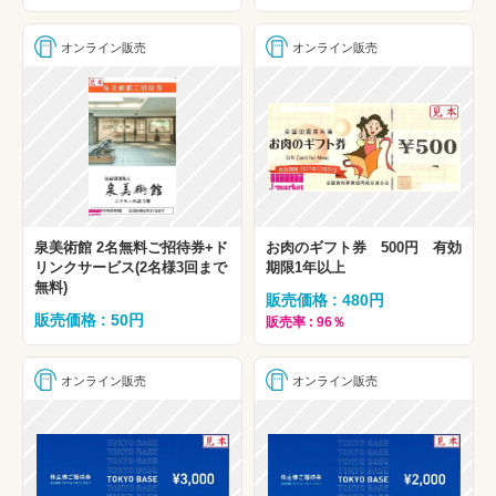
オンライン販売
オンライン販売
泉美術館 2名無料ご招待券+ド
お肉のギフト券 500円 有効
リンクサービス(2名様3回まで
期限1年以上
無料)
販売価格 : 480円
販売価格 : 50円
販売率 : 96％
オンライン販売
オンライン販売