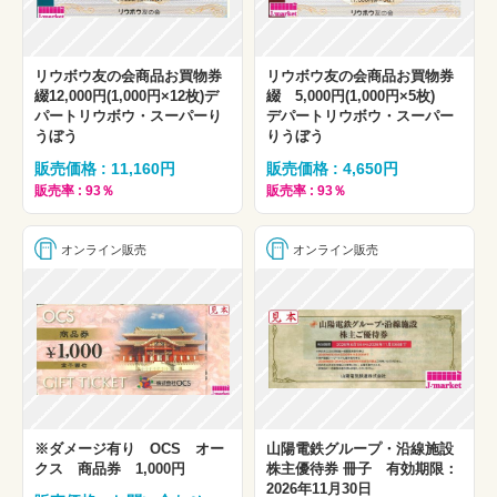
リウボウ友の会商品お買物券
リウボウ友の会商品お買物券
綴12,000円(1,000円×12枚)デ
綴 5,000円(1,000円×5枚)
パートリウボウ・スーパーり
デパートリウボウ・スーパー
うぼう
りうぼう
販売価格 : 11,160円
販売価格 : 4,650円
販売率 : 93％
販売率 : 93％
オンライン販売
オンライン販売
※ダメージ有り OCS オー
山陽電鉄グループ・沿線施設
クス 商品券 1,000円
株主優待券 冊子 有効期限：
2026年11月30日