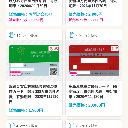
度額30万円※男性名義 有効
度額15万円※男性名義 有効
期限：2026年11月30日
期限：2026年11月30日
販売価格 : お問い合わせ
販売価格 : 2,800円
販売率 : 1枚 1,980円
販売率 : 1枚 2,800円
オンライン販売
オンライン販売
近鉄百貨店株主様お買物ご優
高島屋株主ご優待カード 限
待カード 限度300万※男性名
度額なし※男性名義 有効期
義 有効期限：2026年11月30
限：2026年11月30日
日
販売価格 : 20,000円
販売価格 : 1,500円
オンライン販売
オンライン販売