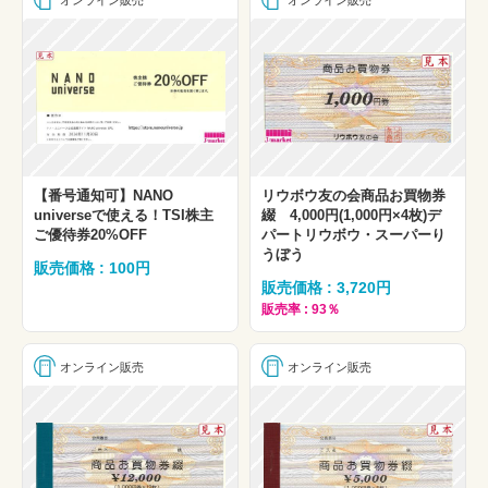
オンライン販売
オンライン販売
【番号通知可】NANO
リウボウ友の会商品お買物券
universeで使える！TSI株主
綴 4,000円(1,000円×4枚)デ
ご優待券20%OFF
パートリウボウ・スーパーり
うぼう
販売価格 : 100円
販売価格 : 3,720円
販売率 : 93％
オンライン販売
オンライン販売