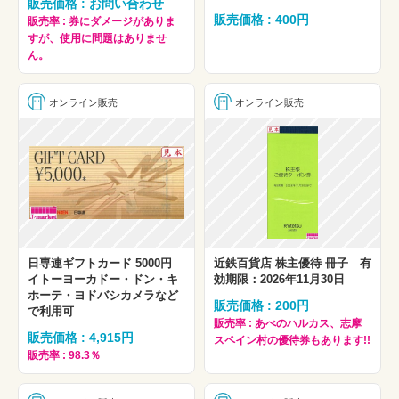
販売価格 : お問い合わせ
販売価格 : 400円
販売率 : 券にダメージがありま
すが、使用に問題はありませ
ん。
オンライン販売
オンライン販売
日専連ギフトカード 5000円
近鉄百貨店 株主優待 冊子 有
イトーヨーカドー・ドン・キ
効期限：2026年11月30日
ホーテ・ヨドバシカメラなど
販売価格 : 200円
で利用可
販売率 : あべのハルカス、志摩
販売価格 : 4,915円
スペイン村の優待券もあります!!
販売率 : 98.3％