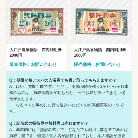
大江戸温泉物語 館内利用券
大江戸温泉物語 館内利用券
2000円
1000円
販売価格 : お問い合わせ
販売価格 : お問い合わせ
Q：期限が短いスパの入浴券でも買い取ってもらえますか？
A：はい、買取可能です。ただし、有効期限が残り1ヶ月〜3ヶ月未
満のものは、買取価格が変動したり、一部お取り扱いできない場
合があります。
なるべくお早めにお持ち込みいただくのが高価買取のコツで
す。
Q：記名式の招待券や無料券は売れますか？
A：基本的には「無記名式」で、どなたでも利用可能な券であれば
買取可能です。特定の個人名が記載されており、本人確認が必要