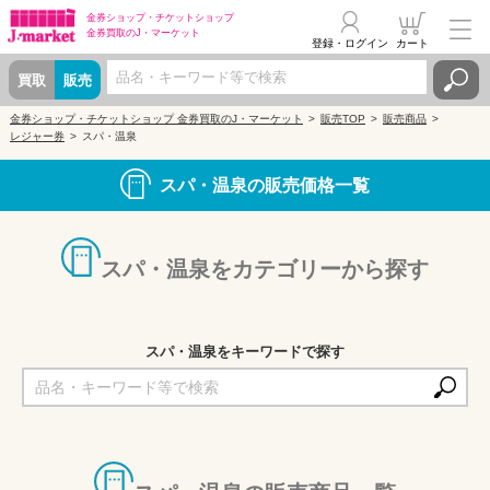
金券ショップ・
チケットショップ
金券買取の
J・マーケット
登録・ログイン
カート
買取
販売
金券ショップ・チケットショップ 金券買取のJ・マーケット
販売TOP
販売商品
レジャー券
スパ・温泉
スパ・温泉の販売価格一覧
スパ・温泉をカテゴリーから探す
スパ・温泉をキーワードで探す