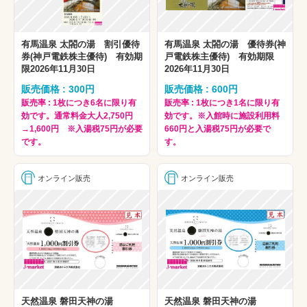
有馬温泉 太閤の湯 割引優待
有馬温泉 太閤の湯 優待券(神
券(神戸電鉄株主優待) 有効期
戸電鉄株主優待) 有効期限
限2026年11月30日
2026年11月30日
販売価格 : 300円
販売価格 : 600円
販売率 : 1枚につき6名に限り有
販売率 : 1枚につき1名に限り有
効です。通常料金大人2,750円
効です。※入館時に施設利用料
→1,600円 ※入湯税75円が必要
660円と入湯税75円が必要で
です。
す。
オンライン販売
オンライン販売
天然温泉 磐田天神の湯
天然温泉 磐田天神の湯