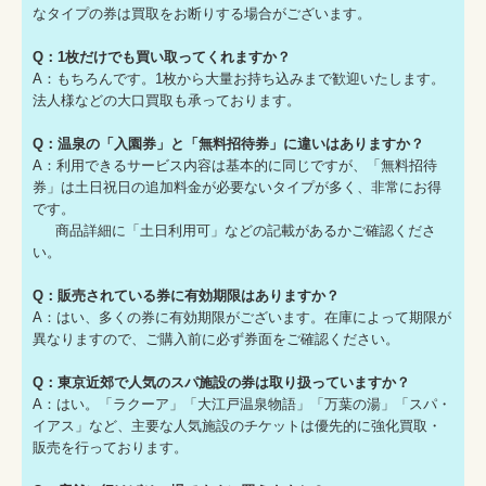
なタイプの券は買取をお断りする場合がございます。
Q：1枚だけでも買い取ってくれますか？
A：もちろんです。1枚から大量お持ち込みまで歓迎いたします。
法人様などの大口買取も承っております。
Q：温泉の「入園券」と「無料招待券」に違いはありますか？
A：利用できるサービス内容は基本的に同じですが、「無料招待
券」は土日祝日の追加料金が必要ないタイプが多く、非常にお得
です。
商品詳細に「土日利用可」などの記載があるかご確認くださ
い。
Q：販売されている券に有効期限はありますか？
A：はい、多くの券に有効期限がございます。在庫によって期限が
異なりますので、ご購入前に必ず券面をご確認ください。
Q：東京近郊で人気のスパ施設の券は取り扱っていますか？
A：はい。「ラクーア」「大江戸温泉物語」「万葉の湯」「スパ・
イアス」など、主要な人気施設のチケットは優先的に強化買取・
販売を行っております。