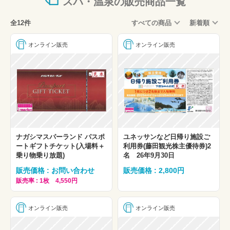
スパ・温泉の販売商品一覧
全12件
すべての商品
新着順
オンライン販売
オンライン販売
ナガシマスパーランド パスポ
ユネッサンなど日帰り施設ご
ートギフトチケット(入場料＋
利用券(藤田観光株主優待券)2
乗り物乗り放題)
名 26年9月30日
販売価格 : お問い合わせ
販売価格 : 2,800円
販売率 : 1枚 4,550円
オンライン販売
オンライン販売