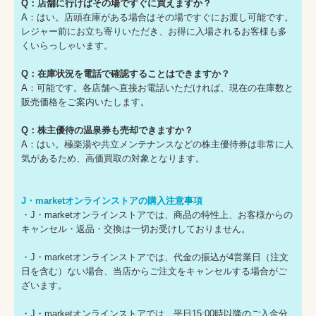
Q：店舗に行けばその場ですぐに買えますか？
A：はい。店頭在庫がある場合はその場ですぐにお渡し可能です。
レジャー前にお立ち寄りいただき、お得に入場されるお客様も多
くいらっしゃいます。
Q：在庫状況を電話で確認することはできますか？
A：可能です。各店舗へ直接お電話いただければ、現在の在庫数と
販売価格をご案内いたします。
Q：株主優待の温泉券も売却できますか？
A：はい。極楽湯や共立メンテナンスなどの株主優待券は非常に人
気があるため、高価買取の対象となります。
J・marketオンラインストアの購入注意事項
・J・marketオンラインストアでは、商品の特性上、お客様からの
キャンセル・返品・交換は一切お受けしておりません。
・J・marketオンラインストアでは、代金の振込が4営業日（注文
日を含む）ない場合、当店からご注文をキャンセルする場合がご
ざいます。
・J・marketオンラインストアでは、平日15:00時以降のご入金分