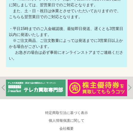
に関しましては、翌営業日でのご対応となります。
また、土・日・祝日は休業とさせていただいておりますので、
こちらも翌営業日でのご対応となります。
・平日15時までのご入金確認後、最短即日発送、遅くとも3営業日
以内に発送いたします。
※ご注文商品、ご注文数量によっては発送までに3営業日以上か
かる場合がございます。
お急ぎの場合は必ず事前にオンラインストアまでご連絡くださ
い。
特定商取引法に基づく表示
個人情報保護に関して
会社概要