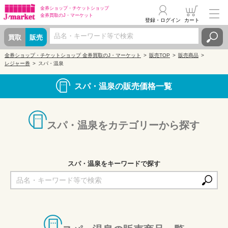
金券ショップ・
チケットショップ
金券買取の
J・マーケット
登録・ログイン
カート
買取
販売
金券ショップ・チケットショップ 金券買取のJ・マーケット
販売TOP
販売商品
レジャー券
スパ・温泉
スパ・温泉の販売価格一覧
スパ・温泉をカテゴリーから探す
スパ・温泉をキーワードで探す