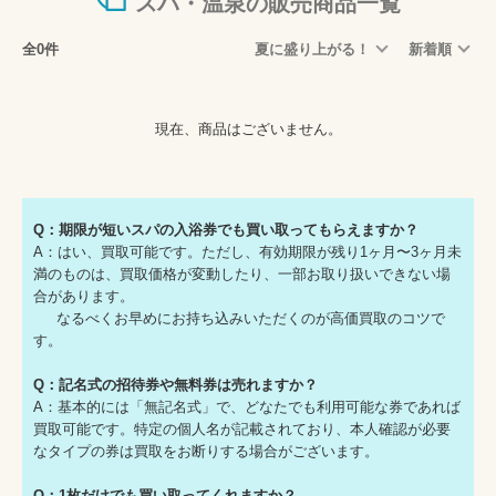
スパ・温泉の販売商品一覧
全0件
夏に盛り上がる！
新着順
現在、商品はございません。
Q：期限が短いスパの入浴券でも買い取ってもらえますか？
A：はい、買取可能です。ただし、有効期限が残り1ヶ月〜3ヶ月未
満のものは、買取価格が変動したり、一部お取り扱いできない場
合があります。
なるべくお早めにお持ち込みいただくのが高価買取のコツで
す。
Q：記名式の招待券や無料券は売れますか？
A：基本的には「無記名式」で、どなたでも利用可能な券であれば
買取可能です。特定の個人名が記載されており、本人確認が必要
なタイプの券は買取をお断りする場合がございます。
Q：1枚だけでも買い取ってくれますか？