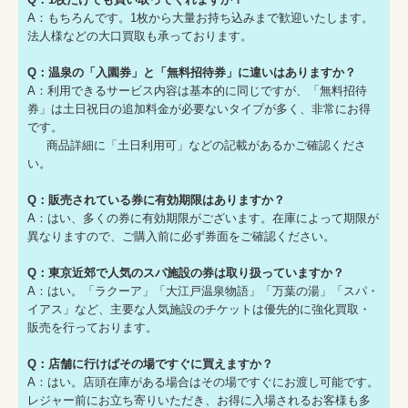
A：もちろんです。1枚から大量お持ち込みまで歓迎いたします。
法人様などの大口買取も承っております。
Q：温泉の「入園券」と「無料招待券」に違いはありますか？
A：利用できるサービス内容は基本的に同じですが、「無料招待
券」は土日祝日の追加料金が必要ないタイプが多く、非常にお得
です。
商品詳細に「土日利用可」などの記載があるかご確認くださ
い。
Q：販売されている券に有効期限はありますか？
A：はい、多くの券に有効期限がございます。在庫によって期限が
異なりますので、ご購入前に必ず券面をご確認ください。
Q：東京近郊で人気のスパ施設の券は取り扱っていますか？
A：はい。「ラクーア」「大江戸温泉物語」「万葉の湯」「スパ・
イアス」など、主要な人気施設のチケットは優先的に強化買取・
販売を行っております。
Q：店舗に行けばその場ですぐに買えますか？
A：はい。店頭在庫がある場合はその場ですぐにお渡し可能です。
レジャー前にお立ち寄りいただき、お得に入場されるお客様も多