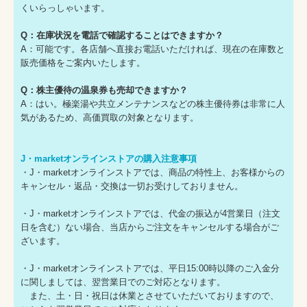
くいらっしゃいます。
Q：在庫状況を電話で確認することはできますか？
A：可能です。各店舗へ直接お電話いただければ、現在の在庫数と
販売価格をご案内いたします。
Q：株主優待の温泉券も売却できますか？
A：はい。極楽湯や共立メンテナンスなどの株主優待券は非常に人
気があるため、高価買取の対象となります。
J・marketオンラインストアの購入注意事項
・J・marketオンラインストアでは、商品の特性上、お客様からの
キャンセル・返品・交換は一切お受けしておりません。
・J・marketオンラインストアでは、代金の振込が4営業日（注文
日を含む）ない場合、当店からご注文をキャンセルする場合がご
ざいます。
・J・marketオンラインストアでは、平日15:00時以降のご入金分
に関しましては、翌営業日でのご対応となります。
また、土・日・祝日は休業とさせていただいておりますので、