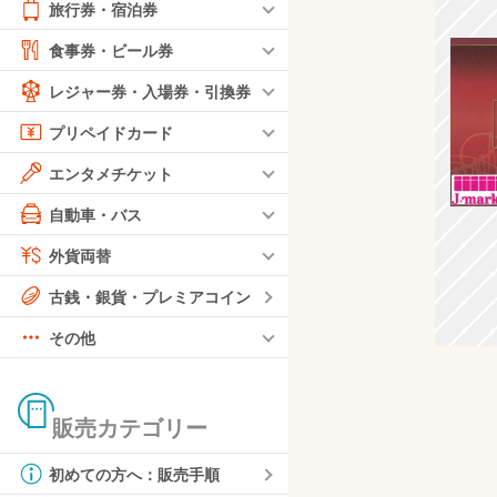
旅行券・宿泊券
食事券・ビール券
レジャー券・入場券・引換券
プリペイドカード
エンタメチケット
自動車・バス
外貨両替
古銭・銀貨・プレミアコイン
その他
販売カテゴリー
初めての方へ：販売手順