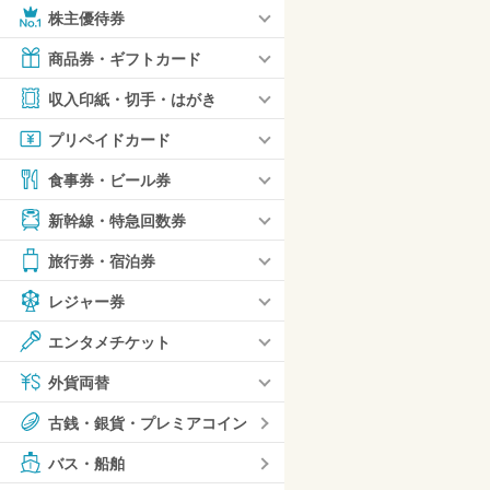
株主優待券
商品券・ギフトカード
収入印紙・切手・はがき
プリペイドカード
食事券・ビール券
新幹線・特急回数券
旅行券・宿泊券
レジャー券
エンタメチケット
外貨両替
古銭・銀貨・プレミアコイン
バス・船舶