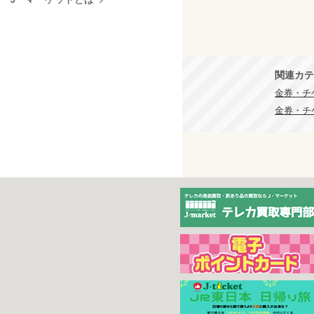
関連カテ
金券・チケ
金券・チケ