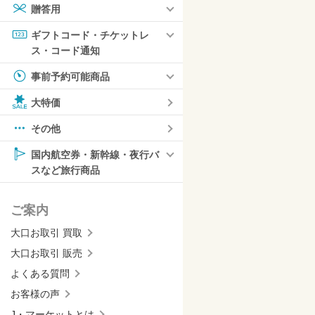
贈答用
ギフトコード・チケットレ
ス・コード通知
事前予約可能商品
大特価
その他
国内航空券・新幹線・夜行バ
スなど旅行商品
ご案内
大口お取引 買取
大口お取引 販売
よくある質問
お客様の声
J・マーケットとは