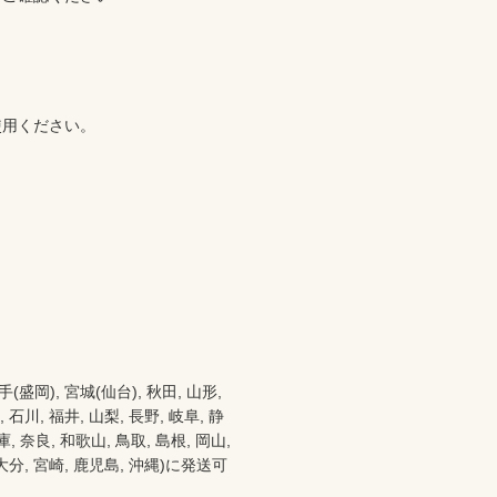
使用ください。
), 宮城(仙台), 秋田, 山形, 
 石川, 福井, 山梨, 長野, 岐阜, 静
 奈良, 和歌山, 鳥取, 島根, 岡山, 
, 大分, 宮崎, 鹿児島, 沖縄)に発送可