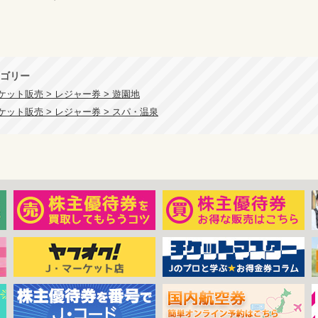
ゴリー
ット販売 > レジャー券 > 遊園地
ット販売 > レジャー券 > スパ・温泉