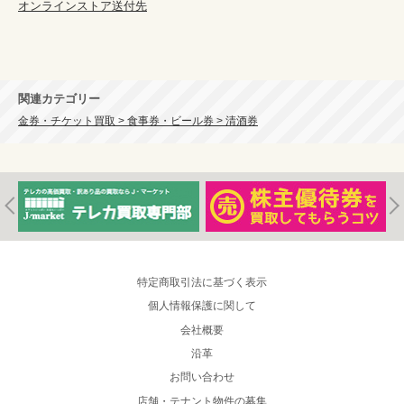
オンラインストア送付先
関連カテゴリー
金券・チケット買取 > 食事券・ビール券 > 清酒券
特定商取引法に基づく表示
個人情報保護に関して
会社概要
沿革
お問い合わせ
店舗・テナント物件の募集