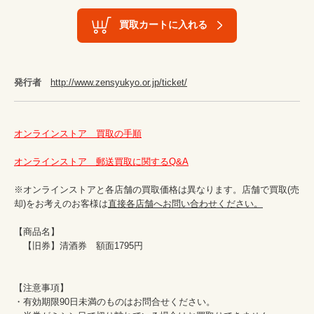
買取カートに入れる
発行者
http://www.zensyukyo.or.jp/ticket/
オンラインストア　買取の手順
オンラインストア　郵送買取に関するQ&A
※オンラインストアと各店舗の買取価格は異なります。店舗で買取(売
却)をお考えのお客様は
直接各店舗へお問い合わせください。
【商品名】

　【旧券】清酒券　額面1795円

【注意事項】

・有効期限90日未満のものはお問合せください。
