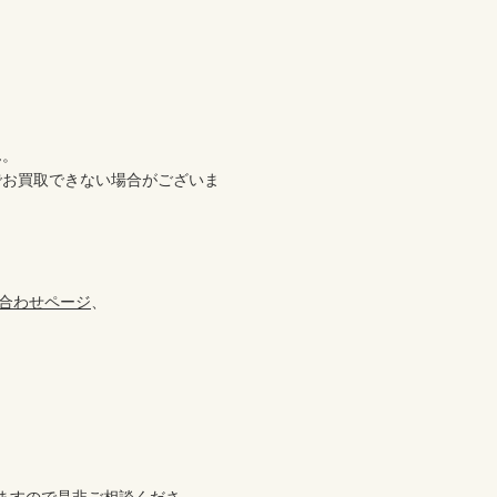
。

でお買取できない場合がございま
合わせページ
、
