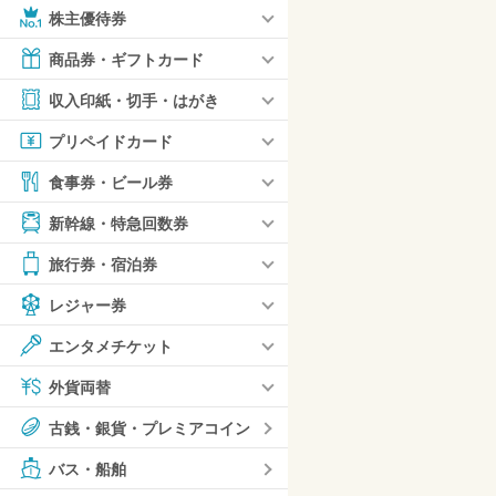
株主優待券
商品券・ギフトカード
収入印紙・切手・はがき
プリペイドカード
食事券・ビール券
新幹線・特急回数券
旅行券・宿泊券
レジャー券
エンタメチケット
外貨両替
古銭・銀貨・プレミアコイン
バス・船舶