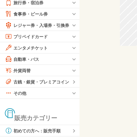
旅行券・宿泊券
食事券・ビール券
レジャー券・入場券・引換券
プリペイドカード
エンタメチケット
自動車・バス
外貨両替
古銭・銀貨・プレミアコイン
その他
販売カテゴリー
初めての方へ：販売手順