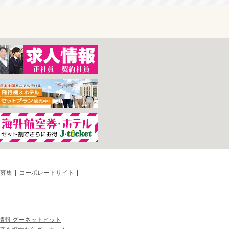
募集
コーポレートサイト
情報 グーネットピット