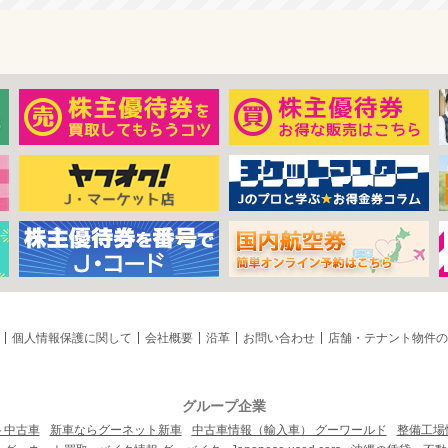
個人情報保護に関して
会社概要
沿革
お問い合わせ
店舗・テナント物件の
グループ企業
ト中古車
新車ならグーネット新車
中古車情報（輸入車） グーワールド
整備工場