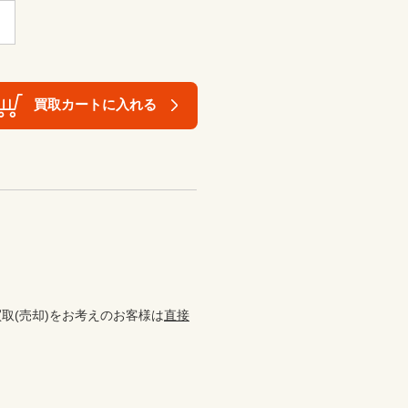
買取カートに入れる
取(売却)をお考えのお客様は
直接