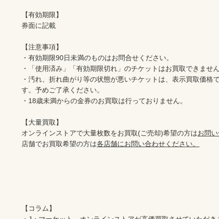
【有効期限】

券面に記載

【注意事項】

・有効期限90日未満のものはお問合せください。

・「使用済み」「有効期限切れ」のチケットはお買取できません
・汚れ、折れ曲がり等の状態が悪いチケットは、表示買取価格
す。予めご了承ください。

・18歳未満からの金券のお買取は行っておりません。

【大量買取】

オンラインストアで大量枚数をお買取(ご売却)希望の方は
お問い
店舗でお買取希望の方は
各店舗にお問い合わせください。
【コラム】
