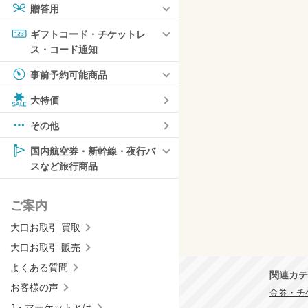
贈答用
ギフトコード・チケットレ
ス・コード通知
事前予約可能商品
大特価
その他
国内航空券・新幹線・夜行バ
スなど旅行商品
ご案内
大口お取引 買取
大口お取引 販売
よくある質問
関連カテ
お客様の声
金券・チ
J・マーケットとは