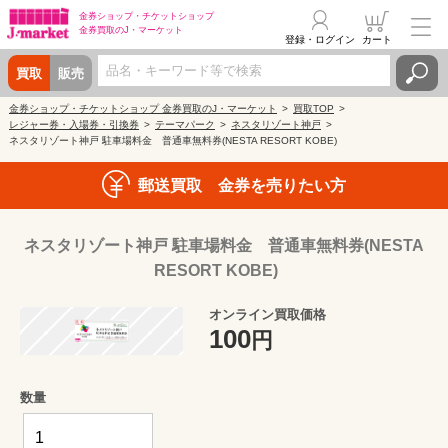
金券ショップ・
チケットショップ
金券買取の
J・マーケット
登録・ログイン
カート
買取
販売
金券ショップ・チケットショップ 金券買取のJ・マーケット
買取TOP
レジャー券・入場券・引換券
テーマパーク
ネスタリゾート神戸
ネスタリゾート神戸 駐車場料金 普通車無料券(NESTA RESORT KOBE)
郵送買取 金券を売りたい方
ネスタリゾート神戸 駐車場料金 普通車無料券(NESTA
RESORT KOBE)
オンライン買取価格
100
円
数量