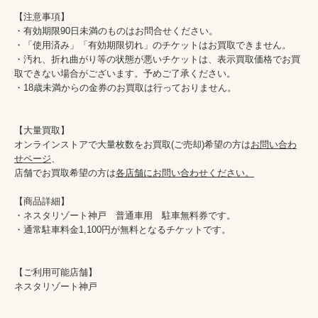
【注意事項】

・有効期限90日未満のものはお問合せください。

・「使用済み」「有効期限切れ」のチケットはお買取できません。

・汚れ、折れ曲がり等の状態が悪いチケットは、表示買取価格でお買
取できない場合がございます。予めご了承ください。

・18歳未満からの金券のお買取は行っておりません。

【大量買取】

オンラインストアで大量枚数をお買取(ご売却)希望の方は
お問い合わ
せページ
、

店舗でお買取希望の方は
各店舗にお問い合わせください。
【商品詳細】

・ネスタリゾート神戸　普通車用　駐車無料券です。

・通常駐車料金1,100円が無料となるチケットです。

【ご利用可能店舗】

ネスタリゾート神戸
