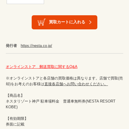
買取カートに入れる
発行者
https://nesta.co.jp/
オンラインストア　郵送買取に関するQ&A
※オンラインストアと各店舗の買取価格は異なります。店舗で買取(売
却)をお考えのお客様は
直接各店舗へお問い合わせください。
【商品名】

ネスタリゾート神戸 駐車場料金　普通車無料券(NESTA RESORT 
KOBE)　

【有効期限】

券面に記載
