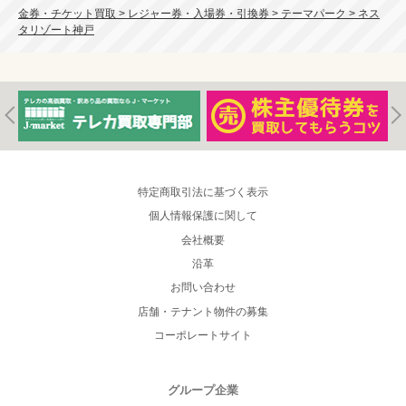
金券・チケット買取 > レジャー券・入場券・引換券 > テーマパーク > ネス
タリゾート神戸
特定商取引法に基づく表示
個人情報保護に関して
会社概要
沿革
お問い合わせ
店舗・テナント物件の募集
コーポレートサイト
グループ企業