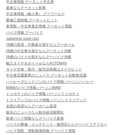
中古車情報 グーネット中古車
新車ならグーネット新車
中古車情報（輸入車） グーワールド
整備工場情報 グーネットピット
車買取・中古車査定情報 グーネット買取
バイク情報 グーバイク
Japanese used cars
沖縄の賃貸・不動産を探すならグーホーム
沖縄の中古車を探すならグーネット沖縄
沖縄のバイクを探すならグーバイク沖縄
輸入タイヤ＆ホイールならAUTOWAY
タイヤ交換・取付・販売店検索はタイヤピット
中古車流通業界のニュース グーネット自動車流通
ハーレーダビッドソンのバイク情報 バージンハーレー
BMWのバイク情報 バージンBMW
ドゥカティのバイク情報 バージンドゥカティ
トライアンフのバイク情報 バージントライアンフ
全国の賃貸ならグーホーム賃貸
観光のニュースなら観光経済新聞社
新車バイク情報ならグーバイク新車
バイクの整備・メンテナンス・修理店ならグーバイクアフター
バイク買取・買取相場情報 グーバイク買取