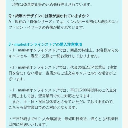
現在は偽造防止等のため発行停止されています。
Q：紙幣のデザインには誰が描かれていますか？
A：現在の「肖像シリーズ」では、シンガポール初代大統領のユソ
フ・ビン・イサークの肖像が描かれています。
J・marketオンラインストアの購入注意事項
・J・marketオンラインストアでは、商品の特性上、お客様からの
キャンセル・返品・交換は一切お受けしておりません。
・J・marketオンラインストアでは、代金の振込が4営業日（注文
日を含む）ない場合、当店からご注文をキャンセルする場合がご
ざいます。
・J・marketオンラインストアでは、平日15:00時以降のご入金分
に関しましては、翌営業日でのご対応となります。
また、土・日・祝日は休業とさせていただいておりますので、
こちらも翌営業日でのご対応となります。
・平日15時までのご入金確認後、最短即日発送、遅くとも3営業日
以内に発送いたします。