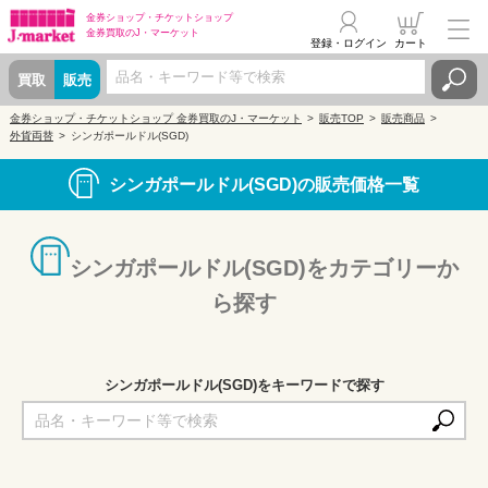
金券ショップ・
チケットショップ
金券買取の
J・マーケット
登録・ログイン
カート
買取
販売
金券ショップ・チケットショップ 金券買取のJ・マーケット
販売TOP
販売商品
外貨両替
シンガポールドル(SGD)
シンガポールドル(SGD)の販売価格一覧
シンガポールドル(SGD)をカテゴリーか
ら探す
シンガポールドル(SGD)をキーワードで探す