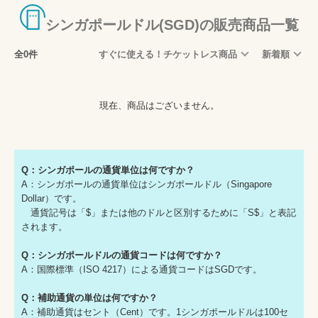
シンガポールドル(SGD)の販売商品一覧
全0件
すぐに使える！チケットレス商品
新着順
現在、商品はございません。
Q：シンガポールの通貨単位は何ですか？
A：シンガポールの通貨単位はシンガポールドル（Singapore
Dollar）です。
通貨記号は「$」または他のドルと区別するために「S$」と表記
されます。
Q：シンガポールドルの通貨コードは何ですか？
A：国際標準（ISO 4217）による通貨コードはSGDです。
Q：補助通貨の単位は何ですか？
A：補助通貨はセント（Cent）です。1シンガポールドルは100セ