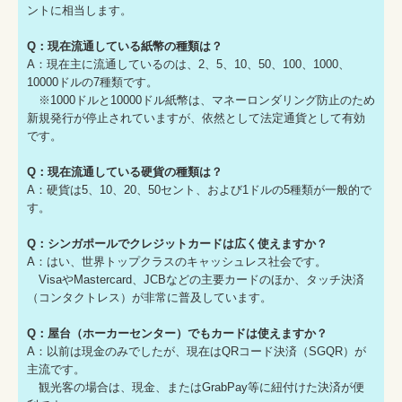
ントに相当します。
Q：現在流通している紙幣の種類は？
A：現在主に流通しているのは、2、5、10、50、100、1000、
10000ドルの7種類です。
※1000ドルと10000ドル紙幣は、マネーロンダリング防止のため
新規発行が停止されていますが、依然として法定通貨として有効
です。
Q：現在流通している硬貨の種類は？
A：硬貨は5、10、20、50セント、および1ドルの5種類が一般的で
す。
Q：シンガポールでクレジットカードは広く使えますか？
A：はい、世界トップクラスのキャッシュレス社会です。
VisaやMastercard、JCBなどの主要カードのほか、タッチ決済
（コンタクトレス）が非常に普及しています。
Q：屋台（ホーカーセンター）でもカードは使えますか？
A：以前は現金のみでしたが、現在はQRコード決済（SGQR）が
主流です。
観光客の場合は、現金、またはGrabPay等に紐付けた決済が便