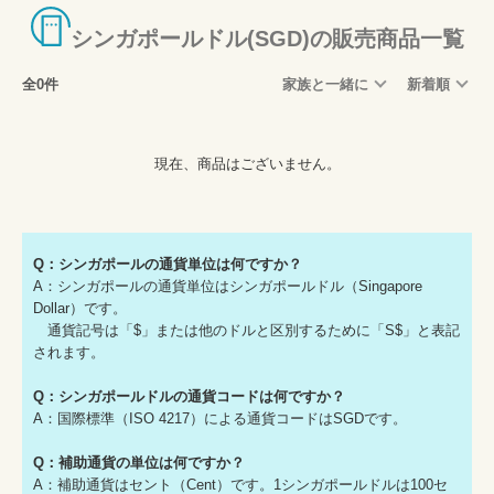
シンガポールドル(SGD)の販売商品一覧
全0件
家族と一緒に
新着順
現在、商品はございません。
Q：シンガポールの通貨単位は何ですか？
A：シンガポールの通貨単位はシンガポールドル（Singapore
Dollar）です。
通貨記号は「$」または他のドルと区別するために「S$」と表記
されます。
Q：シンガポールドルの通貨コードは何ですか？
A：国際標準（ISO 4217）による通貨コードはSGDです。
Q：補助通貨の単位は何ですか？
A：補助通貨はセント（Cent）です。1シンガポールドルは100セ