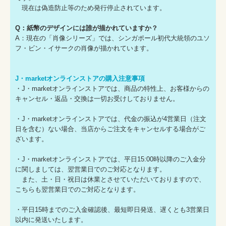
現在は偽造防止等のため発行停止されています。
Q：紙幣のデザインには誰が描かれていますか？
A：現在の「肖像シリーズ」では、シンガポール初代大統領のユソ
フ・ビン・イサークの肖像が描かれています。
J・marketオンラインストアの購入注意事項
・J・marketオンラインストアでは、商品の特性上、お客様からの
キャンセル・返品・交換は一切お受けしておりません。
・J・marketオンラインストアでは、代金の振込が4営業日（注文
日を含む）ない場合、当店からご注文をキャンセルする場合がご
ざいます。
・J・marketオンラインストアでは、平日15:00時以降のご入金分
に関しましては、翌営業日でのご対応となります。
また、土・日・祝日は休業とさせていただいておりますので、
こちらも翌営業日でのご対応となります。
・平日15時までのご入金確認後、最短即日発送、遅くとも3営業日
以内に発送いたします。