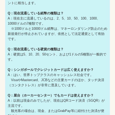
ントに相当します。
Q：現在流通している紙幣の種類は？
A：現在主に流通しているのは、2、5、10、50、100、1000、
10000ドルの7種類です。
※1000ドルと10000ドル紙幣は、マネーロンダリング防止のため
新規発行が停止されていますが、依然として法定通貨として有効
です。
Q：現在流通している硬貨の種類は？
A：硬貨は5、10、20、50セント、および1ドルの5種類が一般的で
す。
Q：シンガポールでクレジットカードは広く使えますか？
A：はい、世界トップクラスのキャッシュレス社会です。
VisaやMastercard、JCBなどの主要カードのほか、タッチ決済
（コンタクトレス）が非常に普及しています。
Q：屋台（ホーカーセンター）でもカードは使えますか？
A：以前は現金のみでしたが、現在はQRコード決済（SGQR）が
主流です。
観光客の場合は、現金、またはGrabPay等に紐付けた決済が便