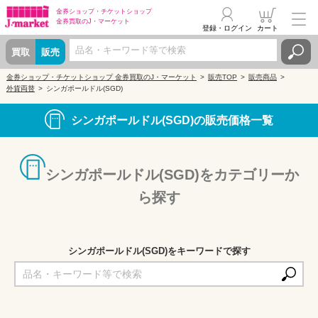
金券ショップ・
チケットショップ
金券買取の
J・マーケット
登録・ログイン
カート
買取
販売
金券ショップ・チケットショップ 金券買取のJ・マーケット
販売TOP
販売商品
外貨両替
シンガポールドル(SGD)
シンガポールドル(SGD)の販売価格一覧
シンガポールドル(SGD)をカテゴリーか
ら探す
シンガポールドル(SGD)をキーワードで探す