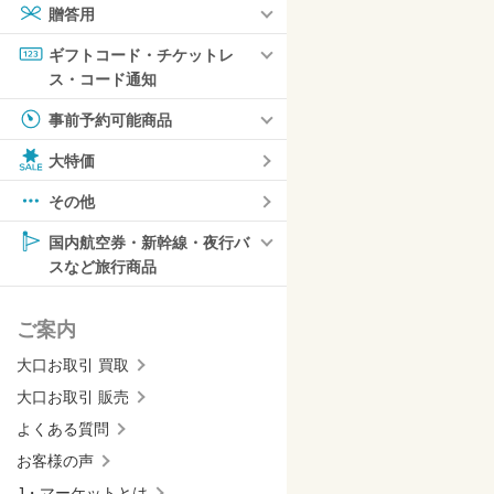
贈答用
ギフトコード・チケットレ
ス・コード通知
事前予約可能商品
大特価
その他
国内航空券・新幹線・夜行バ
スなど旅行商品
ご案内
大口お取引 買取
大口お取引 販売
よくある質問
お客様の声
J・マーケットとは