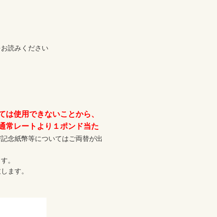
お読みください

ては使用できないことから、
通常レートより１ポンド当た
び記念紙幣等についてはご両替が出
す。

します。
