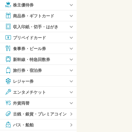
株主優待券
商品券・ギフトカード
収入印紙・切手・はがき
プリペイドカード
食事券・ビール券
新幹線・特急回数券
旅行券・宿泊券
レジャー券
エンタメチケット
外貨両替
古銭・銀貨・プレミアコイン
バス・船舶