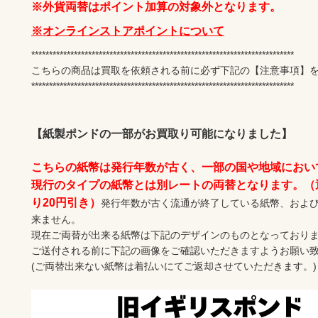
※外貨両替はポイント加算の対象外となります。
※オンラインストアポイントについて
**************************************************************************

こちらの商品は買取を依頼される前に必ず下記の【注意事項】を
**************************************************************************

【紙製ポンドの一部がお買取り可能になりました】
こちらの紙幣は発行年数が古く、一部の国や地域におい
現行のタイプの紙幣とは別レートの両替となります。（
り20円引き）
発行年数が古く流通が終了している紙幣、およ
来ません。

現在ご両替が出来る紙幣は下記のデザインのものとなっておりま
ご送付される前に下記の画像をご確認いただきますようお願い致
(ご両替出来ない紙幣は着払いにてご返却させていただきます。)
