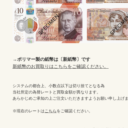
→ポリマー製の紙幣は〔新紙幣〕です
新紙幣のお買取りはこちらをご確認ください。
システムの都合上、小数点以下は切り捨てとなる為

当社所定の為替レートと買取金額が異なります。

あらかじめご承知の上ご注文いただきますようお願い申し上げま
※現在のレートは
こちら
をご確認ください。
