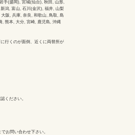
盛岡), 宮城(仙台), 秋田, 山形, 
 新潟, 富山, 石川(金沢), 福井, 山梨
都 大阪, 兵庫, 奈良, 和歌山, 鳥取, 島
崎, 熊本, 大分, 宮崎, 鹿児島, 沖縄
店に行くのが面倒、近くに両替所が
認ください。

2)までお問い合わせ下さい。
