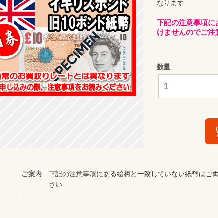
なります
下記の注意事項に
けませんのでご注
数量
ご案内
下記の注意事項にある絵柄と一致していない紙幣はご
さい