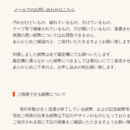
メールでのお問い合わせはこちら
汚れがひどいもの、破れているもの、欠けているもの、

テープ等で補修されているもの、穴が開いているもの、落書きが
状態の悪い紙幣についてはお買取できません。

あらかじめご確認の上、ご送付いただきますようお願い致します
到着しました紙幣は全て鑑定機にてお調べいたします。

鑑定機に通らなかった紙幣につきましては着払いにてご返送させ
あらかじめご了承の上、お申し込みの程お願い致します。
ご両替できる紙幣について
      発行年数が古く流通が終了している紙幣、および記念紙幣等についてはご両替が出来ません。

現在ご両替が出来る紙幣は下記のデザインのものとなっておりま
ご送付される前に下記の画像をご確認いただきますようお願い致