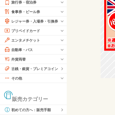
旅行券・宿泊券
食事券・ビール券
レジャー券・入場券・引換券
プリペイドカード
エンタメチケット
自動車・バス
外貨両替
古銭・銀貨・プレミアコイン
その他
販売カテゴリー
初めての方へ：販売手順