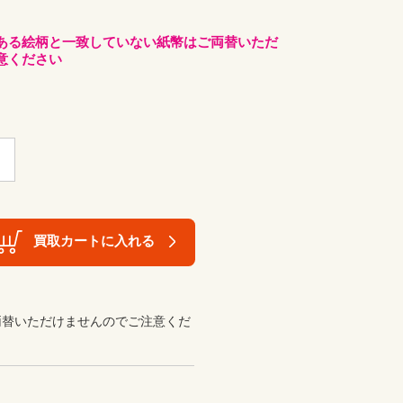
ある絵柄と一致していない紙幣はご両替いただ
意ください
買取カートに入れる
両替いただけませんのでご注意くだ