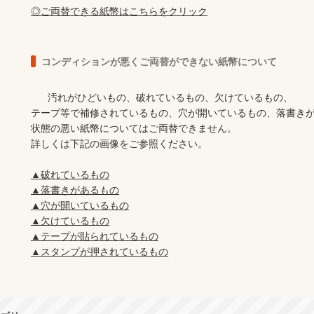
◎ご両替できる紙幣はこちらをクリック
コンディションが悪くご両替ができない紙幣について
      汚れがひどいもの、破れているもの、欠けているもの、

テープ等で補修されているもの、穴が開いているもの、落書きが
状態の悪い紙幣についてはご両替できません。

詳しくは下記の画像をご参照ください。

▲破れているもの
▲落書きがあるもの
▲穴が開いているもの
▲欠けているもの
▲テープが貼られているもの
▲スタンプが押されているもの