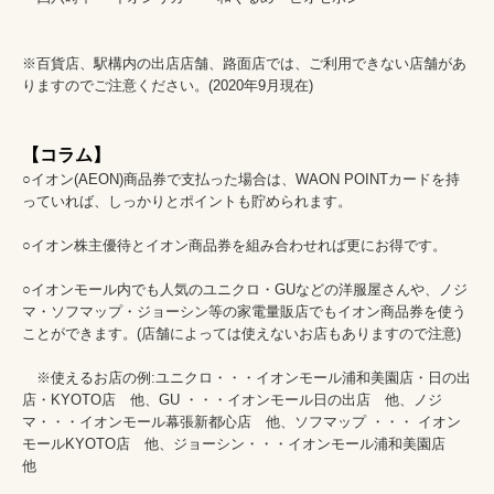
※百貨店、駅構内の出店店舗、路面店では、ご利用できない店舗があ
りますのでご注意ください。(2020年9月現在)									
【コラム】
○イオン(AEON)商品券で支払った場合は、WAON POINTカードを持
っていれば、しっかりとポイントも貯められます。									
○イオン株主優待とイオン商品券を組み合わせれば更にお得です。									
○イオンモール内でも人気のユニクロ・GUなどの洋服屋さんや、ノジ
マ・ソフマップ・ジョーシン等の家電量販店でもイオン商品券を使う
ことができます。(店舗によっては使えないお店もありますので注意)									
　※使えるお店の例:ユニクロ・・・イオンモール浦和美園店・日の出
店・KYOTO店　他、GU ・・・イオンモール日の出店　他、ノジ
マ・・・イオンモール幕張新都心店　他、ソフマップ ・・・ イオン
モールKYOTO店　他、ジョーシン・・・イオンモール浦和美園店　
他									
