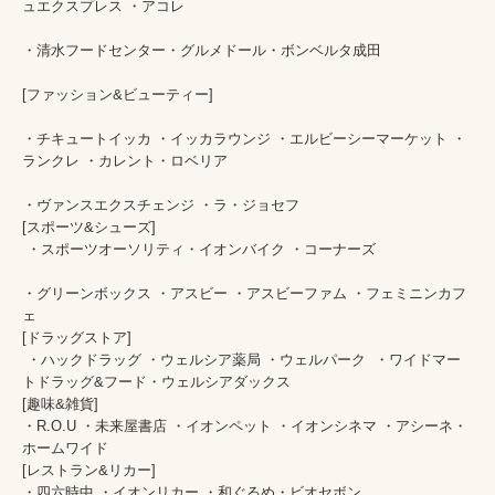
ュエクスプレス ・アコレ									
・清水フードセンター・グルメドール・ボンベルタ成田									
[ファッション&ビューティー]									
・チキュートイッカ ・イッカラウンジ ・エルビーシーマーケット ・
ランクレ ・カレント・ロベリア									
・ヴァンスエクスチェンジ ・ラ・ジョセフ 									

[スポーツ&シューズ]									

 ・スポーツオーソリティ・イオンバイク ・コーナーズ									
・グリーンボックス ・アスビー ・アスビーファム ・フェミニンカフ
ェ									

[ドラッグストア]									

 ・ハックドラッグ ・ウェルシア薬局 ・ウェルパーク  ・ワイドマー
トドラッグ&フード・ウェルシアダックス 									

[趣味&雑貨]									

・R.O.U ・未来屋書店 ・イオンペット ・イオンシネマ ・アシーネ・
ホームワイド									

[レストラン&リカー]									

・四六時中 ・イオンリカー ・和ぐるめ・ビオセボン									