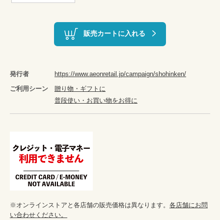
販売カートに入れる
発行者
https://www.aeonretail.jp/campaign/shohinken/
ご利用シーン
贈り物・ギフトに
普段使い・お買い物をお得に
※オンラインストアと各店舗の販売価格は異なります。
各店舗にお問
い合わせください。