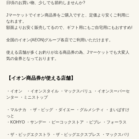
日頃のお買い物、少しでも節約しませんか?									
Jマーケットでイオン商品券をご購入ですと、定価より安くご利用に
なれます。									

額面よりお安く販売してるので、ギフト用にもご自宅用にもおすすめ!									
全国のイオン(AEON)グループ各店でご利用いただけます。									
使える店舗が多くお釣りが出る商品券の為、Jマーケットでも大変人
気の金券となっております。									
【イオン商品券が使える店舗】
・イオン　・イオンスタイル ・マックスバリュ ・イオンスーパーセ
ンター ・ミニストップ									
・マルナカ  ・ザ・ビッグ ・ダイエー ・グルメシティ ・まいばすけ
っと									

・KOHYO ・サンデー ・ピーコックストア ・ビブレ ・フォーラス									
・ザ・ビッグエクストラ ・ザ・ビッグエクスプレス ・マックスバリ