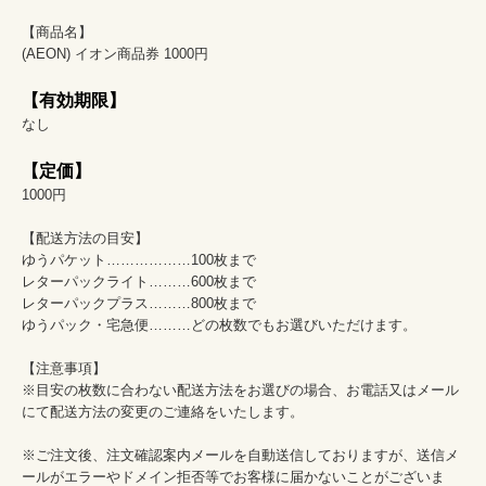
【商品名】

(AEON) イオン商品券 1000円

【有効期限】
なし

【定価】
1000円

【配送方法の目安】

ゆうパケット………………100枚まで

レターパックライト………600枚まで	

レターパックプラス………800枚まで

ゆうパック・宅急便………どの枚数でもお選びいただけます。

【注意事項】									

※目安の枚数に合わない配送方法をお選びの場合、お電話又はメール
にて配送方法の変更のご連絡をいたします。									
※ご注文後、注文確認案内メールを自動送信しておりますが、送信メ
ールがエラーやドメイン拒否等でお客様に届かないことがございま