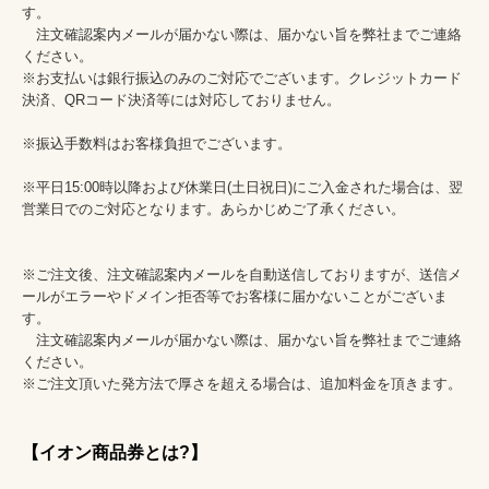
す。									

　注文確認案内メールが届かない際は、届かない旨を弊社までご連絡
ください。									

※お支払いは銀行振込のみのご対応でございます。クレジットカード
決済、QRコード決済等には対応しておりません。									
※振込手数料はお客様負担でございます。									
※平日15:00時以降および休業日(土日祝日)にご入金された場合は、翌
営業日でのご対応となります。あらかじめご了承ください。									
※ご注文後、注文確認案内メールを自動送信しておりますが、送信メ
ールがエラーやドメイン拒否等でお客様に届かないことがございま
す。									

　注文確認案内メールが届かない際は、届かない旨を弊社までご連絡
ください。									

※ご注文頂いた発方法で厚さを超える場合は、追加料金を頂きます。									
【イオン商品券とは?】