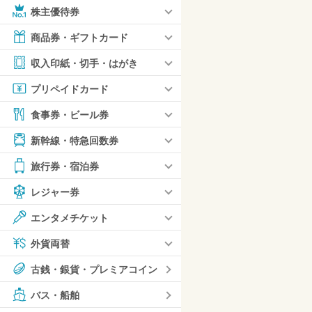
株主優待券
商品券・ギフトカード
収入印紙・切手・はがき
プリペイドカード
食事券・ビール券
新幹線・特急回数券
旅行券・宿泊券
レジャー券
エンタメチケット
外貨両替
古銭・銀貨・プレミアコイン
バス・船舶