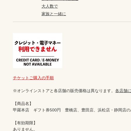
大人数で
家族と一緒に
チケットご購入の手順
※オンラインストアと各店舗の販売価格は異なります。
各店舗
【商品名】

甲羅本店　ギフト券500円　豊橋店、豊田店、浜松店・静岡店の
【有効期限】

ありません。
