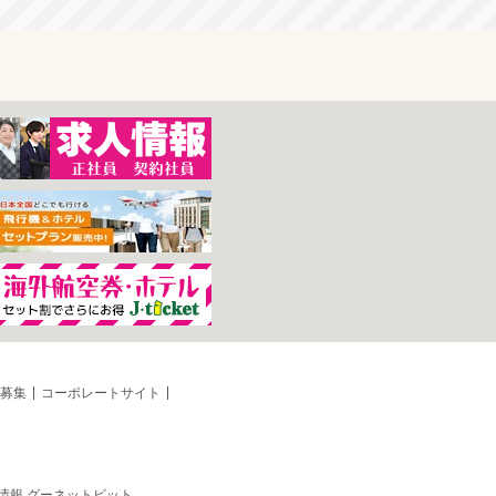
募集
コーポレートサイト
情報 グーネットピット