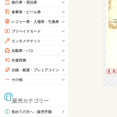
旅行券・宿泊券
食事券・ビール券
レジャー券・入場券・引換券
プリペイドカード
エンタメチケット
自動車・バス
外貨両替
古銭・銀貨・プレミアコイン
その他
販売カテゴリー
初めての方へ：販売手順