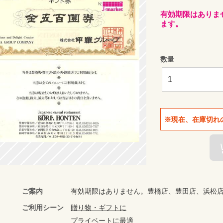
有効期限はありま
ます。
数量
※現在、在庫切れ
ご案内
有効期限はありません。豊橋店、豊田店、浜松
ご利用シーン
贈り物・ギフトに
プライベートに最適