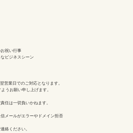
 
のお祝い行事
々なビジネスシーン
、翌営業日でのご対応となります。
すようお願い申し上げます。
償責任は一切負いかねます。
送信メールがエラーやドメイン拒否
ご連絡ください。