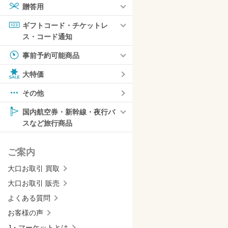
贈答用
ギフトコード・チケットレ
ス・コード通知
事前予約可能商品
大特価
その他
国内航空券・新幹線・夜行バ
スなど旅行商品
ご案内
大口お取引 買取
大口お取引 販売
よくある質問
お客様の声
J・マーケットとは