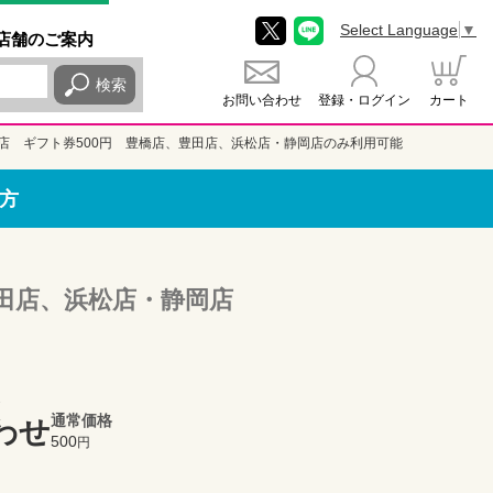
Select Language
▼
店舗
のご
案内
検索
お問い合わせ
登録・ログイン
カート
店 ギフト券500円 豊橋店、豊田店、浜松店・静岡店のみ利用可能
方
豊田店、浜松店・静岡店
通常価格
わせ
500
円