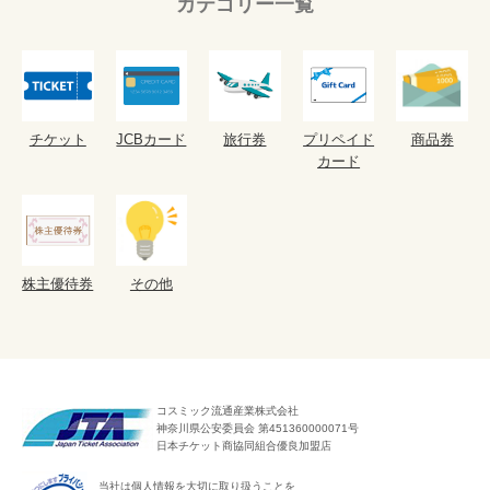
カテゴリー一覧
チケット
JCBカード
旅行券
プリペイド
商品券
カード
株主優待券
その他
コスミック流通産業株式会社
神奈川県公安委員会 第451360000071号
日本チケット商協同組合優良加盟店
当社は個人情報を大切に取り扱うことを