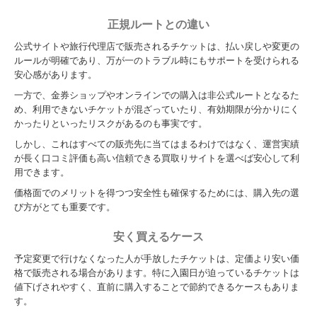
正規ルートとの違い
公式サイトや旅行代理店で販売されるチケットは、払い戻しや変更の
ルールが明確であり、万が一のトラブル時にもサポートを受けられる
安心感があります。
一方で、金券ショップやオンラインでの購入は非公式ルートとなるた
め、利用できないチケットが混ざっていたり、有効期限が分かりにく
かったりといったリスクがあるのも事実です。
しかし、これはすべての販売先に当てはまるわけではなく、運営実績
が長く口コミ評価も高い信頼できる買取りサイトを選べば安心して利
用できます。
価格面でのメリットを得つつ安全性も確保するためには、購入先の選
び方がとても重要です。
安く買えるケース
予定変更で行けなくなった人が手放したチケットは、定価より安い価
格で販売される場合があります。特に入園日が迫っているチケットは
値下げされやすく、直前に購入することで節約できるケースもありま
す。