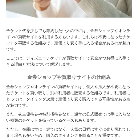
チケット代を少しでも節約したい人の中には、金券ショップやオンラ
インの買取サイトを利用する方もいます。これらは不要になったチケ
ットを再販する仕組みで、定価より安く手に入る場合があるのが魅力
です。
ここでは、ディズニーチケットが買取サイトで安全かつお得に入手で
きる理由と方法について解説します。
金券ショップや買取りサイトの仕組み
金券ショップやオンラインの買取サイトは、個人や法人が不要になっ
たチケットを買い取り、別の利用者に販売する仕組みです。利用者に
とっては、タイミング次第で定価より安く購入できる可能性がある点
が魅力です。
また、株主優待券や特別招待券など、通常の公式販売では手に入らな
い種類のチケットを扱っているケースもあります。
ただし、在庫は常に一定ではなく、人気の日程はすぐに売り切れてし
まう場合も多いため、購入のタイミングを図ることが重要です。