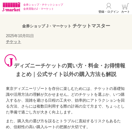
金券ショップ・
チケットショップ
金券買取の
J・マーケット
登録・ログイン
カート
チケットマスター
金券ショップ J・マーケット
2025年10月01日
チケット
ディズニーチケットの買い方・料金・お得情報
まとめ｜公式サイト以外の購入方法も解説
東京ディズニーリゾートを存分に楽しむためには、チケットの基礎知
識や活用方法の理解が欠かせません。どのチケットを選ぶか、いつ購
入するか、混雑を避ける日程の工夫や、効率的にアトラクションを回
る方法、さらには複数日利用する際の計画の立て方まで、ちょっとし
た準備で過ごし方が大きく向上します。
また、購入先の選び方を誤るとトラブルに直結するリスクもあるた
め、信頼性の高い購入ルートの把握が大切です。