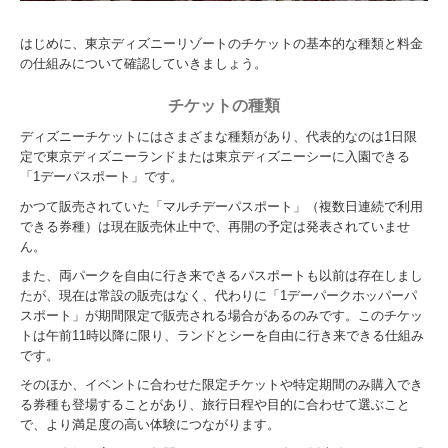
はじめに、東京ディズニーリゾートのチケットの基本的な種類と料金
の仕組みについて確認していきましょう。
チケットの種類
ディズニーチケットにはさまざまな種類があり、代表的なのは1日限
定で東京ディズニーランドまたは東京ディズニーシーに入園できる
「1デーパスポート」です。
かつて販売されていた「マルチデーパスポート」（複数日連続で利用
できる券種）は現在販売休止中で、再開の予定は発表されていませ
ん。
また、両パークを自由に行き来できるパスポートも以前は存在しまし
たが、現在は常設の販売はなく、代わりに「1デーパークホッパーパ
スポート」が期間限定で販売される場合があるのみです。このチケッ
トは午前11時以降に限り、ランドとシーを自由に行き来できる仕組み
です。
そのほか、イベントに合わせた限定チケットや特定期間のみ購入でき
る券種も登場することがあり、旅行日程や目的に合わせて選ぶこと
で、より満足度の高い体験につながります。