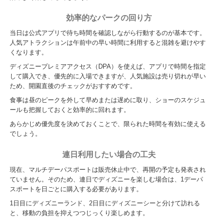
効率的なパークの回り方
当日は公式アプリで待ち時間を確認しながら行動するのが基本です。
人気アトラクションは午前中の早い時間に利用すると混雑を避けやす
くなります。
ディズニープレミアアクセス（DPA）を使えば、アプリで時間を指定
して購入でき、優先的に入場できますが、人気施設は売り切れが早い
ため、開園直後のチェックがおすすめです。
食事は昼のピークを外して早めまたは遅めに取り、ショーのスケジュ
ールも把握しておくと効率的に回れます。
あらかじめ優先度を決めておくことで、限られた時間を有効に使える
でしょう。
連日利用したい場合の工夫
現在、マルチデーパスポートは販売休止中で、再開の予定も発表され
ていません。そのため、連日でディズニーを楽しむ場合は、1デーパ
スポートを日ごとに購入する必要があります。
1日目にディズニーランド、2日目にディズニーシーと分けて訪れる
と、移動の負担を抑えつつじっくり楽しめます。