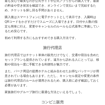
最も安心で確実なのが公式サイトや公式アプリからの購入です。最新
の料金や空き状況を確認でき、オンラインで支払いまで完結するた
め、チケットを探し回る手間がありません。
購入後はスマートフォンに電子チケットとして表示でき、入園時は
QRコードをかざすだけでスムーズに入場できます。日付や人数の指
定も簡単に行え、変更やキャンセルのルールも公式基準に準拠してい
るため安心です。
初めて利用する方にもおすすめできる購入方法です。
旅行代理店
旅行代理店ではチケット単体の販売だけでなく、交通や宿泊を含めた
セットプランも提供されています。遠方から訪れる人にとっては、移
動や宿泊を一度に手配できる利便性が魅力です。
また、パーク周辺の提携ホテルと組み合わせたお得なパッケージが用
意されている場合もあります。ただし、キャンセル規定や変更の条件
は旅行代理店のルールが適用されるため、購入前に必ず確認しておく
必要があります。
家族旅行やグループ旅行に最適な方法といえるでしょう。
コンビニ販売