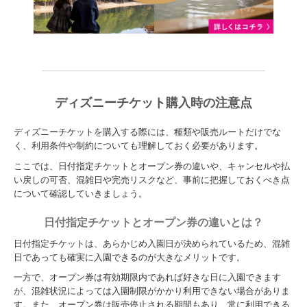
ディズニーチケット購入時の注意点
ディズニーチケットを購入する際には、種類や販売ルートだけでな
く、利用条件や制約についても理解しておく必要があります。
ここでは、日付指定チケットとオープン券の違いや、キャンセルや払
い戻しの可否、混雑日や完売リスクなど、事前に把握しておくべき点
について確認していきましょう。
日付指定チケットとオープン券の違いとは？
日付指定チケットは、あらかじめ入園日が決められているため、混雑
日であっても確実に入園できるのが大きなメリットです。
一方で、オープン券は有効期限内であれば好きな日に入園できます
が、混雑状況によっては入園制限がかかり利用できない場合がありま
す。また、オープン券は販売停止される期間もあり、常に利用できる