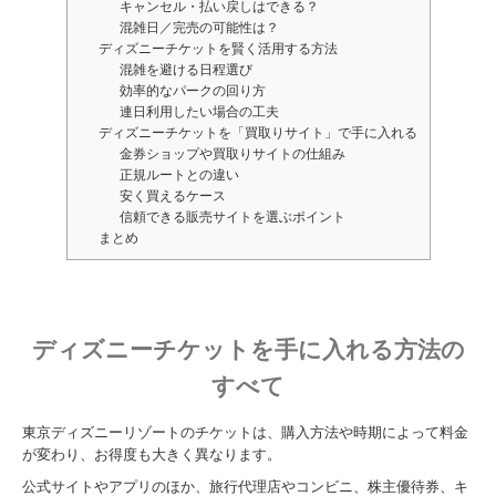
キャンセル・払い戻しはできる？
混雑日／完売の可能性は？
ディズニーチケットを賢く活用する方法
混雑を避ける日程選び
効率的なパークの回り方
連日利用したい場合の工夫
ディズニーチケットを「買取りサイト」で手に入れる
金券ショップや買取りサイトの仕組み
正規ルートとの違い
安く買えるケース
信頼できる販売サイトを選ぶポイント
まとめ
ディズニーチケットを手に入れる方法の
すべて
東京ディズニーリゾートのチケットは、購入方法や時期によって料金
が変わり、お得度も大きく異なります。
公式サイトやアプリのほか、旅行代理店やコンビニ、株主優待券、キ