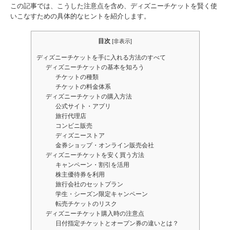
この記事では、こうした注意点を含め、ディズニーチケットを賢く使
いこなすための具体的なヒントを紹介します。
目次
[
非表示
]
ディズニーチケットを手に入れる方法のすべて
ディズニーチケットの基本を知ろう
チケットの種類
チケットの料金体系
ディズニーチケットの購入方法
公式サイト・アプリ
旅行代理店
コンビニ販売
ディズニーストア
金券ショップ・オンライン販売会社
ディズニーチケットを安く買う方法
キャンペーン・割引を活用
株主優待券を利用
旅行会社のセットプラン
学生・シーズン限定キャンペーン
転売チケットのリスク
ディズニーチケット購入時の注意点
日付指定チケットとオープン券の違いとは？