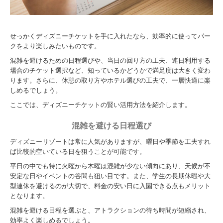
せっかくディズニーチケットを手に入れたなら、効率的に使ってパー
クをより楽しみたいものです。
混雑を避けるための日程選びや、当日の回り方の工夫、連日利用する
場合のチケット選択など、知っているかどうかで満足度は大きく変わ
ります。さらに、休憩の取り方やホテル選びの工夫で、一層快適に楽
しめるでしょう。
ここでは、ディズニーチケットの賢い活用方法を紹介します。
混雑を避ける日程選び
ディズニーリゾートは常に人気がありますが、曜日や季節を工夫すれ
ば比較的空いている日を狙うことが可能です。
平日の中でも特に火曜から木曜は混雑が少ない傾向にあり、天候が不
安定な日やイベントの谷間も狙い目です。また、学生の長期休暇や大
型連休を避けるのが大切で、料金の安い日に入園できる点もメリット
となります。
混雑を避ける日程を選ぶと、アトラクションの待ち時間が短縮され、
効率よく楽しめるでしょう。