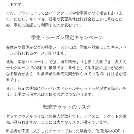
ットです。
また、プランによってはパークグッズや食事券がつく場合もありま
す。ただし、キャンセル規定や変更条件は旅行会社ごとに異なるた
め、事前に確認して利用するのが安心です。
学生・シーズン限定キャンペーン
春休みや夏休みなどの特定シーズンには、学生を対象にしたキャンペ
ーンが行われるケースがあります。
通称「学割パスポート」では、通常料金よりも安く入園でき、友人同
士やグループでの利用に最適です。条件として学生証の提示が必要に
なる場合が多く、対象年齢や販売期間が限られている点には注意が必
要です。
また、特定の季節に合わせたスペシャルチケットも登場する場合があ
り、上手に活用すれば大幅な節約につながります。
転売チケットのリスク
ヤフオクやメルカリなどの個人間取引でも、ディズニーチケットの販
売が見られますが、ここには大きなリスクが潜んでいます。
出品者が不正に入手したチケットであった場合や、使用済みのQRコ