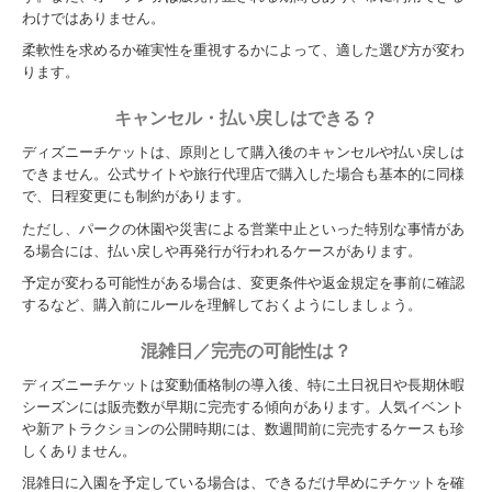
わけではありません。
柔軟性を求めるか確実性を重視するかによって、適した選び方が変わ
ります。
キャンセル・払い戻しはできる？
ディズニーチケットは、原則として購入後のキャンセルや払い戻しは
できません。公式サイトや旅行代理店で購入した場合も基本的に同様
で、日程変更にも制約があります。
ただし、パークの休園や災害による営業中止といった特別な事情があ
る場合には、払い戻しや再発行が行われるケースがあります。
予定が変わる可能性がある場合は、変更条件や返金規定を事前に確認
するなど、購入前にルールを理解しておくようにしましょう。
混雑日／完売の可能性は？
ディズニーチケットは変動価格制の導入後、特に土日祝日や長期休暇
シーズンには販売数が早期に完売する傾向があります。人気イベント
や新アトラクションの公開時期には、数週間前に完売するケースも珍
しくありません。
混雑日に入園を予定している場合は、できるだけ早めにチケットを確