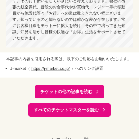
く。そのお手伝いをしていきたいと考えております。会社の出
張の航空券代、普段のお食事代やお買物代、レジャー等の移動
費から施設代等々『お得』への道は数えきれない程ございま
す。知っているのと知らないのでは確かな差が存在します。常
にお客様目線をモットーに拡大を続け、その中で培ってきた知
識、知見を活かし皆様の快適な『お得』生活をサポートさせて
いただきます。
本記事の内容を引用される際は、以下のご対応をお願いいたします。
J-market（
https://j-market.co.jp/
）へのリンク設置
チケットの他の記事を読む
すべてのチケットマスターを読む