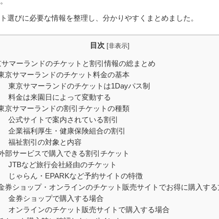
。
ト選びに必要な情報を整理し、分かりやすくまとめました。
目次
[
非表示
]
京サマーランドのチケットと割引情報の総まとめ
東京サマーランドのチケット料金の基本
東京サマーランドのチケットは1Dayパス制
料金は来園日によって変動する
東京サマーランドの割引チケットの種類
公式サイトで案内されている割引
企業福利厚生・健康保険組合の割引
福祉割引の対象と内容
外部サービスで購入できる割引チケット
JTBなど旅行会社経由のチケット
じゃらん・EPARKなど予約サイトの特徴
金券ショップ・オンラインのチケット販売サイトでお得に購入する
金券ショップで購入する場合
オンラインのチケット販売サイトで購入する場合