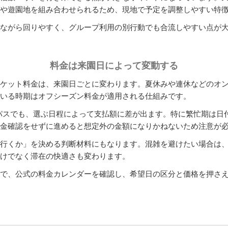
や遊園地を組み合わせられるため、現地で予定を調整しやすい特
ながら回りやすく、グループ利用の別行動でも合流しやすい点が
料金は来園日によって変動する
ケット料金は、来園日ごとに変わります。夏休みや連休などのオ
いる時期はオフシーズン料金が適用される仕組みです。
yパスでも、選ぶ日程によって支払額に差が出ます。特に繁忙期は日
金確認をせずに進めると想定外の金額になりかねないため注意が
行くか」を決める判断材料にもなります。混雑を避けたい場合は
けでなく滞在の快適さも変わります。
で、公式の料金カレンダーを確認し、希望日の区分と価格を押さ