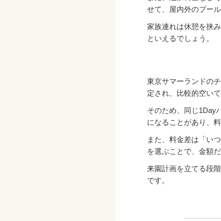
せて、屋内外のプール
家族連れは休憩を挟み
といえるでしょう。
東京サマーランドのチ
定され、比較的空いて
そのため、同じ1Da
になることがあり、料
また、料金差は「いつ
を選ぶことで、金額だ
来園計画を立てる段階
です。