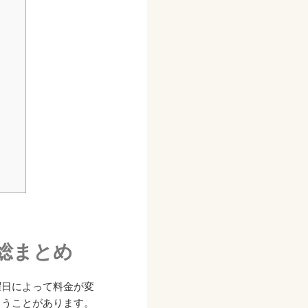
総まとめ
曜日によって料金が変
まうことがあります。