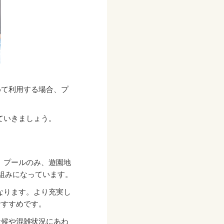
めて利用する場合、プ
ていきましょう。
。プールのみ、遊園地
組みになっています。
なります。より充実し
おすすめです。
天候や混雑状況にあわ