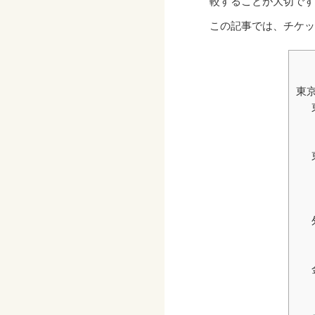
較することが大切です
この記事では、チケッ
東