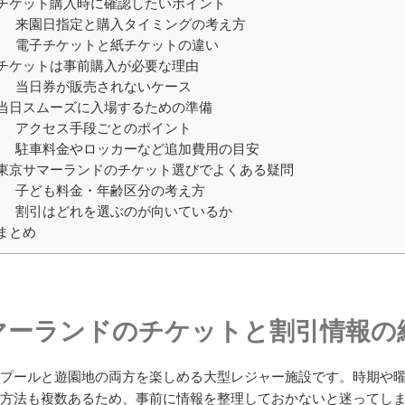
チケット購入時に確認したいポイント
来園日指定と購入タイミングの考え方
電子チケットと紙チケットの違い
チケットは事前購入が必要な理由
当日券が販売されないケース
当日スムーズに入場するための準備
アクセス手段ごとのポイント
駐車料金やロッカーなど追加費用の目安
東京サマーランドのチケット選びでよくある疑問
子ども料金・年齢区分の考え方
割引はどれを選ぶのが向いているか
まとめ
マーランドのチケットと割引情報の
プールと遊園地の両方を楽しめる大型レジャー施設です。時期や
方法も複数あるため、事前に情報を整理しておかないと迷ってし