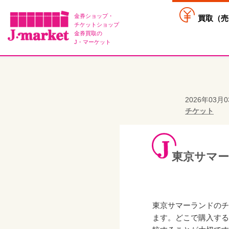
金券ショップ・
買取（
売
チケットショップ
金券買取の
J・マーケット
2026年03月
チケット
東京サマ
東京サマーランドのチ
ます。どこで購入する