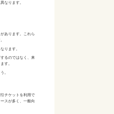
れ異なります。
とがあります。これら
す。
になります。
断するのではなく、来
ります。
ょう。
割引チケットを利用で
ケースが多く、一般向