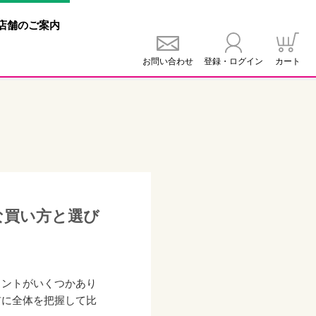
店舗
のご
案内
お問い合わせ
登録・ログイン
カート
な買い方と選び
イントがいくつかあり
前に全体を把握して比