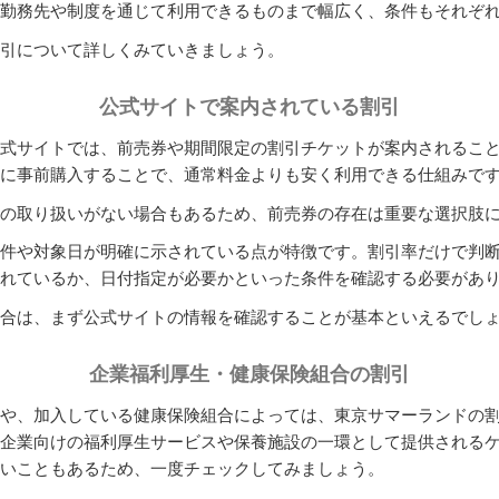
勤務先や制度を通じて利用できるものまで幅広く、条件もそれぞ
引について詳しくみていきましょう。
公式サイトで案内されている割引
式サイトでは、前売券や期間限定の割引チケットが案内されるこ
に事前購入することで、通常料金よりも安く利用できる仕組みで
の取り扱いがない場合もあるため、前売券の存在は重要な選択肢
件や対象日が明確に示されている点が特徴です。割引率だけで判
れているか、日付指定が必要かといった条件を確認する必要があ
合は、まず公式サイトの情報を確認することが基本といえるでし
企業福利厚生・健康保険組合の割引
や、加入している健康保険組合によっては、東京サマーランドの
企業向けの福利厚生サービスや保養施設の一環として提供される
いこともあるため、一度チェックしてみましょう。