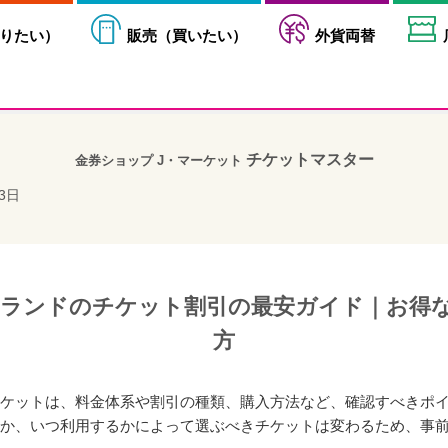
りたい
）
販売（
買いたい
）
外貨両替
チケットマスター
金券ショップ J・マーケット
03日
ーランドのチケット割引の最安ガイド｜お得
方
ケットは、料金体系や割引の種類、購入方法など、確認すべきポ
か、いつ利用するかによって選ぶべきチケットは変わるため、事