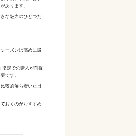
徴があります。
大きな魅力のひとつだ
ンシーズンは高めに設
付指定での購入が前提
必要です。
、比較的落ち着いた日
えておくのがおすすめ