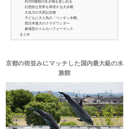
約250種類の生き物を楽しめる
幻想的な世界を再現する大水槽
大迫力の天然記念物
子どもに大人気の「ペンギン水槽」
西日本最大のクラゲワンダー
劇場型のイルカパフォーマンス
まとめ
京都の街並みにマッチした国内最大級の水
族館