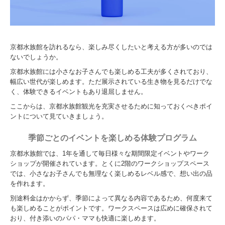
京都水族館を訪れるなら、楽しみ尽くしたいと考える方が多いのでは
ないでしょうか。
京都水族館には小さなお子さんでも楽しめる工夫が多くされており、
幅広い世代が楽しめます。ただ展示されている生き物を見るだけでな
く、体験できるイベントもあり退屈しません。
ここからは、京都水族館観光を充実させるために知っておくべきポイ
ントについて見ていきましょう。
季節ごとのイベントを楽しめる体験プログラム
京都水族館では、1年を通して毎日様々な期間限定イベントやワーク
ショップが開催されています。とくに2階のワークショップスペース
では、小さなお子さんでも無理なく楽しめるレベル感で、想い出の品
を作れます。
別途料金はかからず、季節によって異なる内容であるため、何度来て
も楽しめることがポイントです。ワークスペースは広めに確保されて
おり、付き添いのパパ・ママも快適に楽しめます。