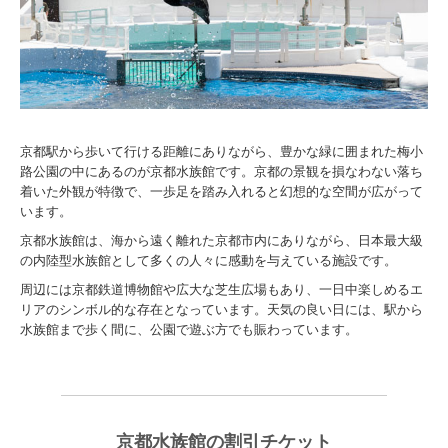
京都駅から歩いて行ける距離にありながら、豊かな緑に囲まれた梅小
路公園の中にあるのが京都水族館です。京都の景観を損なわない落ち
着いた外観が特徴で、一歩足を踏み入れると幻想的な空間が広がって
います。
京都水族館は、海から遠く離れた京都市内にありながら、日本最大級
の内陸型水族館として多くの人々に感動を与えている施設です。
周辺には京都鉄道博物館や広大な芝生広場もあり、一日中楽しめるエ
リアのシンボル的な存在となっています。天気の良い日には、駅から
水族館まで歩く間に、公園で遊ぶ方でも賑わっています。
京都水族館の割引チケット