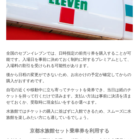
全国のセブンイレブンでは、日時指定の前売り券を購入することが可
能です。入場日を事前に決めておく制約に対するプレミアムとして、
入場料の割引を受けられる可能性があります。
後から日程の変更ができないため、お出かけの予定が確定してからの
購入がおすすめです。
自宅の近くや移動中に立ち寄ってチケットを発券でき、当日は紙のチ
ケットを持って行くだけで済みます。支払い方法は事前に決済を済ま
せておくか、受取時に現金払いをするか選べます。
水族館ではチケットの購入に並ばずに入館できるため、スムーズに水
族館を楽しみたい方にも適しているでしょう。
京都水族館セット乗車券を利用する