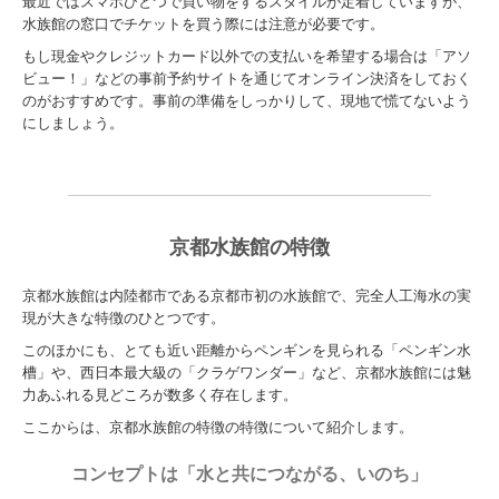
最近ではスマホひとつで買い物をするスタイルが定着していますが、
水族館の窓口でチケットを買う際には注意が必要です。
もし現金やクレジットカード以外での支払いを希望する場合は「アソ
ビュー！」などの事前予約サイトを通じてオンライン決済をしておく
のがおすすめです。事前の準備をしっかりして、現地で慌てないよう
にしましょう。
京都水族館の特徴
京都水族館は内陸都市である京都市初の水族館で、完全人工海水の実
現が大きな特徴のひとつです。
このほかにも、とても近い距離からペンギンを見られる「ペンギン水
槽」や、西日本最大級の「クラゲワンダー」など、京都水族館には魅
力あふれる見どころが数多く存在します。
ここからは、京都水族館の特徴の特徴について紹介します。
コンセプトは「水と共につながる、いのち」