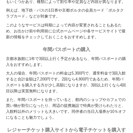
もいくつかあり、種類によって割引率や定員など内容が異なります。
例えば、地下鉄・バスの1日券や京都ポルタの会員カード「ポルタク
ラブカード」などが対象です。
このようなサービスは時期によって内容が変更されることもあるた
め、お出かけ前や利用前に公式ホームページや各サービスサイトで最
新の情報をチェックしておくことをおすすめします。
年間パスポートの購入
京都水族館に1年で3回以上行く予定があるなら、年間パスポートの購
入をおすすめします。
大人の場合、年間パスポートの料金は5,300円で、通常料金で3回入館
すると合計金額は7,200円です。2回なら4,800円であるため、年間パ
スポートを購入する方が少し高額になりますが、3回以上行くなら4回
目以降は実質無料になります。
また、年間パスポートを持っていると、館内のショップやカフェでの
買い物が割引になったり、周辺の提携施設で特典が受けられたりと、
入館料以外のメリットも大きいです。同伴者の当日入場券が10％オフ
になることも魅力でしょう。
レジャーチケット購入サイトから電子チケットを購入す