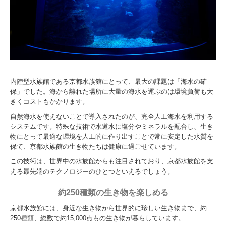
内陸型水族館である京都水族館にとって、最大の課題は「海水の確
保」でした。海から離れた場所に大量の海水を運ぶのは環境負荷も大
きくコストもかかります。
自然海水を使えないことで導入されたのが、完全人工海水を利用する
システムです。特殊な技術で水道水に塩分やミネラルを配合し、生き
物にとって最適な環境を人工的に作り出すことで常に安定した水質を
保て、京都水族館の生き物たちは健康に過ごせています。
この技術は、世界中の水族館からも注目されており、京都水族館を支
える最先端のテクノロジーのひとつといえるでしょう。
約250種類の生き物を楽しめる
京都水族館には、身近な生き物から世界的に珍しい生き物まで、約
250種類、総数で約15,000点もの生き物が暮らしています。