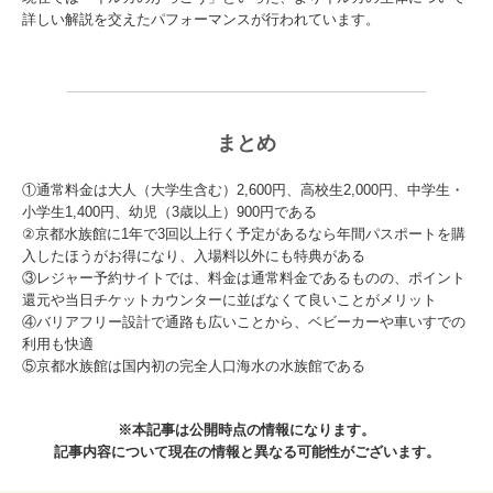
詳しい解説を交えたパフォーマンスが行われています。
まとめ
①通常料金は大人（大学生含む）2,600円、高校生2,000円、中学生・
小学生1,400円、幼児（3歳以上）900円である
②京都水族館に1年で3回以上行く予定があるなら年間パスポートを購
入したほうがお得になり、入場料以外にも特典がある
③レジャー予約サイトでは、料金は通常料金であるものの、ポイント
還元や当日チケットカウンターに並ばなくて良いことがメリット
④バリアフリー設計で通路も広いことから、ベビーカーや車いすでの
利用も快適
⑤京都水族館は国内初の完全人口海水の水族館である
※本記事は公開時点の情報になります。
記事内容について現在の情報と異なる可能性がございます。