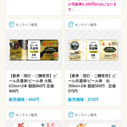
か宅急便(1,000円)のみになりま
す。
オンライン販売
オンライン販売
【新券・現行・ご贈答用】ビ
【新券・現行・ご贈答用】ビ
ール共通券/ビール券 大瓶
ール共通券/ビール券 缶
633ml×2本 額面860円 定価
350ml×2本 額面500円 定価
960円
575円
販売価格 : 950円
販売価格 : 570円
オンライン販売
オンライン販売