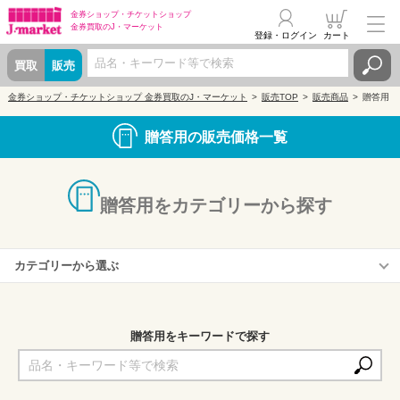
金券ショップ・
チケットショップ
金券買取の
J・マーケット
登録・ログイン
カート
買取
販売
金券ショップ・チケットショップ 金券買取のJ・マーケット
販売TOP
販売商品
贈答用
贈答用の販売価格一覧
贈答用をカテゴリーから探す
カテゴリーから選ぶ
カタログギフト一覧
～2,000円(予算)
贈答用をキーワードで探す
2,001～4,000円(予算)
4,001～5,000円(予算)