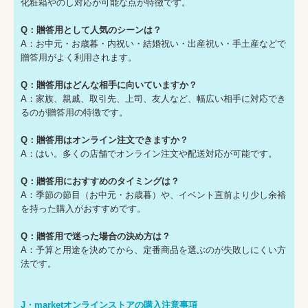
化粧箱やのし対応が可能な点が特徴です。
Q：贈答用として人気のシーンは？
A：お中元・お歳暮・内祝い・結婚祝い・出産祝い・手土産などで
贈答用がよく利用されます。
Q：贈答用はどんな相手に向いていますか？
A：家族、親戚、取引先、上司、友人など、幅広い相手に対応でき
るのが贈答用の特徴です。
Q：贈答用はオンライン注文できますか？
A：はい。多くの店舗でオンライン注文や配送対応が可能です。
Q：贈答用におすすめのタイミングは？
A：季節の節目（お中元・お歳暮）や、イベント直前より少し余裕
を持った購入がおすすめです。
Q：贈答用で迷った場合の決め方は？
A：予算と用途を決めてから、定番商品を選ぶのが失敗しにくい方
法です。
J・marketオンラインストアの購入注意事項