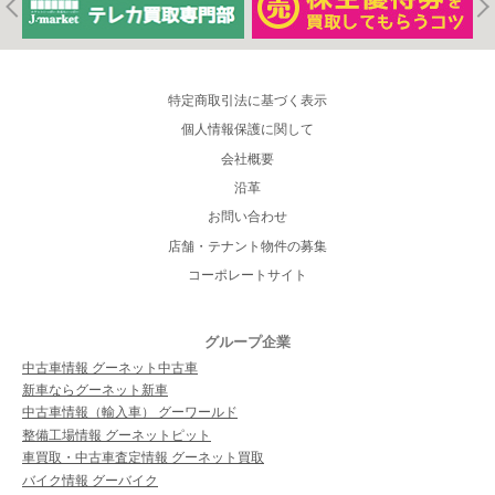
特定商取引法に基づく表示
個人情報保護に関して
会社概要
沿革
お問い合わせ
店舗・テナント物件の募集
コーポレートサイト
グループ企業
中古車情報 グーネット中古車
新車ならグーネット新車
中古車情報（輸入車） グーワールド
整備工場情報 グーネットピット
車買取・中古車査定情報 グーネット買取
バイク情報 グーバイク