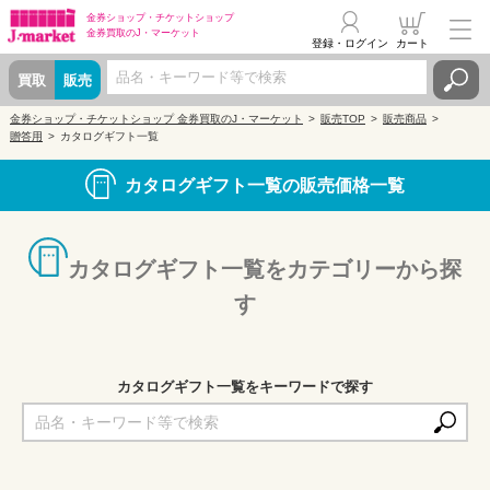
金券ショップ・
チケットショップ
金券買取の
J・マーケット
登録・ログイン
カート
買取
販売
金券ショップ・チケットショップ 金券買取のJ・マーケット
販売TOP
販売商品
贈答用
カタログギフト一覧
カタログギフト一覧の販売価格一覧
カタログギフト一覧をカテゴリーから探
す
カタログギフト一覧をキーワードで探す