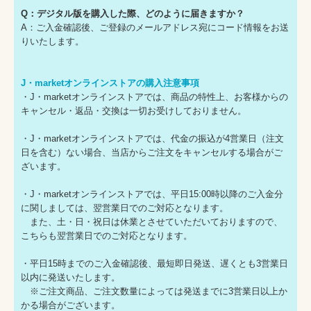
Q：デジタル版を購入した際、どのように届きますか？
A：ご入金確認後、ご登録のメールアドレス宛にコード情報をお送
りいたします。
J・marketオンラインストアの購入注意事項
・J・marketオンラインストアでは、商品の特性上、お客様からの
キャンセル・返品・交換は一切お受けしておりません。
・J・marketオンラインストアでは、代金の振込が4営業日（注文
日を含む）ない場合、当店からご注文をキャンセルする場合がご
ざいます。
・J・marketオンラインストアでは、平日15:00時以降のご入金分
に関しましては、翌営業日でのご対応となります。
また、土・日・祝日は休業とさせていただいておりますので、
こちらも翌営業日でのご対応となります。
・平日15時までのご入金確認後、最短即日発送、遅くとも3営業日
以内に発送いたします。
※ご注文商品、ご注文数量によっては発送までに3営業日以上か
かる場合がございます。