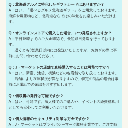
Q：北海道グルメに特化したギフトカードはありますか？
A：はい、「選べるグルメ北海道ギフト」をご用意しております。
海鮮や農産物など、北海道ならではの味覚をお楽しみいただけま
す。
Q：オンラインストアで購入した場合、いつ発送されますか？
A：平日15時までのご入金確認で、最短即日発送を行っておりま
す。
遅くとも3営業日以内には発送いたしますが、お急ぎの際は事
前にお問い合わせください。
Q：J・マーケットの店舗で直接購入することは可能ですか？
A：はい。新宿、池袋、横浜などの各店舗で取り扱っております。
店舗により在庫状況が異なりますので、特定の商品の場合は事
前にお電話での確認をおすすめします。
Q：領収書の発行は可能ですか？
A：はい、可能です。法人様でのご購入や、イベントの経費精算用
としても安心してご利用いただけます。
Q：個人情報のセキュリティ対策は万全ですか？
A：J・マーケットはプライバシーマーク取得企業です。ご注文時