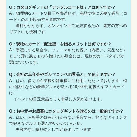
Q：カタログギフトの「デジタルコード版」とは何ですか？
A：物理的なカードや冊子を郵送せず、商品交換に必要な番号（コ
ード）のみを販売する形式です。
送料がかからず、オンライン上で完結するため、遠方の方への
ギフトにも便利です。
Q：現物のカード（配送型）を贈るメリットは何ですか？
A：手渡しする場合や、フォーマルなお祝い（内祝い、景品など）
として形に残るものを贈りたい場合には、現物のカードタイプが
選ばれています。
Q：会社の忘年会やゴルフコンペの景品として使えますか？
A：はい、多くの企業様や幹事様にご利用いただいております。特
に松阪牛などの豪華グルメが選べる10,000円前後のギフトカード
は、
イベントの目玉景品として非常に人気があります。
Q：お中元やお歳暮にカタログギフトを贈るのは一般的ですか？
A：はい。お相手の好みが分からない場合でも、好きなタイミング
で好きなグルメを選んでいただけるため、
失敗のない贈り物として定番化しています。