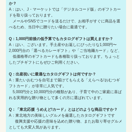
か？
A：はい、J・マーケットでは「デジタルコード版」のギフトカー
ドを取り扱っております。
メールやSNSでコードを送るだけで、お相手がすぐに商品を選
べるため、当日中に贈りたい場合に最適です。
Q：1,000円前後の低予算でもカタログギフトは買えますか？
A：はい、ございます。手土産やお返しにぴったりな1,000円〜
2,000円台の「選べるカレーギフト」や「ご当地麺カード」など、
低価格帯のギフトカードも各種取り扱っております。ちょっと
したプチギフトにもぜひご利用ください。
Q：出産祝いに最適なカタログギフトは何ですか？
A：重たいおむつを自宅まで届けてもらえる「えらべる!おむつギ
フトカード」が非常に人気です。
5,000円分と10,000円分の種類があり、子育て中のご家庭に喜ば
れる実用的な贈り物として多くの方に選ばれています。
Q：「東北応援 うめえど!カード」とはどのような商品ですか？
A：東北地方の美味しいグルメを厳選したカタログギフトです
復興支援や応援の意味を込めた贈り物、またお取り寄せグルメ
としても大変人気があります。