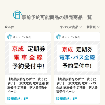
事前予約可能商品の販売商品一覧
全26件
すべての商品
新着順
オンライン販売
オンライン販売
【商品説明を必ずご一読くだ
【商品説明を必ずご一読くだ
さい】 京成電鉄 電車全線 株
さい】 京成電鉄 電車・バス
主優待 定期券 購入希望受付
全線 株主優待 定期券 購入希
ページ
望受付ページ
販売価格 : 1円
販売価格 : 1円