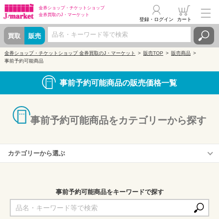
金券ショップ・
チケットショップ
金券買取の
J・マーケット
登録・ログイン
カート
買取
販売
金券ショップ・チケットショップ 金券買取のJ・マーケット
販売TOP
販売商品
事前予約可能商品
事前予約可能商品の販売価格一覧
事前予約可能商品をカテゴリーから探す
カテゴリーから選ぶ
株主優待定期【関東】
株主優待定期【関西・山陽】
事前予約可能商品をキーワードで探す
絵柄付(イラスト入り)年賀はがき