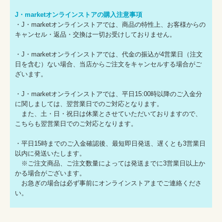
J・marketオンラインストアの購入注意事項
・J・marketオンラインストアでは、商品の特性上、お客様からの
キャンセル・返品・交換は一切お受けしておりません。
・J・marketオンラインストアでは、代金の振込が4営業日（注文
日を含む）ない場合、当店からご注文をキャンセルする場合がご
ざいます。
・J・marketオンラインストアでは、平日15:00時以降のご入金分
に関しましては、翌営業日でのご対応となります。
また、土・日・祝日は休業とさせていただいておりますので、
こちらも翌営業日でのご対応となります。
・平日15時までのご入金確認後、最短即日発送、遅くとも3営業日
以内に発送いたします。
※ご注文商品、ご注文数量によっては発送までに3営業日以上か
かる場合がございます。
お急ぎの場合は必ず事前にオンラインストアまでご連絡くださ
い。