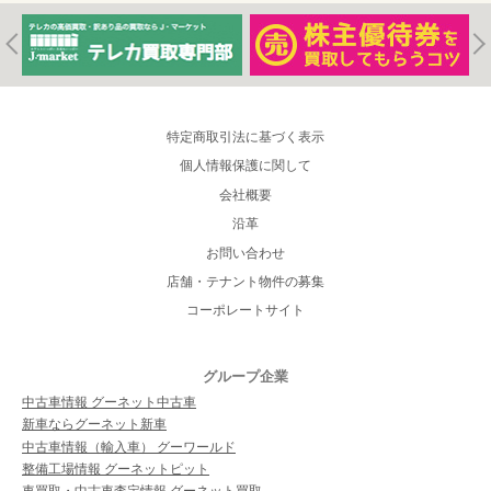
特定商取引法に基づく表示
個人情報保護に関して
会社概要
沿革
お問い合わせ
店舗・テナント物件の募集
コーポレートサイト
グループ企業
中古車情報 グーネット中古車
新車ならグーネット新車
中古車情報（輸入車） グーワールド
整備工場情報 グーネットピット