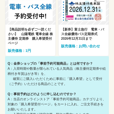
【商品説明を必ずご一読くだ
【新券】富士急行 電車・バ
さい】 山陽電鉄 電車全線 株
ス全線優待パス定期券式
主優待 定期券 購入希望受付
2026年12月31日まで
ページ
販売価格 : お問い合わせ
販売価格 : 1円
Q：金券ショップの「事前予約可能商品」とは何ですか？
A：入荷時期や数量が限られている人気商品（株主優待定期券や絵
柄付き年賀はがき等）を、
確実にご購入いただくために事前に「購入希望」として受付
（ご予約）いただける商品のことです。
Q：事前予約はどのように申し込むのですか？
A：当店のオンラインストア「事前予約可能商品」カテゴリより、
対象の「購入希望受付ページ」をカートに入れ、ご注文手続きを
お願いいたします。