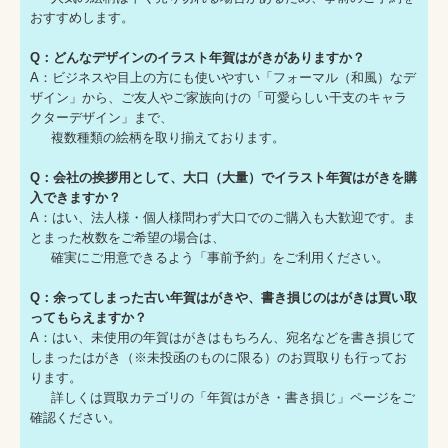
おすすめします。
Q：どんなデザインのイラスト年賀はがきがありますか？
A：ビジネスや目上の方にも使いやすい「フォーマル（和風）なデ
ザイン」から、ご友人やご家族向けの「可愛らしい干支のキャラ
クターデザイン」まで、
複数種類の絵柄を取り揃えております。
Q：会社の挨拶用として、大口（大量）でイラスト年賀はがきを購
入できますか？
A：はい、法人様・個人様問わず大口でのご購入も大歓迎です。ま
とまった枚数をご希望の場合は、
確実にご用意できるよう「事前予約」をご利用ください。
Q：余ってしまった古い年賀はがきや、書き損じのはがきは買い取
ってもらえますか？
A：はい、未使用の年賀はがきはもちろん、宛名などを書き損じて
しまったはがき（※未投函のものに限る）のお買取りも行ってお
ります。
詳しくは買取カテゴリの「年賀はがき・書き損じ」ページをご
確認ください。