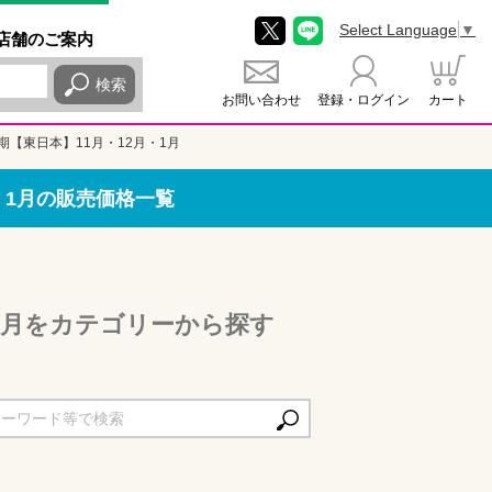
Select Language
▼
店舗
のご
案内
検索
お問い合わせ
登録・ログイン
カート
期【東日本】11月・12月・1月
・1月の販売価格一覧
・1月をカテゴリーから探す