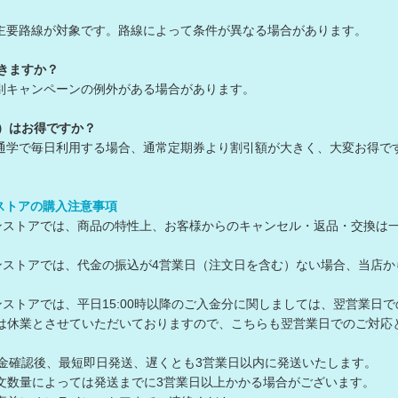
は主要路線が対象です。路線によって条件が異なる場合があります。
きますか？
特別キャンペーンの例外がある場合があります。
鉄）はお得ですか？
・通学で毎日利用する場合、通常定期券より割引額が大きく、大変お得で
ンストアの購入注意事項
ラインストアでは、商品の特性上、お客様からのキャンセル・返品・交換は
ラインストアでは、代金の振込が4営業日（注文日を含む）ない場合、当
ラインストアでは、平日15:00時以降のご入金分に関しましては、翌営業日
休業とさせていただいておりますので、こちらも翌営業日でのご対応
入金確認後、最短即日発送、遅くとも3営業日以内に発送いたします。
数量によっては発送までに3営業日以上かかる場合がございます。