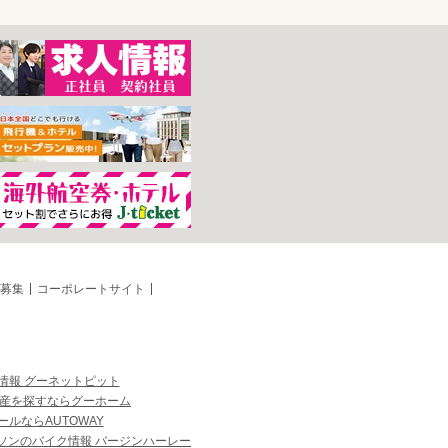
募集
コーポレートサイト
情報 グーネットピット
産を探すならグーホーム
ルならAUTOWAY
ソンのバイク情報 バージンハーレー