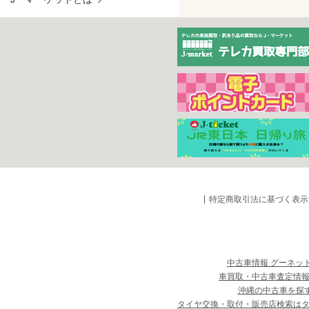
特定商取引法に基づく表示
中古車情報 グーネッ
車買取・中古車査定情報
沖縄の中古車を探
タイヤ交換・取付・販売店検索は