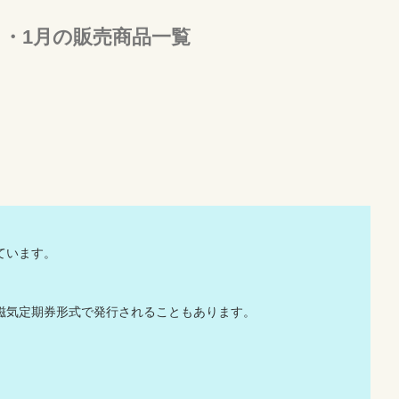
月・1月の販売商品一覧
ています。
磁気定期券形式で発行されることもあります。