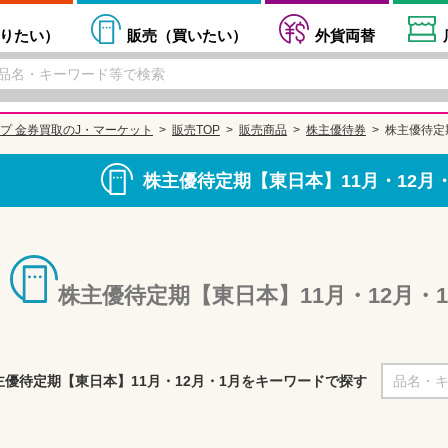
りたい
）
販売（
買いたい
）
外貨両替
プ 金券買取のJ・マーケット
販売TOP
販売商品
株主優待券
株主優待定
株主優待定期【東日本】11月・12月
株主優待定期【東日本】11月・12月
主優待定期【東日本】11月・12月・1月をキーワードで探す