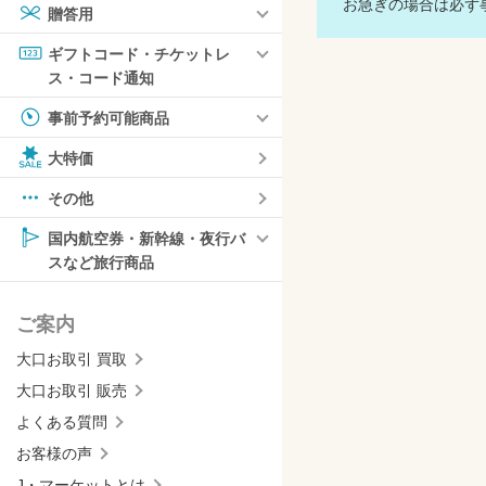
お急ぎの場合は必ず事
贈答用
ギフトコード・チケットレ
ス・コード通知
事前予約可能商品
大特価
その他
国内航空券・新幹線・夜行バ
スなど旅行商品
ご案内
大口お取引 買取
大口お取引 販売
よくある質問
お客様の声
J・マーケットとは