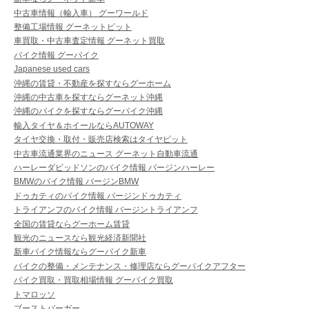
中古車情報（輸入車） グーワールド
整備工場情報 グーネットピット
車買取・中古車査定情報 グーネット買取
バイク情報 グーバイク
Japanese used cars
沖縄の賃貸・不動産を探すならグーホーム
沖縄の中古車を探すならグーネット沖縄
沖縄のバイクを探すならグーバイク沖縄
輸入タイヤ＆ホイールならAUTOWAY
タイヤ交換・取付・販売店検索はタイヤピット
中古車流通業界のニュース グーネット自動車流通
ハーレーダビッドソンのバイク情報 バージンハーレー
BMWのバイク情報 バージンBMW
ドゥカティのバイク情報 バージンドゥカティ
トライアンフのバイク情報 バージントライアンフ
全国の賃貸ならグーホーム賃貸
観光のニュースなら観光経済新聞社
新車バイク情報ならグーバイク新車
バイクの整備・メンテナンス・修理店ならグーバイクアフター
バイク買取・買取相場情報 グーバイク買取
トマロッソ
ブーストバーガー