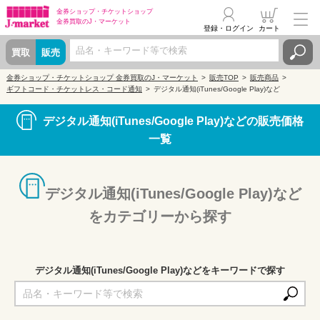
金券ショップ・
チケットショップ
金券買取の
J・マーケット
登録・ログイン
カート
買取
販売
金券ショップ・チケットショップ 金券買取のJ・マーケット
販売TOP
販売商品
ギフトコード・チケットレス・コード通知
デジタル通知(iTunes/Google Play)など
デジタル通知(iTunes/Google Play)などの販売価格
一覧
デジタル通知(iTunes/Google Play)など
をカテゴリーから探す
デジタル通知(iTunes/Google Play)などをキーワードで探す