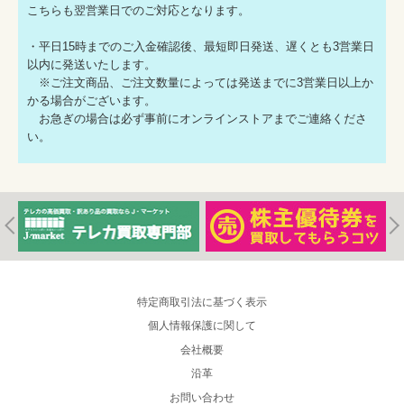
こちらも翌営業日でのご対応となります。
・平日15時までのご入金確認後、最短即日発送、遅くとも3営業日
以内に発送いたします。
※ご注文商品、ご注文数量によっては発送までに3営業日以上か
かる場合がございます。
お急ぎの場合は必ず事前にオンラインストアまでご連絡くださ
い。
特定商取引法に基づく表示
個人情報保護に関して
会社概要
沿革
お問い合わせ