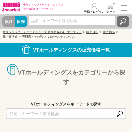
金券ショップ・
チケットショップ
金券買取の
J・マーケット
登録・ログイン
カート
買取
販売
金券ショップ・チケットショップ 金券買取のJ・マーケット
販売TOP
販売商品
株主優待券
専門店・その他
VTホールディングス
VTホールディングスの販売価格一覧
VTホールディングスをカテゴリーから探
す
VTホールディングスをキーワードで探す