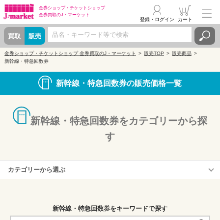
金券ショップ・
チケットショップ
金券買取の
J・マーケット
登録・ログイン
カート
買取
販売
金券ショップ・チケットショップ 金券買取のJ・マーケット
販売TOP
販売商品
新幹線・特急回数券
新幹線・特急回数券の販売価格一覧
新幹線・特急回数券をカテゴリーから探
す
カテゴリーから選ぶ
新幹線回数券・株主優待券
青春18きっぷ
新幹線・特急回数券をキーワードで探す