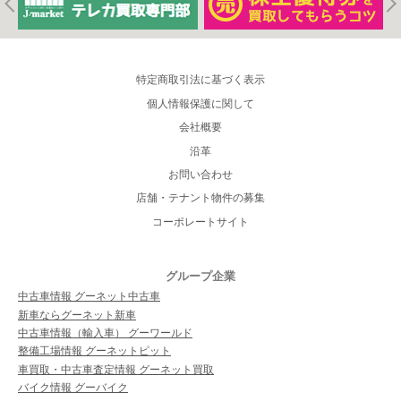
特定商取引法に基づく表示
個人情報保護に関して
会社概要
沿革
お問い合わせ
店舗・テナント物件の募集
コーポレートサイト
グループ企業
中古車情報 グーネット中古車
新車ならグーネット新車
中古車情報（輸入車） グーワールド
整備工場情報 グーネットピット
車買取・中古車査定情報 グーネット買取
バイク情報 グーバイク