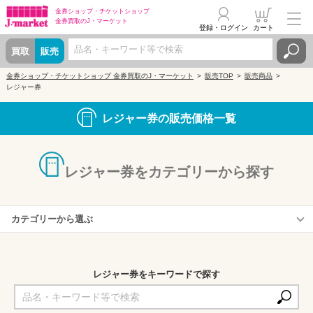
金券ショップ・
チケットショップ
金券買取の
J・マーケット
登録・ログイン
カート
買取
販売
金券ショップ・チケットショップ 金券買取のJ・マーケット
販売TOP
販売商品
レジャー券
レジャー券の販売価格一覧
レジャー券をカテゴリーから探す
カテゴリーから選ぶ
美術館
博物館
レジャー券をキーワードで探す
遊園地
動物園