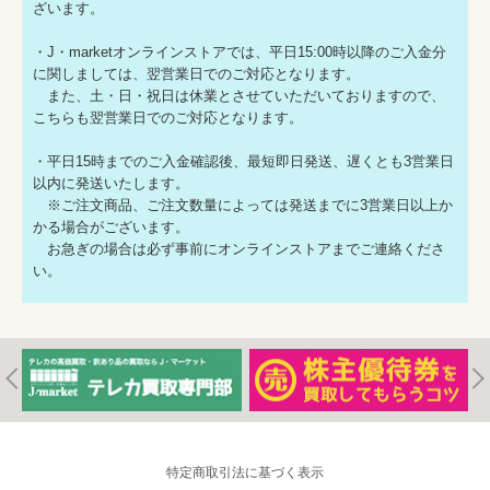
ざいます。
・J・marketオンラインストアでは、平日15:00時以降のご入金分
に関しましては、翌営業日でのご対応となります。
また、土・日・祝日は休業とさせていただいておりますので、
こちらも翌営業日でのご対応となります。
・平日15時までのご入金確認後、最短即日発送、遅くとも3営業日
以内に発送いたします。
※ご注文商品、ご注文数量によっては発送までに3営業日以上か
かる場合がございます。
お急ぎの場合は必ず事前にオンラインストアまでご連絡くださ
い。
特定商取引法に基づく表示