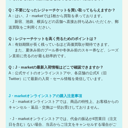
Q：不要になったレジャーチケットを買い取ってもらえますか？
A：はい、J・marketでは1枚から買取を承っております。
新宿、池袋、横浜などの店舗へ直接お持ち込みいただくか、郵
送買取をご利用ください。
Q：レジャーチケットを高く売るためのポイントは？
A：有効期限が長く残っているほど高価買取が期待できます。
また、夏休み前のプール券や冬休み前のスキー券など、シーズ
ン直前に売るのが最も効率的です。
Q：J・marketの最新入荷情報はどこで確認できますか？
A：公式サイトのオンラインストアや、各店舗の公式X（旧
Twitter）にて最新の入荷・セール情報を発信しています。
J・marketオンラインストアの購入注意事項
・J・marketオンラインストアでは、商品の特性上、お客様からの
キャンセル・返品・交換は一切お受けしておりません。
・J・marketオンラインストアでは、代金の振込が4営業日（注文
日を含む）ない場合、当店からご注文をキャンセルする場合がご