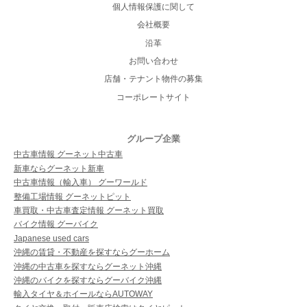
個人情報保護に関して
会社概要
沿革
お問い合わせ
店舗・テナント物件の募集
コーポレートサイト
グループ企業
中古車情報 グーネット中古車
新車ならグーネット新車
中古車情報（輸入車） グーワールド
整備工場情報 グーネットピット
車買取・中古車査定情報 グーネット買取
バイク情報 グーバイク
Japanese used cars
沖縄の賃貸・不動産を探すならグーホーム
沖縄の中古車を探すならグーネット沖縄
沖縄のバイクを探すならグーバイク沖縄
輸入タイヤ＆ホイールならAUTOWAY