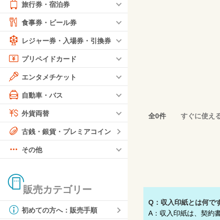
旅行券・宿泊券
食事券・ビール券
レジャー券・入場券・引換券
プリペイドカード
エンタメチケット
自動車・バス
外貨両替
全0件
すぐに使え
古銭・銀貨・プレミアコイン
その他
販売カテゴリー
Q：収入印紙とは何で
初めての方へ：販売手順
A：収入印紙は、契約