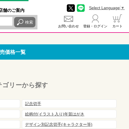
Select Language
▼
店舗
のご
案内
検索
お問い合わせ
登録・ログイン
カート
売価格一覧
テゴリーから探す
記念切手
絵柄付(イラスト入り)年賀はがき
デザイン別記念切手(キャラクター等)