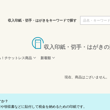
収入印紙・切手・はがきをキーワードで探す
収入印紙・切手・はがきの
る！チケットレス商品
新着順
現在、商品はございません。
すか？
書や領収書などに貼付して税金を納めるための印紙です。