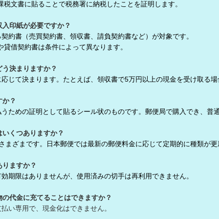
税文書に貼ることで税務署に納税したことを証明します。
収入印紙が必要ですか？
る契約書（売買契約書、領収書、請負契約書など）が対象です。
貸借契約書は条件によって異なります。
どう決まりますか？
に応じて決まります。たとえば、領収書で5万円以上の現金を受け取る場合
すか？
払うための証明として貼るシール状のものです。郵便局で購入でき、普
はいくつありますか？
でさまざまです。日本郵便では最新の郵便料金に応じて定期的に種類が更
ありますか？
有効期限はありませんが、使用済みの切手は再利用できません。
物の代金に充てることはできますか？
支払い専用で、現金化はできません。