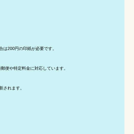
は200円の印紙が必要です。
通郵便や特定料金に対応しています。
新されます。