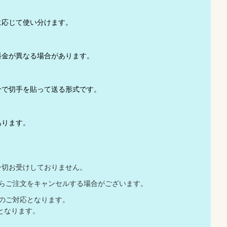
に応じて使い分けます。
て料金が異なる場合があります。
分で切手を貼って送る形式です。
あります。
一切お受けしておりません。
店からご注文をキャンセルする場合がございます。
でのご対応となります。
応となります。