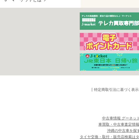
特定商取引法に基づく表示
中古車情報 グーネッ
車買取・中古車査定情報
沖縄の中古車を探
タイヤ交換・取付・販売店検索は