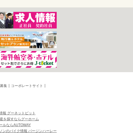
募集
コーポレートサイト
情報 グーネットピット
産を探すならグーホーム
ルならAUTOWAY
ソンのバイク情報 バージンハーレー