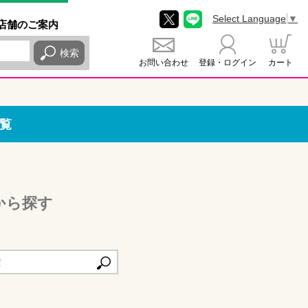
Select Language
▼
店舗
のご
案内
検索
お問い合わせ
登録・ログイン
カート
覧
から探す