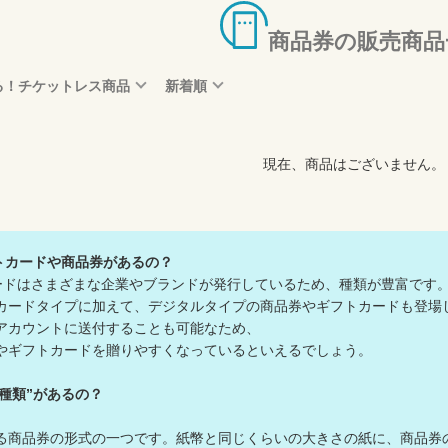
商品券の販売商品
る！チケットレス商品
新着順
現在、商品はございません。
トカードや商品券があるの？
ードはさまざまな企業やブランドが発行しているため、種類が豊富で
カードタイプに加えて、デジタルタイプの商品券やギフトカードも登
Sアカウントに送付することも可能なため、
やギフトカードを贈りやすくなっているといえるでしょう。
種類”があるの？
る商品券の形式の一つです。紙幣と同じくらいの大きさの紙に、商品券