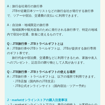
A：旅行会社発行の旅行券
JTBや近畿日本ツーリストなどの旅行会社が発行する旅行券
で、ツアーや宿泊、交通費の支払いに利用できます。
A：自治体・地域限定の旅行券
地域振興や観光促進のために発行される旅行券で、特定の地域
内で宿泊や交通、飲食に使えるものです。
Q：JTB旅行券・JTBトラベルギフトとは
A：JTB旅行券やJTBトラベルギフトは、JTBが提供する旅行専用
のギフト券です。
旅行代金や宿泊費、交通費などに利用できるため、家族や友人
へのプレゼント、記念日の贈り物として人気があります。
Q：JTB旅行券・JTBトラベルギフトの使える場所
A：JTB旅行券・トラベルギフトは、以下の場所で利用できます。
・JTB店舗（国内外のJTB支店）
・JTB公式オンラインサイト（国内宿泊・ツアー予約）
J・marketオンラインストアの購入注意事項
・J・marketオンラインストアでは、商品の特性上、お客様からの