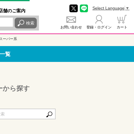
Select Language
▼
店舗
のご
案内
検索
お問い合わせ
登録・ログイン
カート
スーパー系
一覧
ーから探す