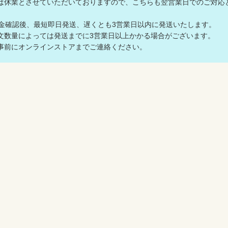
休業とさせていただいておりますので、こちらも翌営業日でのご対応
入金確認後、最短即日発送、遅くとも3営業日以内に発送いたします。
数量によっては発送までに3営業日以上かかる場合がございます。
前にオンラインストアまでご連絡ください。