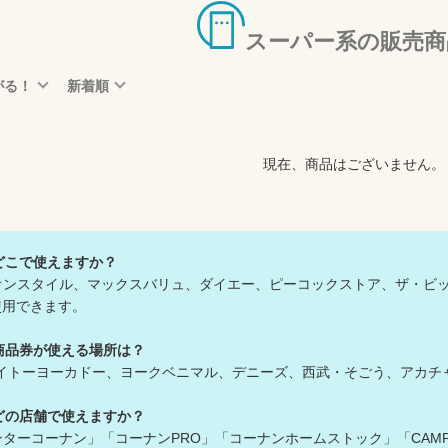
スーパー系の販売商
がる！
新着順
現在、商品はございません。
どこで使えますか？
オンスタイル、マックスバリュ、ダイエー、ピーコックストア、ザ・ビ
用できます。
商品券が使える場所は？
、イトーヨーカドー、ヨークベニマル、デニーズ、西武・そごう、アカチ
どの店舗で使えますか？
ターコーナン」「コーナンPRO」「コーナンホームストック」「CAMP