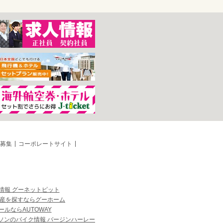
募集
コーポレートサイト
情報 グーネットピット
産を探すならグーホーム
ルならAUTOWAY
ソンのバイク情報 バージンハーレー