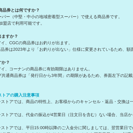
通商品券とは何ですか？
スーパー（中堅・中小の地域密着型スーパー）で使える商品券です。
の加盟店で利用可能です。
出ますか？
アイ、CGCの商品券はお釣りが出ます。
券は2023年より「お釣りが出ない」仕様に変更されているため、額
すか？
アイ、コーナンの商品券に有効期限はありません。
共通商品券は「発行日から3年間」の期限があるため、券面左下の記載
ンストアの購入注意事項
ラインストアでは、商品の特性上、お客様からのキャンセル・返品・交換は
ラインストアでは、代金の振込が4営業日（注文日を含む）ない場合、当
ラインストアでは、平日15:00時以降のご入金分に関しましては、翌営業日