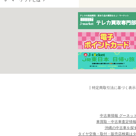
特定商取引法に基づく表示
中古車情報 グーネッ
車買取・中古車査定情報
沖縄の中古車を探
タイヤ交換・取付・販売店検索は